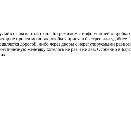
Лайв с сим картой с онлайн режимом с информацией о пробках, 
атор не провел меня так, чтобы я приехал быстрее или удобнее.
не является дорогой, либо через дворы с нерегулируемыми равно
 бесполезную железяку хотелось не раз и не два. Особенно в Б
гах.