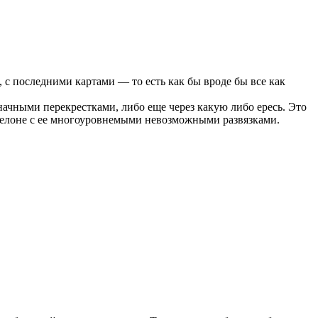
с последними картами — то есть как бы вроде бы все как
значными перекрестками, либо еще через какую либо ересь. Это
арселоне с ее многоуровнемыми невозможными развязками.