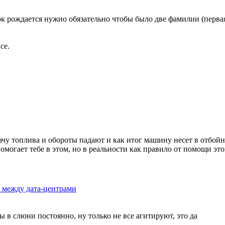
ок рождается нужно обязательно чтобы было две фамилии (перв
се.
дачу топлива и обороты падают и как итог машину несет в отбойн
омогает тебе в этом, но в реальности как правило от помощи это
к между дата-центрами
ы в слюни постоянно, ну только не все агитируют, это да