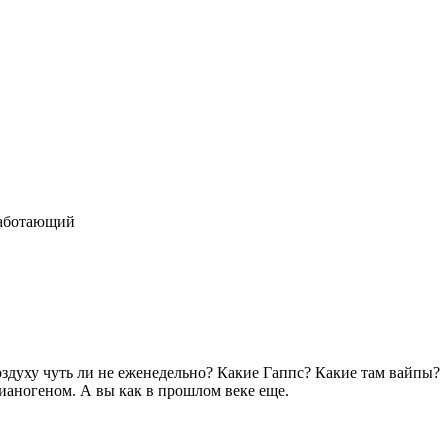
еработающий
оздуху чуть ли не еженедельно? Какие Гаппс? Какие там вайпы?
сианогеном. А вы как в прошлом веке еще.