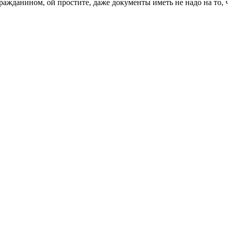
гражданином, ой простите, даже документы иметь не надо на то,