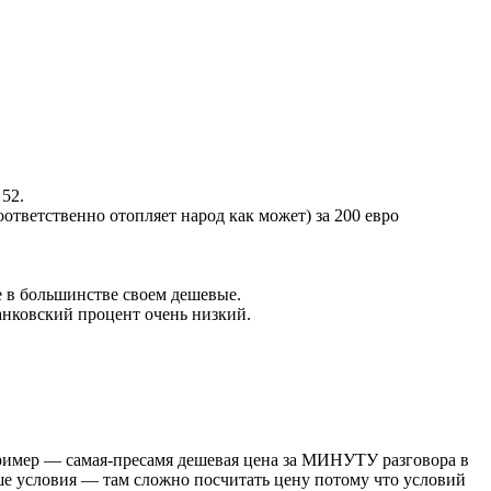
 52.
оответственно отопляет народ как может) за 200 евро
е в большинстве своем дешевые.
анковский процент очень низкий.
 пример — самая-пресамя дешевая цена за МИНУТУ разговора в
чше условия — там сложно посчитать цену потому что условий