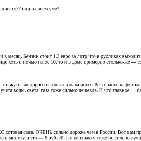
ончится?? они в своем уме?
 в месяц. Бензин стоит 1,3 евро за литр что в рубликах выходит
лице хоть и ночью плюс 10, то и в доме примерно столько-же — с
, это жуть как дорого и только в мажорных. Рестораны, кафе тож
чета воды, света, газа тоже сильно дешевле. И что главное — б
в ЕС сотовая связь ОЧЕНЬ сильно дороже чем в России. Вот вам
ов в минуту, а это — 6 рублей. По контракту тоже не сильно лу