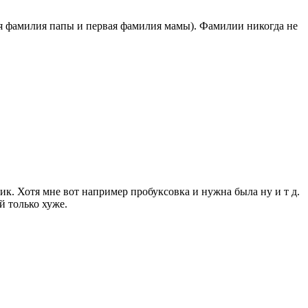
ая фамилия папы и первая фамилия мамы). Фамилии никогда не
ик. Хотя мне вот например пробуксовка и нужна была ну и т д.
й только хуже.