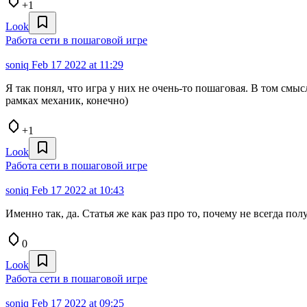
+1
Look
Работа сети в пошаговой игре
soniq
Feb 17 2022 at 11:29
Я так понял, что игра у них не очень-то пошаговая. В том смыс
рамках механик, конечно)
+1
Look
Работа сети в пошаговой игре
soniq
Feb 17 2022 at 10:43
Именно так, да. Статья же как раз про то, почему не всегда пол
0
Look
Работа сети в пошаговой игре
soniq
Feb 17 2022 at 09:25