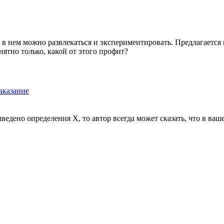
в нем можно развлекаться и экспериментировать. Предлагается п
нятно только, какой от этого профит?
аказание
едено определения Х, то автор всегда может сказать, что в ва