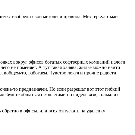
линукс изобрели свои методы и правила. Мистер Хартман
 городках вокруг офисов богатых софтверных компаний налоги
чего не поменяет. А тут такая халява: жильё можно найти
е, вобщем-то, работаем. Чувство локтя и прочие радости
 очень-то предназначен. Но если разрешат вот этот гибкий
 же будете общаться с коллегами по видеосвязи, только из
 обратно в офисы, или всех отпускать на удаленку.