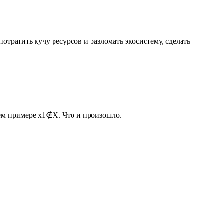
отратить кучу ресурсов и разломать экосистему, сделать
шем примере x1∉X. Что и произошло.