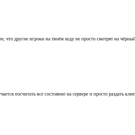
ле, что другие игроки на твоём ходу не просто смотрят на чёрный
учается посчитать все состояние на сервере и просто раздать кли