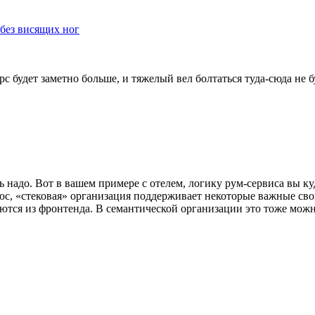
 без висящих ног
с будет заметно больше, и тяжелый вел болтаться туда-сюда не б
ь надо. Вот в вашем примере с отелем, логику рум-сервиса вы к
юс, «стековая» организация поддерживает некоторые важные сво
лаются из фронтенда. В семантической организации это тоже мож