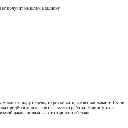
вет получит не шлем а ошибку.
 можно за пару недель, то риски которые вы закрываете ТК не
том придётся долго лечиться вместо работы. Залипнуть на
 восьмой джаве пишем — зато зарплата «белая».