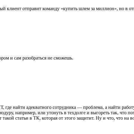
тый клиент отправит команду «купить шлем за миллион», но в от
ором и сам разобраться не сможешь.
 где найти адекватного сотрудника — проблема, а найти работу
дуру, например, или утонуть в техдолге и выгореть так, что по
т такой статьи в ТК, которая от этого защитит. Ну и что, что на