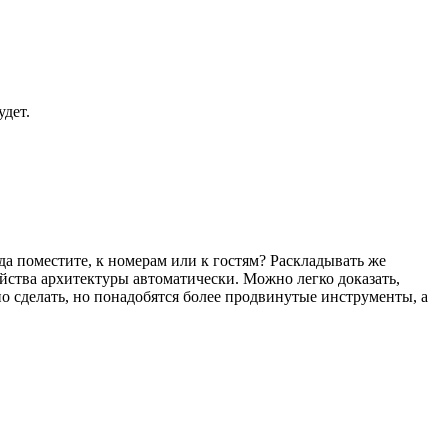
удет.
уда поместите, к номерам или к гостям? Раскладывать же
йства архитектуры автоматически. Можно легко доказать,
но сделать, но понадобятся более продвинутые инструменты, а