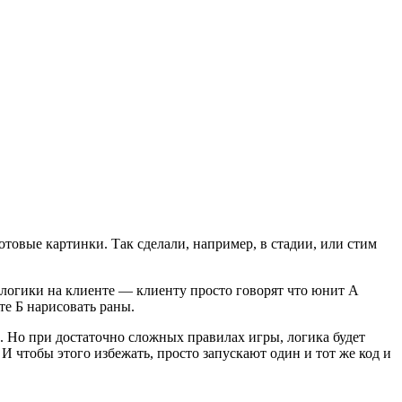
отовые картинки. Так сделали, например, в стадии, или стим
ь логики на клиенте — клиенту просто говорят что юнит А
те Б нарисовать раны.
ы. Но при достаточно сложных правилах игры, логика будет
И чтобы этого избежать, просто запускают один и тот же код и