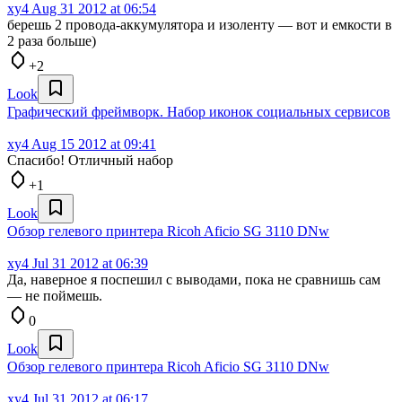
xy4
Aug 31 2012 at 06:54
берешь 2 провода-аккумулятора и изоленту — вот и емкости в
2 раза больше)
+2
Look
Графический фреймворк. Набор иконок социальных сервисов
xy4
Aug 15 2012 at 09:41
Спасибо! Отличный набор
+1
Look
Обзор гелевого принтера Ricoh Aficio SG 3110 DNw
xy4
Jul 31 2012 at 06:39
Да, наверное я поспешил с выводами, пока не сравнишь сам
— не поймешь.
0
Look
Обзор гелевого принтера Ricoh Aficio SG 3110 DNw
xy4
Jul 31 2012 at 06:17