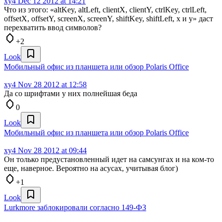
xy4
Dec 12 2012 at 14:21
Что из этого: «altKey, altLeft, clientX, clientY, ctrlKey, ctrlLeft,
offsetX, offsetY, screenX, screenY, shiftKey, shiftLeft, x и y» даст
перехватить ввод символов?
+2
Look
Мобильный офис из планшета или обзор Polaris Office
xy4
Nov 28 2012 at 12:58
Да со шрифтами у них полнейшая беда
0
Look
Мобильный офис из планшета или обзор Polaris Office
xy4
Nov 28 2012 at 09:44
Он только предустановленный идет на самсунгах и на ком-то
еще, наверное. Вероятно на асусах, учитывая блог)
+1
Look
Lurkmore заблокировали согласно 149-ФЗ