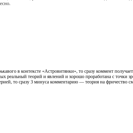
ресно.
рькавого в контексте «Астровитянки», то сразу коммент получает
ых реальный теорий и явлений и хорошо проработана с точки зр
ерией, то сразу 3 минуса комментарию — теория на фричество см