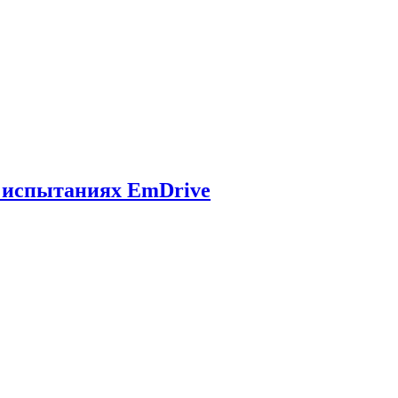
 испытаниях EmDrive