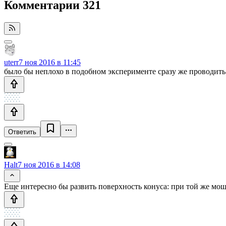
Комментарии
321
uterr
7 ноя 2016 в 11:45
было бы неплохо в подобном эксперименте сразу же проводить 
Ответить
Halt
7 ноя 2016 в 14:08
Еще интересно бы развить поверхность конуса: при той же мощно