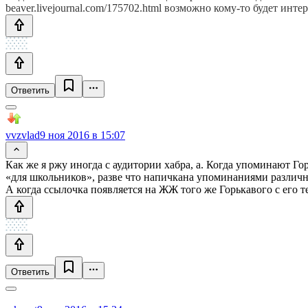
beaver.livejournal.com/175702.html возможно кому-то будет инте
Ответить
vvzvlad
9 ноя 2016 в 15:07
Как же я ржу иногда с аудитории хабра, а. Когда упоминают Го
«для школьников», разве что напичкана упоминаниями различн
А когда ссылочка появляется на ЖЖ того же Горькавого с его т
Ответить