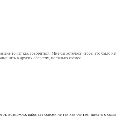
 камень точит как говориться. Мне бы хотелось чтобы это было н
рименить в других областях, не только космос
тот, возможно, работает совсем не так как считает даже его созд