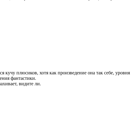
ся кучу плюсиков, хотя как произведение она так себе, уровня
ения фантастики.
ахивает, видите ли.