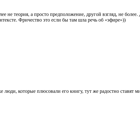
е не теория, а просто предположение, другой взгляд, не более. 
тексте. Фричество это если бы там шла речь об «эфире»))
е люди, которые плюсовали его книгу, тут же радостно ставят ми