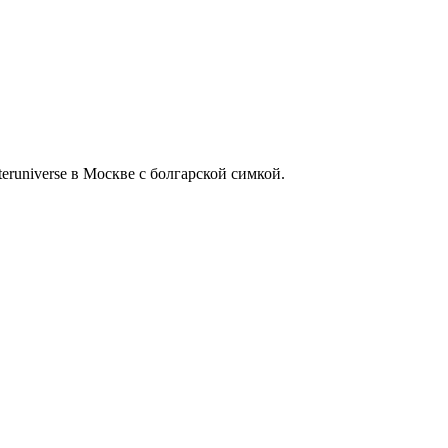
eruniverse в Москве с болгарской симкой.