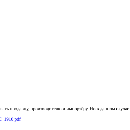
овать продавцу, производителю и импортёру. Но в данном случа
WC_1910.pdf