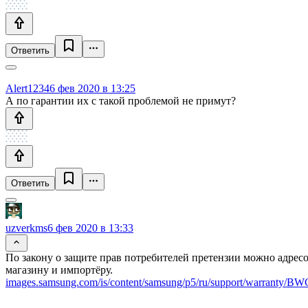
Ответить
Alert1234
6 фев 2020 в 13:25
А по гарантии их с такой проблемой не примут?
Ответить
uzverkms
6 фев 2020 в 13:33
По закону о защите прав потребителей претензии можно адрес
магазину и импортёру.
images.samsung.com/is/content/samsung/p5/ru/support/warranty/B