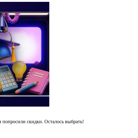
и попросили скидки. Осталось выбрать!