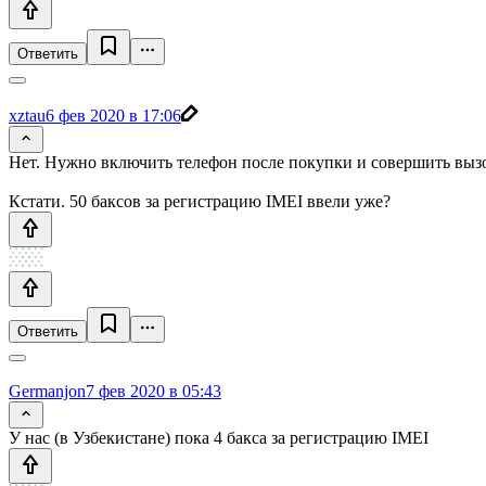
Ответить
xztau
6 фев 2020 в 17:06
Нет. Нужно включить телефон после покупки и совершить вызо
Кстати. 50 баксов за регистрацию IMEI ввели уже?
Ответить
Germanjon
7 фев 2020 в 05:43
У нас (в Узбекистане) пока 4 бакса за регистрацию IMEI