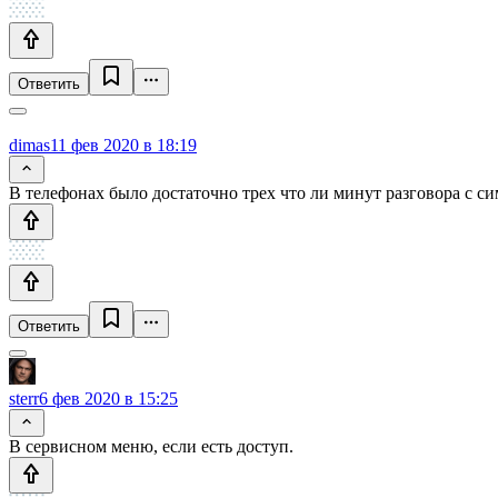
Ответить
dimas
11 фев 2020 в 18:19
В телефонах было достаточно трех что ли минут разговора с си
Ответить
sterr
6 фев 2020 в 15:25
В сервисном меню, если есть доступ.