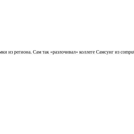
мки из региона. Сам так «разлочивал» коллеге Самсунг из comput