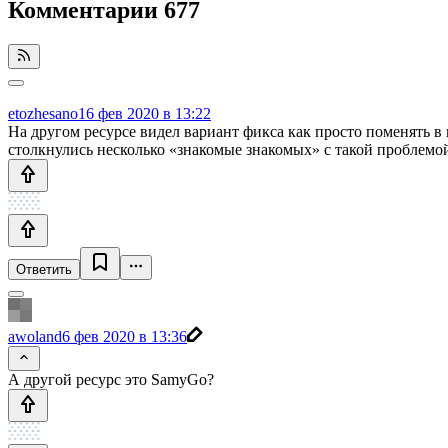
Комментарии
677
etozhesano1
6 фев 2020 в 13:22
На другом ресурсе видел вариант фикса как просто поменять в
столкнулись несколько «знакомые знакомых» с такой проблемо
Ответить
awoland
6 фев 2020 в 13:36
А другой ресурс это SamyGo?