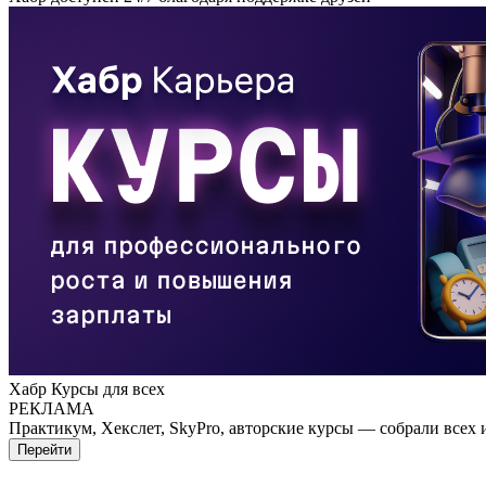
Хабр Курсы для всех
РЕКЛАМА
Практикум, Хекслет, SkyPro, авторские курсы — собрали всех 
Перейти