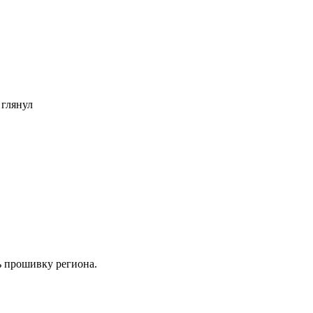
 глянул
ть прошивку региона.