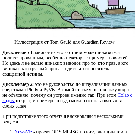
Иллюстрация от Tom Gauld для Guardian Review
Дисклеймер 1
: многое из этого отчёта может показаться
политизированным, особенно некоторые примеры новостей.
Но здесь я не делаю никаких выводов про то, кто прав, а кто
виноват; кто грязный пропагандист, а кто носитель
священной истины.
Дисклеймер 2
: это не руководство по визуализации данных
средствами Plotly и PyVis. В самой статье я не привожу код и
не объясняю, почему он устроен именно так. При этом
Colab с
кодом
открыт, и примеры оттуда можно использовать для
своих задач.
При подготовке этого отчёта я вдохновлялся несколькими
вещами:
NewsViz
- проект ODS ML4SG по визуализации тем в