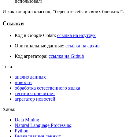
использовал)
И как говорил классик, "берегите себя и своих близких!".
Ссылки
Код в Google Colab:
ссылка на ноутбук
Оригинальные данные:
ссылка на архив
Код агрегатора:
ссылка на Github
Теги:
анализ данных
новости
обработка естественного языка
тегиниктонечитает
агрегатор новостей
Хабы:
Data Mining
Natural Language Processing
Python
Визуализация данных