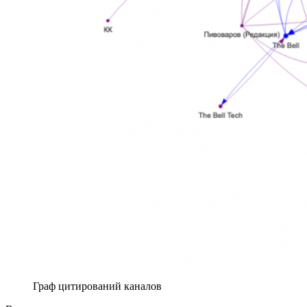
Граф цитирований каналов