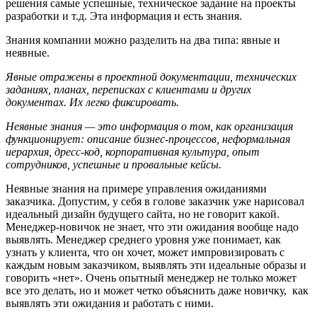
решения самые успешные, техническое задание на проекты
разработки и т.д. Эта информация и есть знания.
Знания компании можно разделить на два типа: явные и
неявные.
Явные отражены в проектной документации, технических
заданиях, планах, переписках с клиентами и других
документах. Их легко фиксировать.
Неявные знания — это информация о том, как организация
функционирует: описание бизнес-процессов, неформальная
иерархия, дресс-код, корпоративная культура, опыт
сотрудников, успешные и провальные кейсы.
Неявные знания на примере управления ожиданиями
заказчика. Допустим, у себя в голове заказчик уже нарисовал
идеальный дизайн будущего сайта, но не говорит какой.
Менеджер-новичок не знает, что эти ожидания вообще надо
выявлять. Менеджер среднего уровня уже понимает, как
узнать у клиента, что он хочет, может импровизировать с
каждым новым заказчиком, выявлять эти идеальные образы и
говорить «нет». Очень опытный менеджер не только может
все это делать, но и может четко объяснить даже новичку, как
выявлять эти ожидания и работать с ними.