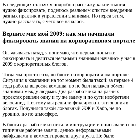
В следующих статьях я подробно расскажу, какие знания
нужно фиксировать, поделюсь реальным опытом внедрения
разных практик в управлении знаниями. Но перед этим,
нужно рассказать, с чего все началось.
Верните мне мой 2009: как мы начинали
фиксировать знания на корпоративном портале
Оглядываясь назад, я понимаю, что первые попытки
фиксировать и делиться неявными знаниями начались у нас в
2009 с корпоративных блогов.
Тогда мы просто создали блоги на корпоративном портале.
Ситуация в компании на тот момент была такой: за первые 4
года работы выросла команда, но не был налажен обмен
знаниями между людьми. Два разработчика на разных
проектах решали одну и ту же задачу и по сути изобретали
велосипед. Поэтому мы решили фиксировать эти знания в
блогах. Получился такой локальный ЖЖ и Хабр, не по
уровню, но по атмосфере.
В блогах разработчики писали инструкции и описывали свои
типичные рабочие задачи, делись неформальными
лайфхаками и комментировали друг друга. Не было