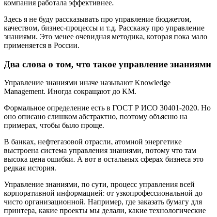
компания работала эффективнее.
Здесь я не буду рассказывать про управление бюджетом,
качеством, бизнес-процессы и т.д. Расскажу про управление
знаниями. Это менее очевидная методика, которая пока мало
применяется в России.
Два слова о том, что такое управление знаниями
Управление знаниями иначе называют Knowledge
Management. Иногда сокращают до KM.
Формальное определение есть в ГОСТ Р ИСО 30401-2020. Но
оно описано слишком абстрактно, поэтому объясню на
примерах, чтобы было проще.
В банках, нефтегазовой отрасли, атомной энергетике
выстроена система управления знаниями, потому что там
высока цена ошибки. А вот в остальных сферах бизнеса это
редкая история.
Управление знаниями, по сути, процесс управления всей
корпоративной информацией: от узкопрофессиональной до
чисто организационной. Например, где заказать бумагу для
принтера, какие проекты мы делали, какие технологические