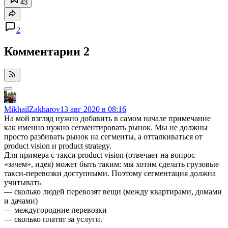
43
2
Комментарии
2
MikhailZakharov
13 авг 2020 в 08:16
На мой взгляд нужно добавить в самом начале примечание
как именно нужно сегментировать рынок. Мы не должны
просто разбивать рынок на сегменты, а отталкиваться от
product vision и product strategy.
Для примера с такси product vision (отвечает на вопрос
«зачем», идея) может быть таким: мы хотим сделать грузовые
такси-перевозки доступными. Поэтому сегментация должна
учитывать
— сколько людей перевозят вещи (между квартирами, домами
и дачами)
— междугородние перевозки
— сколько платят за услуги.