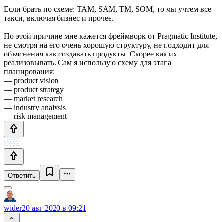
Если брать по схеме: TAM, SAM, TM, SOM, то мы учтем все
такси, включая бизнес и прочее.
По этой причине мне кажется фреймворк от Pragmatic Institute,
не смотря на его очень хорошую структуру, не подходит для
объяснения как создавать продукты. Скорее как их
реализовывать. Сам я использую схему для этапа
планирования:
— product vision
— product strategy
— market research
— industry analysis
— risk management
Ответить
wider
20 авг 2020 в 09:21