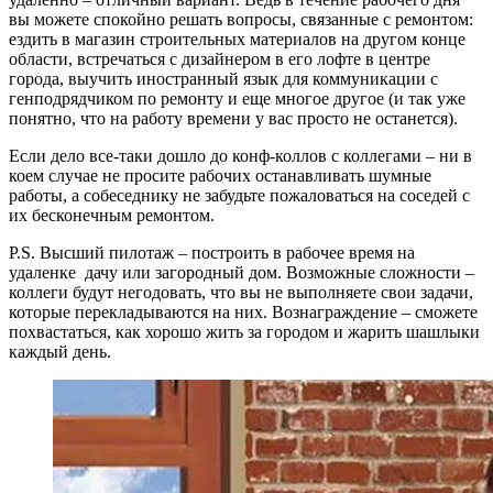
вы можете спокойно решать вопросы, связанные с ремонтом:
ездить в магазин строительных материалов на другом конце
области, встречаться с дизайнером в его лофте в центре
города, выучить иностранный язык для коммуникации с
генподрядчиком по ремонту и еще многое другое (и так уже
понятно, что на работу времени у вас просто не останется).
Если дело все-таки дошло до конф-коллов с коллегами – ни в
коем случае не просите рабочих останавливать шумные
работы, а собеседнику не забудьте пожаловаться на соседей с
их бесконечным ремонтом.
P.S. Высший пилотаж – построить в рабочее время на
удаленке дачу или загородный дом. Возможные сложности –
коллеги будут негодовать, что вы не выполняете свои задачи,
которые перекладываются на них. Вознаграждение – сможете
похвастаться, как хорошо жить за городом и жарить шашлыки
каждый день.