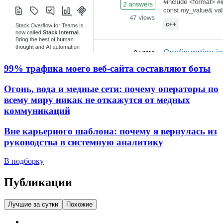
99% трафика моего веб‑сайта составляют боты
Огонь, вода и медные сети: почему операторы по
всему миру никак не откажутся от медных
коммуникаций
Вне карьерного шаблона: почему я вернулась из
руководства в системную аналитику
В подборку
Публикации
Лучшие за сутки
Похожие