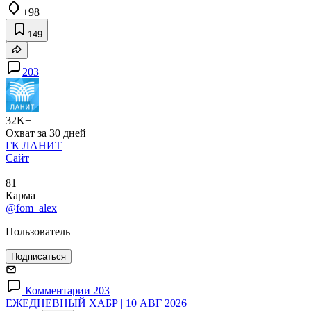
+98
149
203
32K+
Охват за 30 дней
ГК ЛАНИТ
Сайт
81
Карма
@fom_alex
Пользователь
Подписаться
Комментарии 203
ЕЖЕДНЕВНЫЙ ХАБР | 10 АВГ 2026