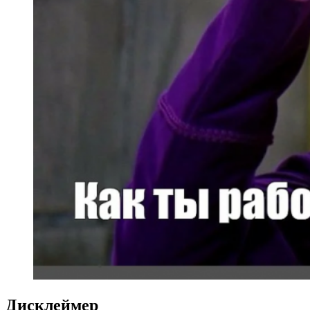
Дисклеймер