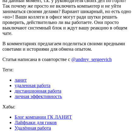
на данный момент, т.к. у руководителя своих дел по горло?
Так почему же просто не включить компьютер и не уйти
заниматься своими делами? Вариант шикарный, но есть одно
«но»! Ваши коллеги в офисе могут ради шутки решить
проверить, действительно ли вы работаете. Они просто
выключают системный блок и ждут вашу реакцию в общем
чате.
В комментариях предлагаем поделиться своими вредными
советами и историями для обмена опытом.
Статья написана в соавторстве с
@andrey_sergeevich
Теги:
ланит
удаленная работа
дистанционная работа
личная эффективность
Хабы:
Блог компании ГК ЛАНИТ
Лайфхаки для гиков
Удалённая работа