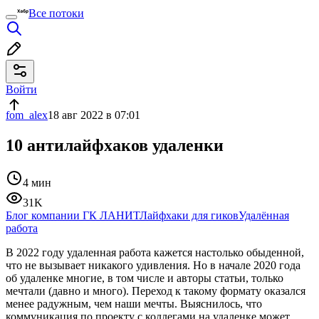
Все потоки
Войти
fom_alex
18 авг 2022 в 07:01
10 антилайфхаков удаленки
4 мин
31K
Блог компании ГК ЛАНИТ
Лайфхаки для гиков
Удалённая
работа
В 2022 году удаленная работа кажется настолько обыденной,
что не вызывает никакого удивления. Но в начале 2020 года
об удаленке многие, в том числе и авторы статьи, только
мечтали (давно и много). Переход к такому формату оказался
менее радужным, чем наши мечты. Выяснилось, что
коммуникация по проекту с коллегами на удаленке может