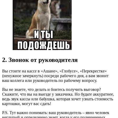
2. Звонок от руководителя
Вы стоите на кассе в «Ашане», «Глобусе», «Перекрестке»
(ненужное зачеркнуть) посреди рабочего дня, а вам звонит
ваш коллега или руководитель по рабочему вопросу.
Вы не знаете, что делать и боитесь получить выговор?
Скажите, что вы на выезде у заказчика. Но будьте аккуратнее,
ведь звук кассы или бабушка, которая хочет узнать стоимость
картошки, могут вас сдать!
P.S. Тут важно понимать: ваш руководитель – явно человек
неглупый и определенно знает, когда у его подчиненных