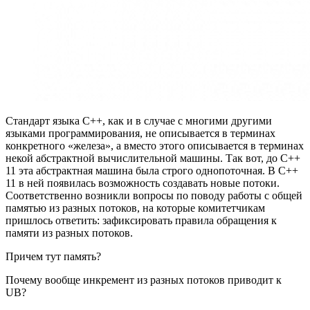
Стандарт языка C++, как и в случае с многими другими
языками программирования, не описывается в терминах
конкретного «железа», а вместо этого описывается в терминах
некой абстрактной вычислительной машины. Так вот, до C++
11 эта абстрактная машина была строго однопоточная. В C++
11 в ней появилась возможность создавать новые потоки.
Соответственно возникли вопросы по поводу работы с общей
памятью из разных потоков, на которые комитетчикам
пришлось ответить: зафиксировать правила обращения к
памяти из разных потоков.
Причем тут память?
Почему вообще инкремент из разных потоков приводит к
UB?