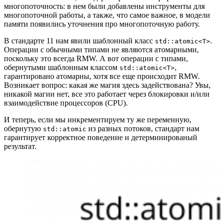
многопоточность: в нем были добавлены инструменты для
многопоточной работы, а также, что самое важное, в модели
памяти появились уточнения про многопоточную работу.
В стандарте 11 нам явили шаблонный класс
.
std::atomic<T>
Операции с обычными типами не являются атомарными,
поскольку это всегда RMW. А вот операции с типами,
обернутыми шаблонным классом
,
std::atomic<T>
гарантировано атомарны, хотя все еще происходит RMW.
Возникает вопрос: какая же магия здесь задействована? Увы,
никакой магии нет, все это работает через блокировки и/или
взаимодействие процессоров (CPU).
И теперь, если мы инкрементируем ту же переменную,
обернутую
из разных потоков, стандарт нам
std::atomic
гарантирует корректное поведение и детерминированый
результат.