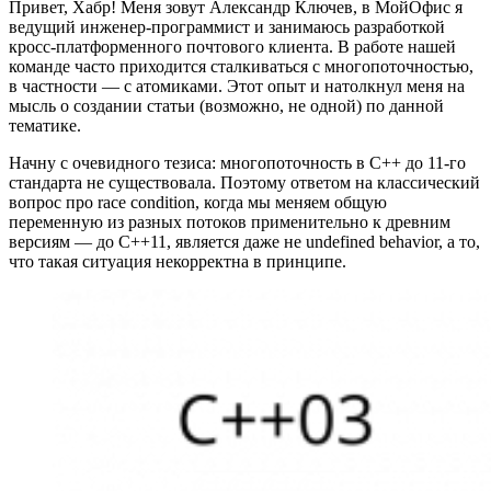
Привет, Хабр! Меня зовут Александр Ключев, в МойОфис я
ведущий инженер-программист и занимаюсь разработкой
кросс-платформенного почтового клиента. В работе нашей
команде часто приходится сталкиваться с многопоточностью,
в частности — с атомиками. Этот опыт и натолкнул меня на
мысль о создании статьи (возможно, не одной) по данной
тематике.
Начну с очевидного тезиса: многопоточность в С++ до 11-го
стандарта не существовала. Поэтому ответом на классический
вопрос про race condition, когда мы меняем общую
переменную из разных потоков применительно к древним
версиям — до С++11, является даже не undefined behavior, а то,
что такая ситуация некорректна в принципе.