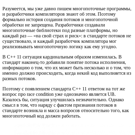
Разумеется, мы уже давно пишем многопоточные программы,
и разработчики компиляторов знают об этом. Поэтому
формально история создания потоков и многопоточной
обработки не запрещена. Разработчики создавали
многопоточные библиотеки под разные платформы, но
каждый раз — «на свой страх и риск»: в стандарте потоков не
существовало, и каждый разработчик компилятора мог
реализовывать многопоточную логику как ему угодно.
В C++ 11 ситуация кардинальным образом изменилась. В
стандарт наконец-то добавили понятие потока исполнения,
информацию о том, что их может быть несколько и о том, что
именно должно происходить, когда некий код выполняется из
разных потоков.
Поэтому с появлением стандарта C++ 11 ответом на тот же
вопрос про race condition уже однозначно является UB.
Казалось бы, ситуация улучшилась незначительно. Однако
смысл в том, что наряду с фактом признания потоков в
стандарте возникла и масса вопросов относительно того, как
многопоточный код должен работать.