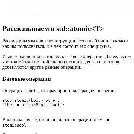
Рассказываем о std::atomic<T>
Рассмотрим языковые конструкции этого шаблонного класса,
как им пользоваться, и в чем состоит его специфика.
Итак, у шаблонного типа есть базовые операции. Далее, путем
частичной или полной специализации для разных типов
добавляются другие разные операции.
Базовые операции
Операция
, которая просто возвращает значение:
load()
std::atomic<bool> other;     

other = atomicBool.load();
В данном случае, полный аналог операции
other =
.
atomicBool