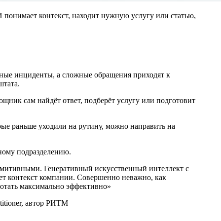
 понимает контекст, находит нужную услугу или статью,
ные инциденты, а сложные обращения приходят к
штата.
щник сам найдёт ответ, подберёт услугу или подготовит
орые раньше уходили на рутину, можно направить на
ному подразделению.
имитивными. Генеративный искусственный интеллект с
ет контекст компании. Совершенно неважно, как
ботать максимально эффективно»
titioner, автор РИТМ