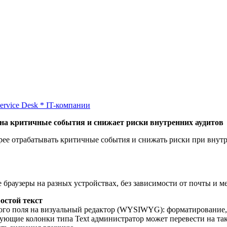
ervice Desk
*
IT-компании
 на критичные события и снижает риски внутренних аудитов
ее отрабатывать критичные события и снижать риски при внутр
раузеры на разных устройствах, без зависимости от почты и м
остой текст
вого поля на визуальный редактор (WYSIWYG): форматирование, 
ующие колонки типа Text администратор может перевести на та