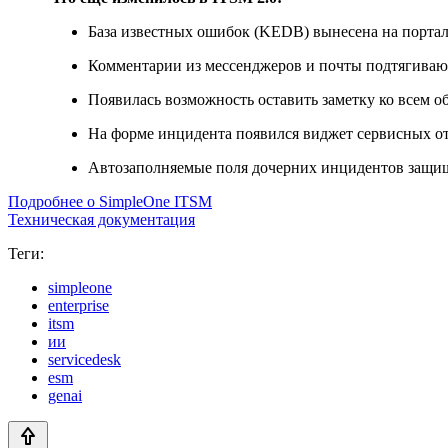
База известных ошибок (KEDB) вынесена на портал
Комментарии из мессенджеров и почты подтягиваю
Появилась возможность оставить заметку ко всем 
На форме инцидента появился виджет сервисных 
Автозаполняемые поля дочерних инцидентов защищ
Подробнее о SimpleOne ITSM
Техническая документация
Теги:
simpleone
enterprise
itsm
ии
servicedesk
esm
genai