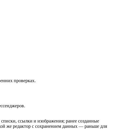
енних проверках.
ессенджеров.
списки, ссылки и изображения; ранее созданные
кой же редактор с сохранением данных — раньше для