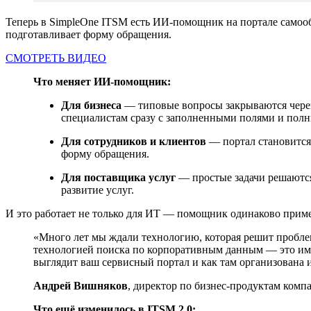
Теперь в SimpleOne ITSM есть ИИ-помощник на портале самооб
подготавливает форму обращения.
СМОТРЕТЬ ВИДЕО
Что меняет ИИ-помощник:
Для бизнеса
— типовые вопросы закрываются через
специалистам сразу с заполненными полями и полн
Для сотрудников и клиентов
— портал становится 
форму обращения.
Для поставщика услуг
— простые задачи решаются 
развитие услуг.
И это работает не только для ИТ — помощник одинаково прим
«Много лет мы ждали технологию, которая решит пробл
технологией поиска по корпоративным данным — это име
выглядит ваш сервисный портал и как там организована 
Андрей Вишняков
, директор по бизнес-продуктам компан
Что ещё изменилось в ITSM 2.0: