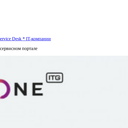
ervice Desk
*
IT-компании
сервисном портале