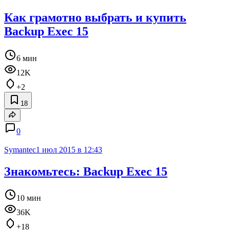
Как грамотно выбрать и купить
Backup Exec 15
6 мин
12K
+2
18
0
Symantec
1 июл 2015 в 12:43
Знакомьтесь: Backup Exec 15
10 мин
36K
+18