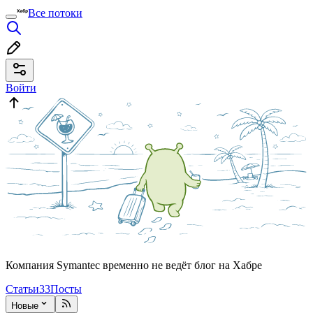
Все потоки
Войти
Компания Symantec временно не ведёт блог на Хабре
Статьи
33
Посты
Новые