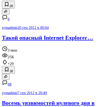
28
6
symadmin
20 сен 2012 в 00:04
Такой опасный Internet Explorer…
3 мин
25K
+29
38
68
symadmin
7 сен 2012 в 20:49
Восемь уязвимостей нулевого дня в