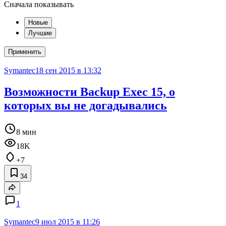
Сначала показывать
Новые
Лучшие
Применить
Symantec
18 сен 2015 в 13:32
Возможности Backup Exec 15, о
которых вы не догадывались
8 мин
18K
+7
34
1
Symantec
9 июл 2015 в 11:26