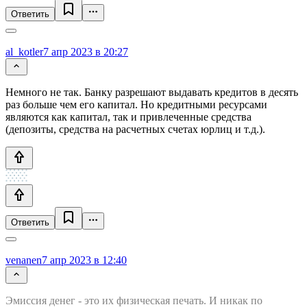
Ответить
al_kotler
7 апр 2023 в 20:27
Немного не так. Банку разрешают выдавать кредитов в десять
раз больше чем его капитал. Но кредитными ресурсами
являются как капитал, так и привлеченные средства
(депозиты, средства на расчетных счетах юрлиц и т.д.).
Ответить
venanen
7 апр 2023 в 12:40
Эмиссия денег - это их физическая печать. И никак по