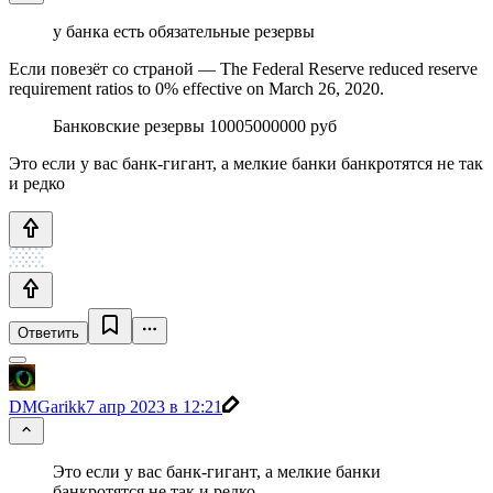
у банка есть обязательные резервы
Если повезёт со страной — The Federal Reserve reduced reserve
requirement ratios to 0% effective on March 26, 2020.
Банковские резервы 10005000000 руб
Это если у вас банк-гигант, а мелкие банки банкротятся не так
и редко
Ответить
DMGarikk
7 апр 2023 в 12:21
Это если у вас банк-гигант, а мелкие банки
банкротятся не так и редко