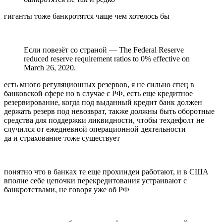
гиганты тоже банкротятся чаще чем хотелось бы
Если повезёт со страной — The Federal Reserve
reduced reserve requirement ratios to 0% effective on
March 26, 2020.
есть много регуляционных резервов, я не сильно спец в
банковской сфере но в случае с РФ, есть еще кредитное
резервирование, когда под выданный кредит банк должен
держать резерв под невозврат, также должны быть оборотные
средства для поддержки ликвидности, чтобы техдефолт не
случился от ежедневной операционной деятельности
да и страхование тоже существует
понятно что в банках те еще прохиндеи работают, и в США
вполне себе цепочки перекредитования устраивают с
банкротствами, не говоря уже об РФ