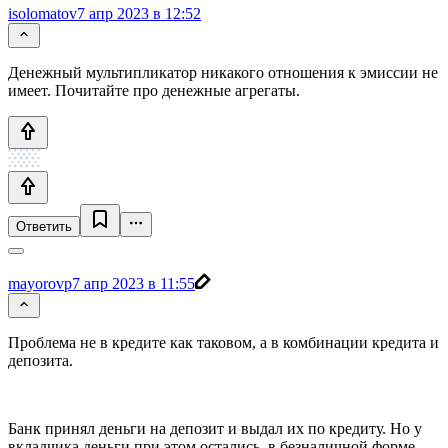
isolomatov
7 апр 2023 в 12:52
Денежный мультипликатор никакого отношения к эмиссии не
имеет. Почитайте про денежные агрегаты.
Ответить
mayorovp
7 апр 2023 в 11:55
Проблема не в кредите как таковом, а в комбинации кредита и
депозита.
Банк принял деньги на депозит и выдал их по кредиту. Но у
вкладчика деньги при этом остались, в безналичной форме.