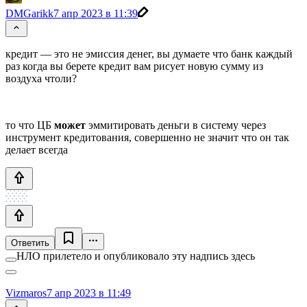
DMGarikk
7 апр 2023 в 11:39
кредит — это не эмиссия денег, вы думаете что банк каждый
раз когда вы берете кредит вам рисует новую сумму из
воздуха чтоли?
то что ЦБ
может
эммитировать деньги в систему через
инструмент кредитования, совершенно не значит что он так
делает всегда
Ответить
НЛО прилетело и опубликовало эту надпись здесь
Vizmaros
7 апр 2023 в 11:49