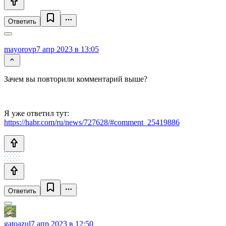
Ответить
mayorovp
7 апр 2023 в 13:05
Зачем вы повторили комментарий выше?
Я уже ответил тут:
https://habr.com/ru/news/727628/#comment_25419886
Ответить
gatoazul
7 апр 2023 в 12:50