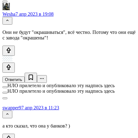
Wesha
7 апр 2023 в 19:08
Они не будут "окрашиваться", всё честно. Потому что они ещё
с завода "окрашены"!
Ответить
НЛО прилетело и опубликовало эту надпись здесь
НЛО прилетело и опубликовало эту надпись здесь
swapper9
7 апр 2023 в 11:23
а кто сказал, что она у банков? )