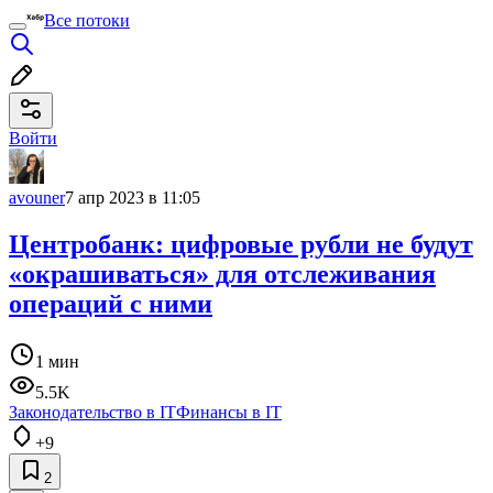
Все потоки
Войти
avouner
7 апр 2023 в 11:05
Центробанк: цифровые рубли не будут
«окрашиваться» для отслеживания
операций с ними
1 мин
5.5K
Законодательство в IT
Финансы в IT
+9
2