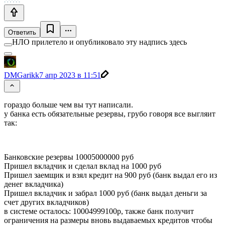
Ответить
НЛО прилетело и опубликовало эту надпись здесь
DMGarikk
7 апр 2023 в 11:51
гораздо больше чем вы тут написали.
у банка есть обязательные резервы, грубо говоря все выгляит
так:
Банковские резервы 10005000000 руб
Пришел вкладчик и сделал вклад на 1000 руб
Пришел заемщик и взял кредит на 900 руб (банк выдал его из
денег вкладчика)
Пришел вкладчик и забрал 1000 руб (банк выдал деньги за
счет других вкладчиков)
в системе осталось: 10004999100р, также банк получит
ограничения на размеры вновь выдаваемых кредитов чтобы