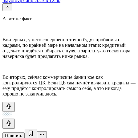
mayorovp
7 апр 2023 в 12:50
А вот не факт.
Во-первых, у него совершенно точно будут проблемы с
кадрами, по крайней мере на начальном этапе: кредитный
отдел-то придётся набирать с нуля, а зарплату-то госконтора
наверняка будет предлагать ниже рынка.
Во-вторых, сейчас коммерческие банки кое-как
контролируются ЦБ. Если ЦБ сам начнёт выдавать кредиты —
ему придётся контролировать самого себя, а это никогда
хорошо не заканчивалось.
Ответить