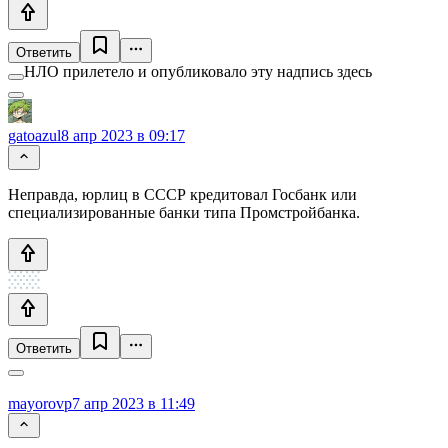
Ответить
НЛО прилетело и опубликовало эту надпись здесь
gatoazul
8 апр 2023 в 09:17
Неправда, юрлиц в СССР кредитовал Госбанк или
специализированные банки типа Промстройбанка.
Ответить
mayorovp
7 апр 2023 в 11:49