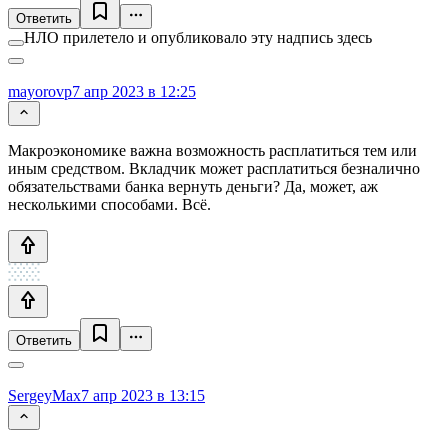
Ответить
НЛО прилетело и опубликовало эту надпись здесь
mayorovp
7 апр 2023 в 12:25
Макроэкономике важна возможность расплатиться тем или
иным средством. Вкладчик может расплатиться безналично
обязательствами банка вернуть деньги? Да, может, аж
несколькими способами. Всё.
Ответить
SergeyMax
7 апр 2023 в 13:15