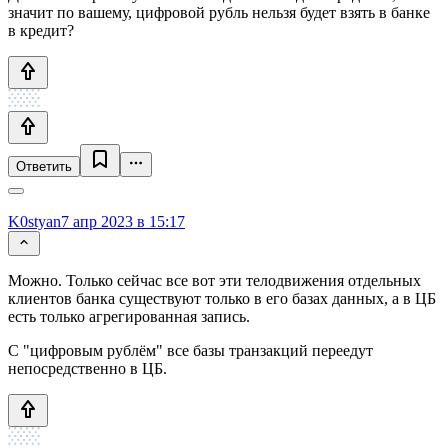
значит по вашему, цифровой рубль нельзя будет взять в банке
в кредит?
Ответить
K0styan
7 апр 2023 в 15:17
Можно. Только сейчас все вот эти телодвижения отдельных
клиентов банка существуют только в его базах данных, а в ЦБ
есть только агрегированная запись.
С "цифровым рублём" все базы транзакций переедут
непосредственно в ЦБ.