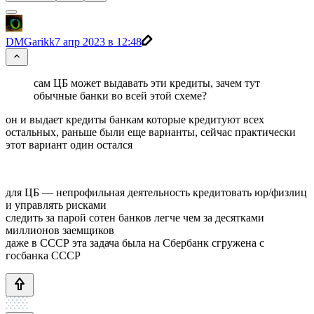
DMGarikk
7 апр 2023 в 12:48
сам ЦБ может выдавать эти кредиты, зачем тут
обычные банки во всей этой схеме?
он и выдает кредиты банкам которые кредитуют всех
остальных, раньше были еще варианты, сейчас практически
этот вариант один остался
для ЦБ — непрофильная деятельность кредитовать юр/физлиц
и управлять рисками
следить за парой сотен банков легче чем за десятками
миллионов заемщиков
даже в СССР эта задача была на Сбербанк сгружена с
госбанка СССР