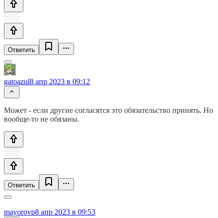
Ответить
gatoazul
8 апр 2023 в 09:12
Может - если другие согласятся это обязательство принять. Но
вообще-то не обязаны.
Ответить
mayorovp
8 апр 2023 в 09:53