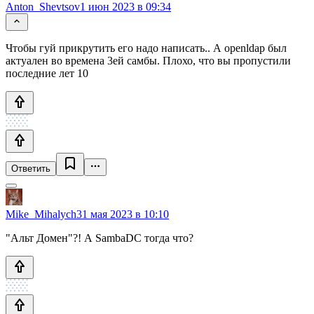
Anton_Shevtsov
1 июн 2023 в 09:34
Чтобы гуй прикрутить его надо написать.. А openldap был
актуален во времена 3ей самбы. Плохо, что вы пропустили
последние лет 10
Ответить
Mike_Mihalych
31 мая 2023 в 10:10
"Альт Домен"?! А SambaDC тогда что?