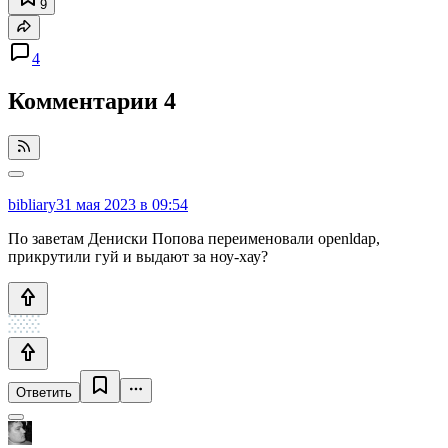
9
4
Комментарии
4
bibliary
31 мая 2023 в 09:54
По заветам Дениски Попова переименовали openldap,
прикрутили гуй и выдают за ноу-хау?
Ответить