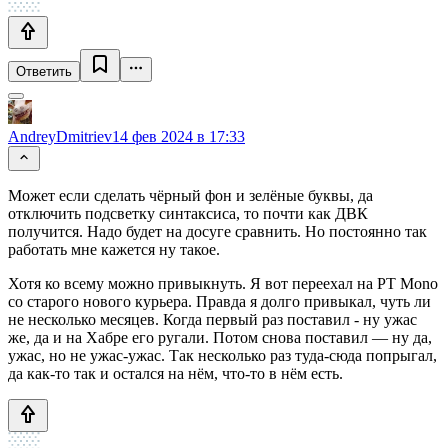
Ответить
AndreyDmitriev
14 фев 2024 в 17:33
Может если сделать чёрный фон и зелёные буквы, да
отключить подсветку синтаксиса, то почти как ДВК
получится. Надо будет на досуге сравнить. Но постоянно так
работать мне кажется ну такое.
Хотя ко всему можно привыкнуть. Я вот переехал на PT Mono
со старого нового курьера. Правда я долго привыкал, чуть ли
не несколько месяцев. Когда первый раз поставил - ну ужас
же, да и на Хабре его ругали. Потом снова поставил — ну да,
ужас, но не ужас-ужас. Так несколько раз туда-сюда попрыгал,
да как-то так и остался на нём, что-то в нём есть.