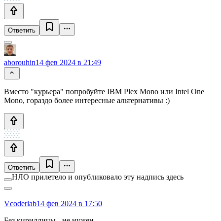
Ответить
aborouhin
14 фев 2024 в 21:49
Вместо "курьера" попробуйте IBM Plex Mono или Intel One
Mono, гораздо более интересные альтернативы :)
Ответить
НЛО прилетело и опубликовало эту надпись здесь
Vcoderlab
14 фев 2024 в 17:50
Без кириллицы - не нужен.