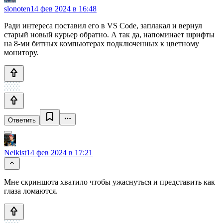
slonoten
14 фев 2024 в 16:48
Ради интереса поставил его в VS Code, заплакал и вернул
старый новый курьер обратно. А так да, напоминает шрифты
на 8-ми битных компьютерах подключенных к цветному
монитору.
Ответить
Neikist
14 фев 2024 в 17:21
Мне скриншота хватило чтобы ужаснуться и представить как
глаза ломаются.