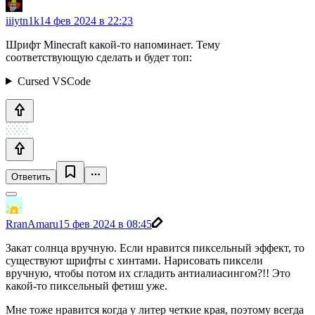
iiiytn1k
14 фев 2024 в 22:23
Шрифт Minecraft какой-то напоминает. Тему
соответствующую сделать и будет топ:
Cursed VSCode
Ответить
RranAmaru
15 фев 2024 в 08:45
Закат солнца вручную. Если нравится пиксельный эффект, то
существуют шрифты с хинтами. Нарисовать пиксели
вручную, чтобы потом их сгладить антиалиасингом?!! Это
какой-то пиксельный фетиш уже.
Мне тоже нравится когда у литер четкие края, поэтому всегда