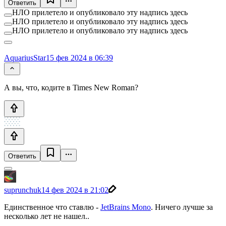
Ответить
НЛО прилетело и опубликовало эту надпись здесь
НЛО прилетело и опубликовало эту надпись здесь
НЛО прилетело и опубликовало эту надпись здесь
AquariusStar
15 фев 2024 в 06:39
А вы, что, кодите в Times New Roman?
Ответить
suprunchuk
14 фев 2024 в 21:02
Единственное что ставлю -
JetBrains Mono
. Ничего лучше за
несколько лет не нашел..