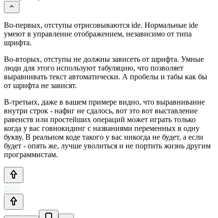
Во-первых, отступы отрисовываются ide. Нормальные ide
умеют в управление отображением, независимо от типа
шрифта.
Во-вторых, отступы не должны зависеть от шрифта. Умные
люди для этого используют табуляцию, что позволяет
выравнивать текст автоматически. А пробелы и табы как бы
от шрифта не зависят.
В-третьих, даже в вашем примере видно, что выравнивание
внутри строк - нафиг не сдалось, вот это вот выставление
равенств или простейших операций может играть только
когда у вас говнокидинг с названиями переменных в одну
букву. В реальном коде такого у вас никогда не будет, а если
будет - опять же, лучше уволиться и не портить жизнь другим
программистам.