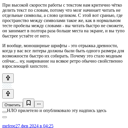
При высокой скорости работы с текстом нам критично чётко
делить текст по словам, потому что мозг начинает читать не
отдельные символы, а слово целиком. С этой вот сранью, где
пространство между символами такое же, как в нормальном
тесте пробелы между словами - вы читать быстро не сможете,
он занимает в полтора раза больше места на экране, и вы тупо
быстрее устаёте от него.
И вообще, моноширные шрифты - это отрыжка древности,
когда у вас все литеры должны были быть одного размера для
возможности быстро их собирать. Почему это стало модным
сейчас... ну, наяривание на всякое ретро обычно свойственно
взрослеющей хипстоте.
Ответить
НЛО прилетело и опубликовало эту надпись здесь
mefepe
27 фев 2024 в 04:25