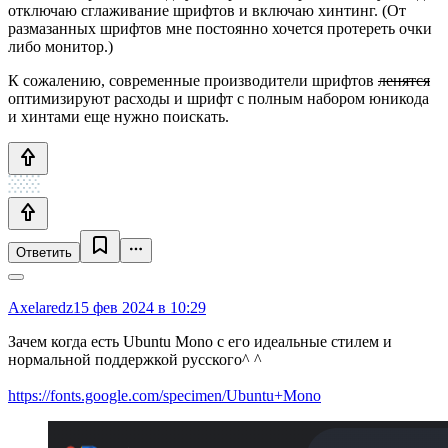
отключаю сглаживание шрифтов и включаю хинтинг. (От
размазанных шрифтов мне постоянно хочется протереть очки
либо монитор.)
К сожалению, современные производители шрифтов
ленятся
оптимизируют расходы и шрифт с полным набором юникода
и хинтами еще нужно поискать.
Ответить
Axelaredz
15 фев 2024 в 10:29
Зачем когда есть Ubuntu Mono с его идеальные стилем и
нормальной поддержкой русского^ ^
https://fonts.google.com/specimen/Ubuntu+Mono