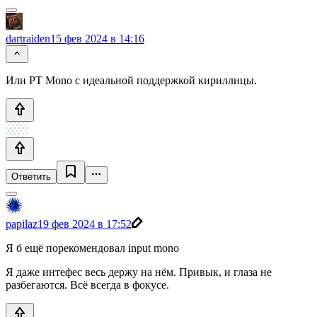
dartraiden
15 фев 2024 в 14:16
Или PT Mono с идеальной поддержкой кириллицы.
Ответить
papilaz
19 фев 2024 в 17:52
Я б ещё порекомендовал input mono
Я даже интефес весь держу на нём. Привык, и глаза не
разбегаются. Всё всегда в фокусе.