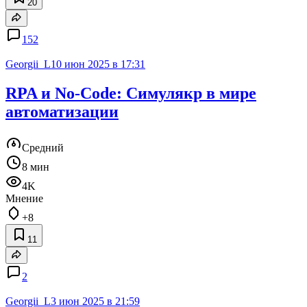
20
152
Georgii_L
10 июн 2025 в 17:31
RPA и No-Code: Симулякр в мире
автоматизации
Средний
8 мин
4K
Мнение
+8
11
2
Georgii_L
3 июн 2025 в 21:59