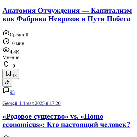
Анатомия Отчуждения — Капитализм
как Фабрика Неврозов и Пути Побега
Средний
10 мин
4.4K
Мнение
+9
18
95
Georgii_L
4 мая 2025 в 17:20
«Родовое существо» vs. «Homo
economicus»: Кто настоящий человек?