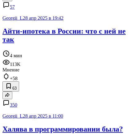
57
Georgii_L
28 апр 2025 в 19:42
Айти-ипотека в России: что с ней не
так
4 мин
113K
Мнение
+58
63
350
Georgii_L
28 апр 2025 в 11:00
Халява в программировании была?