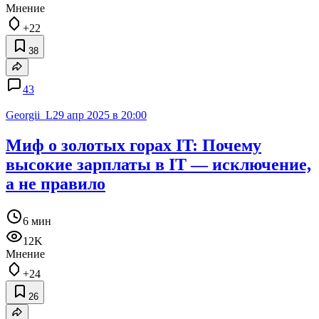
Мнение
+22
38
43
Georgii_L
29 апр 2025 в 20:00
Миф о золотых горах IT: Почему
высокие зарплаты в IT — исключение,
а не правило
6 мин
12K
Мнение
+24
26