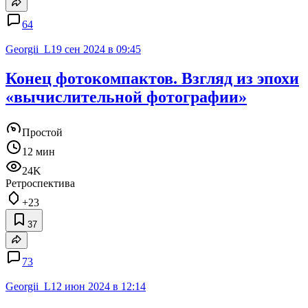
64
Georgii_L
19 сен 2024 в 09:45
Конец фотокомпактов. Взгляд из эпохи
«вычислительной фотографии»
Простой
12 мин
24K
Ретроспектива
+23
37
73
Georgii_L
12 июн 2024 в 12:14