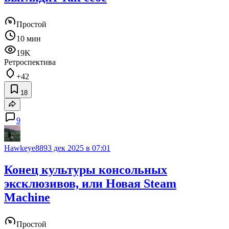
Простой
10 мин
19K
Ретроспектива
+42
18
9
Hawkeye889
3 дек 2025 в 07:01
Конец культуры консольных
эксклюзивов, или Новая Steam
Machine
Простой