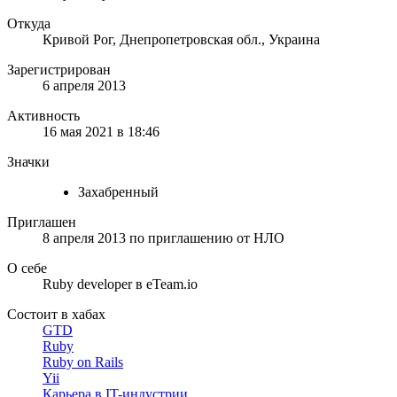
Откуда
Кривой Рог, Днепропетровская обл., Украина
Зарегистрирован
6 апреля 2013
Активность
16 мая 2021 в 18:46
Значки
Захабренный
Приглашен
8 апреля 2013
по приглашению от
НЛО
О себе
Ruby developer в eTeam.io
Состоит в хабах
GTD
Ruby
Ruby on Rails
Yii
Карьера в IT-индустрии