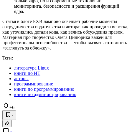
только ядро, но и современные технологии
мониторинга, безопасности и расширения функций
ядра.
Статья в блоге БХВ лампово освещает рабочие моменты
сотрудничества издательства и автора: как проходила верстка,
как уточнялись детали кода, как велись обсуждения правок.
Материал про творчество Олега Цилюрика важен для
профессионального сообщества — чтобы вызвать готовность
«заглянуть за обложку».
Теги:
литература Linux
книги по ИТ
авторы
программирование
книги по программированию
книги по администрированию
+6
1