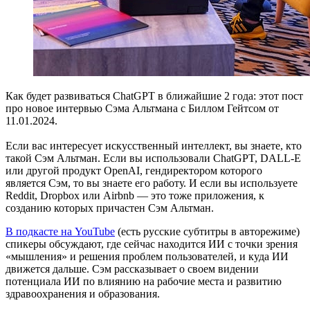
Как будет развиваться ChatGPT в ближайшие 2 года: этот пост
про новое интервью Сэма Альтмана с Биллом Гейтсом от
11.01.2024.
Если вас интересует искусственный интеллект, вы знаете, кто
такой Сэм Альтман. Если вы использовали ChatGPT, DALL-E
или другой продукт OpenAI, гендиректором которого
является Сэм, то вы знаете его работу. И если вы используете
Reddit, Dropbox или Airbnb — это тоже приложения, к
созданию которых причастен Сэм Альтман.
В подкасте на YouTube
(есть русские субтитры в авторежиме)
спикеры обсуждают, где сейчас находится ИИ с точки зрения
«мышления» и решения проблем пользователей, и куда ИИ
движется дальше. Сэм рассказывает о своем видении
потенциала ИИ по влиянию на рабочие места и развитию
здравоохранения и образования.