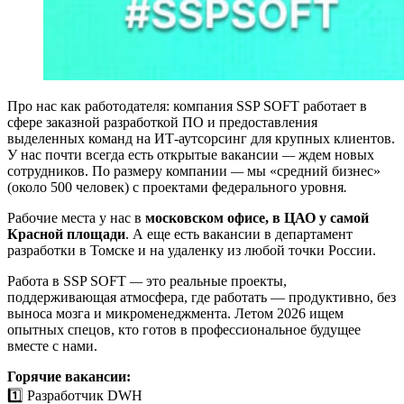
Про нас как работодателя: компания SSP SOFT работает в
сфере заказной разработкой ПО и предоставления
выделенных команд на ИТ-аутсорсинг для крупных клиентов.
У нас почти всегда есть открытые вакансии
—
ждем новых
сотрудников. По размеру компании
—
мы «средний бизнес»
(около 500 человек) с проектами федерального уровня
.
Рабочие места у нас в
московском офисе, в ЦАО у самой
Красной площади
. А еще есть вакансии в департамент
разработки в Томске и на удаленку из любой точки России.
Работа в SSP SOFT
—
это реальные проекты,
поддерживающая атмосфера, где работать — продуктивно, без
выноса мозга и микроменеджмента. Летом 2026 ищем
опытных спецов, кто готов в профессиональное будущее
вместе с нами.
Горячие вакансии:
1️⃣ Разработчик DWH