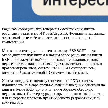
Рады вам сообщить, что теперь вы сможете чаще читать
рецензии на книги по ИТ от БХВ, Alist, Фолиант и наверняка
что-то выберите себе для роста личных хард-скилов и
компетенций.
Мы, в свою очередь — контент-команда SSP SOFT — уже
около двух лет публикуем в нашем блоге рецензии на книги
БХВ, но делаем это выборочно: только те издания, которые
пересекаются с нашей основной деятельностью — заказным
программированием, системным ПО, ИТ-аутсорсингом,
внутренней архитектурой ПО и смежными темами.
Хотим поддержать почин у издательства БХВ и начать
публиковать на Хабре
посты-анонсы
вышедших рецензий на
книги в блоге БХВ, дополняя таким образом обзорную
перспективу той литературы, которую на наш взгляд полезно
или интересно прочесть практикующему разработчику или
архитектору.