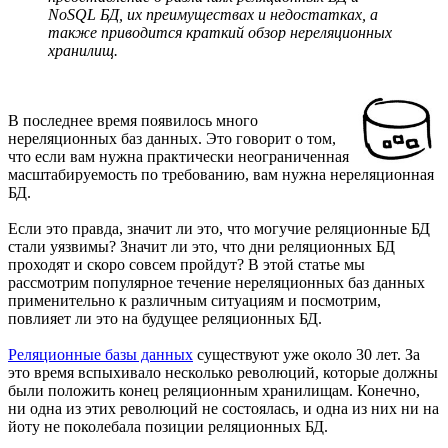
NoSQL БД, их преимуществах и недостатках, а
также приводится краткий обзор нереляционных
хранилищ.
В последнее время появилось много
нереляционных баз данных. Это говорит о том,
что если вам нужна практически неограниченная
масштабируемость по требованию, вам нужна нереляционная
БД.
Если это правда, значит ли это, что могучие реляционные БД
стали уязвимы? Значит ли это, что дни реляционных БД
проходят и скоро совсем пройдут? В этой статье мы
рассмотрим популярное течение нереляционных баз данных
применительно к различным ситуациям и посмотрим,
повлияет ли это на будущее реляционных БД.
Реляционные базы данных
существуют уже около 30 лет. За
это время вспыхивало несколько революций, которые должны
были положить конец реляционным хранилищам. Конечно,
ни одна из этих революций не состоялась, и одна из них ни на
йоту не поколебала позиции реляционных БД.