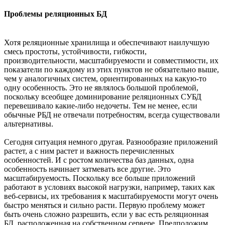
Проблемы реляционных БД
Хотя реляционные хранилища и обеспечивают наилучшую
смесь простоты, устойчивости, гибкости,
производительности, масштабируемости и совместимости, их
показатели по каждому из этих пунктов не обязательно выше,
чем у аналогичных систем, ориентированных на какую-то
одну особенность. Это не являлось большой проблемой,
поскольку всеобщее доминирование реляционных СУБД
перевешивало какие-либо недочеты. Тем не менее, если
обычные РБД не отвечали потребностям, всегда существовали
альтернативы.
Сегодня ситуация немного другая. Разнообразие приложений
растет, а с ним растет и важность перечисленных
особенностей. И с ростом количества баз данных, одна
особенность начинает затмевать все другие. Это
масштабируемость. Поскольку все больше приложений
работают в условиях высокой нагрузки, например, таких как
веб-сервисы, их требования к масштабируемости могут очень
быстро меняться и сильно расти. Первую проблему может
быть очень сложно разрешить, если у вас есть реляционная
БД, расположенная на собственном сервере. Предположим,