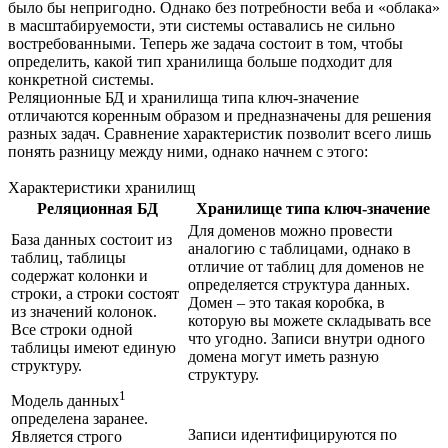
было бы непригодно. Однако без потребности веба и «облака»
в масштабируемости, эти системы оставались не сильно
востребованными. Теперь же задача состоит в том, чтобы
определить, какой тип хранилища больше подходит для
конкретной системы.
Реляционные БД и хранилища типа ключ-значение
отличаются коренным образом и предназначены для решения
разных задач. Сравнение характеристик позволит всего лишь
понять разницу между ними, однако начнем с этого:
Характеристики хранилищ
Реляционная БД
Хранилище типа ключ-значение
Для доменов можно провести
База данных состоит из
аналогию с таблицами, однако в
таблиц, таблицы
отличие от таблиц для доменов не
содержат колонки и
определяется структура данных.
строки, а строки состоят
Домен – это такая коробка, в
из значений колонок.
которую вы можете складывать все
Все строки одной
что угодно. Записи внутри одного
таблицы имеют единую
домена могут иметь разную
структуру.
структуру.
1
Модель данных
определена заранее.
Записи идентифицируются по
Является строго