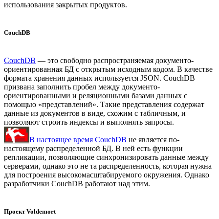
использования закрытых продуктов.
CouchDB
CouchDB
— это свободно распространяемая документо-
ориентированная БД с открытым исходным кодом. В качестве
формата хранения данных используется JSON. CouchDB
призвана заполнить пробел между документо-
ориентированными и реляционными базами данных с
помощью «представлений». Такие представления содержат
данные из документов в виде, схожим с табличным, и
позволяют строить индексы и выполнять запросы.
В настоящее время CouchDB
не является по-
настоящему распределенной БД. В ней есть функции
репликации, позволяющие синхронизировать данные между
серверами, однако это не та распределенность, которая нужна
для построения высокомасштабируемого окружения. Однако
разработчики CouchDB работают над этим.
Проект Voldemort