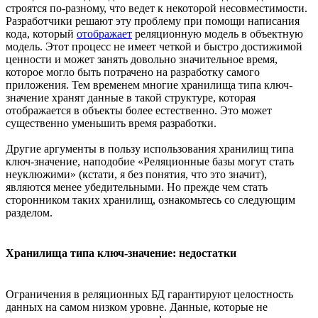
строятся по-разному, что ведет к некоторой несовместимости.
Разработчики решают эту проблему при помощи написания
кода, который
отображает
реляционную модель в объектную
модель. Этот процесс не имеет четкой и быстро достижимой
ценности и может занять довольно значительное время,
которое могло быть потрачено на разработку самого
приложения. Тем временем многие хранилища типа ключ-
значение хранят данные в такой структуре, которая
отображается в объекты более естественно. Это может
существенно уменьшить время разработки.
Другие аргументы в пользу использования хранилищ типа
ключ-значение, наподобие «Реляционные базы могут стать
неуклюжими» (кстати, я без понятия, что это значит),
являются менее убедительными. Но прежде чем стать
сторонником таких хранилищ, ознакомьтесь со следующим
разделом.
Хранилища типа ключ-значение: недостатки
Ограничения в реляционных БД гарантируют целостность
данных на самом низком уровне. Данные, которые не