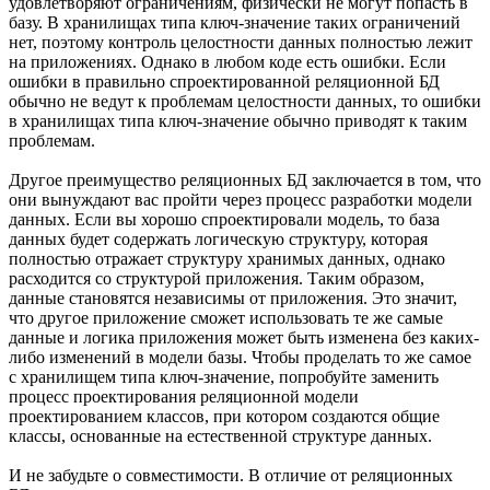
удовлетворяют ограничениям, физически не могут попасть в
базу. В хранилищах типа ключ-значение таких ограничений
нет, поэтому контроль целостности данных полностью лежит
на приложениях. Однако в любом коде есть ошибки. Если
ошибки в правильно спроектированной реляционной БД
обычно не ведут к проблемам целостности данных, то ошибки
в хранилищах типа ключ-значение обычно приводят к таким
проблемам.
Другое преимущество реляционных БД заключается в том, что
они вынуждают вас пройти через процесс разработки модели
данных. Если вы хорошо спроектировали модель, то база
данных будет содержать логическую структуру, которая
полностью отражает структуру хранимых данных, однако
расходится со структурой приложения. Таким образом,
данные становятся независимы от приложения. Это значит,
что другое приложение сможет использовать те же самые
данные и логика приложения может быть изменена без каких-
либо изменений в модели базы. Чтобы проделать то же самое
с хранилищем типа ключ-значение, попробуйте заменить
процесс проектирования реляционной модели
проектированием классов, при котором создаются общие
классы, основанные на естественной структуре данных.
И не забудьте о совместимости. В отличие от реляционных