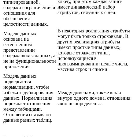
ключу, при этом каждая запись
типизированной,
имеет динамический набор
содержит ограничения и
атрибутов, связанных с ней.
отношения для
обеспечения
целостности данных.
В некоторых реализация атрибуты
Модель данных
могут быть только строковыми. В
основана на
других реализациях атрибуты
естественном
имеют простые типы данных,
представлении
которые отражают типы,
содержащихся данных, а
использующиеся в
не на функциональности
программировании: целые числа,
приложения.
массива строк и списки.
Модель данных
подвергается
нормализации, чтобы
избежать дублирования
Между доменами, также как и
данных. Нормализация
внутри одного домена, отношения
порождает отношения
явно не определены.
между таблицами.
Отношения связывают
данные разных таблиц.