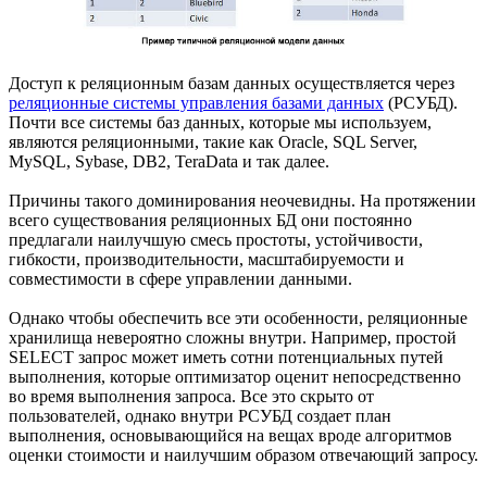
Доступ к реляционным базам данных осуществляется через
реляционные системы управления базами данных
(РСУБД).
Почти все системы баз данных, которые мы используем,
являются реляционными, такие как Oracle, SQL Server,
MySQL, Sybase, DB2, TeraData и так далее.
Причины такого доминирования неочевидны. На протяжении
всего существования реляционных БД они постоянно
предлагали наилучшую смесь простоты, устойчивости,
гибкости, производительности, масштабируемости и
совместимости в сфере управлении данными.
Однако чтобы обеспечить все эти особенности, реляционные
хранилища невероятно сложны внутри. Например, простой
SELECT запрос может иметь сотни потенциальных путей
выполнения, которые оптимизатор оценит непосредственно
во время выполнения запроса. Все это скрыто от
пользователей, однако внутри РСУБД создает план
выполнения, основывающийся на вещах вроде алгоритмов
оценки стоимости и наилучшим образом отвечающий запросу.