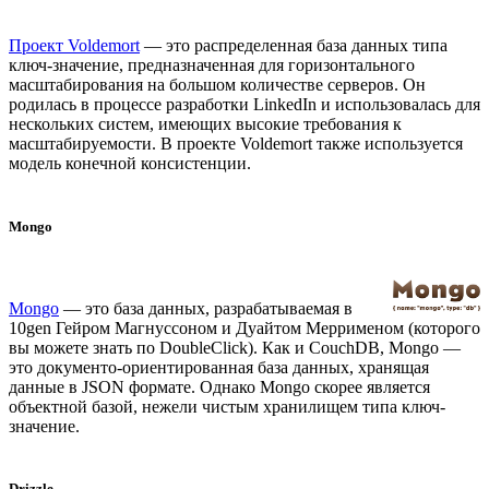
Проект Voldemort
— это распределенная база данных типа
ключ-значение, предназначенная для горизонтального
масштабирования на большом количестве серверов. Он
родилась в процессе разработки LinkedIn и использовалась для
нескольких систем, имеющих высокие требования к
масштабируемости. В проекте Voldemort также используется
модель конечной консистенции.
Mongo
Mongo
— это база данных, разрабатываемая в
10gen Гейром Магнуссоном и Дуайтом Меррименом (которого
вы можете знать по DoubleClick). Как и CouchDB, Mongo —
это документо-ориентированная база данных, хранящая
данные в JSON формате. Однако Mongo скорее является
объектной базой, нежели чистым хранилищем типа ключ-
значение.
Drizzle