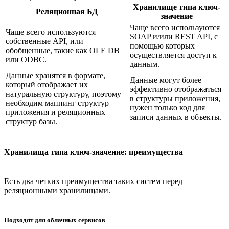
Хранилище типа ключ-
Реляционная БД
значение
Чаще всего используются
Чаще всего используются
SOAP и/или REST API, с
собственные API, или
помощью которых
обобщенные, такие как OLE DB
осуществляется доступ к
или ODBC.
данным.
Данные хранятся в формате,
Данные могут более
который отображает их
эффективно отображаться
натуральную структуру, поэтому
в структуры приложения,
необходим маппинг структур
нужен только код для
приложения и реляционных
записи данных в объекты.
структур базы.
Хранилища типа ключ-значение: преимущества
Есть два четких преимущества таких систем перед
реляционными хранилищами.
Подходят для облачных сервисов