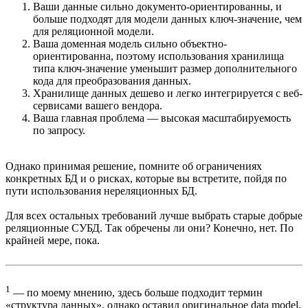
Ваши данные сильно документо-ориентированны, и
больше подходят для модели данных ключ-значение, чем
для реляционной модели.
Ваша доменная модель сильно объектно-
ориентированна, поэтому использования хранилища
типа ключ-значение уменьшит размер дополнительного
кода для преобразования данных.
Хранилище данных дешево и легко интегрируется с веб-
сервисами вашего вендора.
Ваша главная проблема — высокая масштабируемость
по запросу.
Однако принимая решение, помните об ограничениях
конкретных БД и о рисках, которые вы встретите, пойдя по
пути использования нереляционных БД.
Для всех остальных требований лучше выбрать старые добрые
реляционные СУБД. Так обречены ли они? Конечно, нет. По
крайней мере, пока.
1
— по моему мнению, здесь больше подходит термин
«структура данных», однако оставил оригинальное data model.