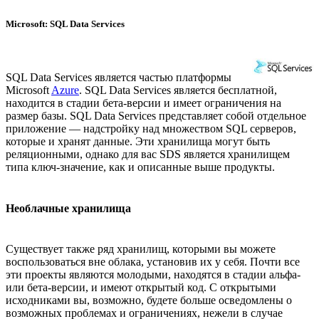
Microsoft: SQL Data Services
SQL Data Services является частью платформы
Microsoft
Azure
. SQL Data Services является бесплатной,
находится в стадии бета-версии и имеет ограничения на
размер базы. SQL Data Services представляет собой отдельное
приложение — надстройку над множеством SQL серверов,
которые и хранят данные. Эти хранилища могут быть
реляционными, однако для вас SDS является хранилищем
типа ключ-значение, как и описанные выше продукты.
Необлачные хранилища
Существует также ряд хранилищ, которыми вы можете
воспользоваться вне облака, установив их у себя. Почти все
эти проекты являются молодыми, находятся в стадии альфа-
или бета-версии, и имеют открытый код. С открытыми
исходниками вы, возможно, будете больше осведомлены о
возможных проблемах и ограничениях, нежели в случае