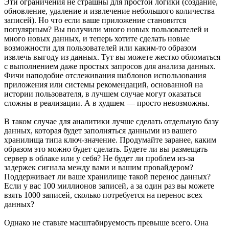
Эти ограничения не страшны для простой логики (создание,
обновление, удаление и извлечение небольшого количества
записей). Но что если ваше приложение становится
популярным? Вы получили много новых пользователей и
много новых данных, и теперь хотите сделать новые
возможности для пользователей или каким-то образом
извлечь выгоду из данных. Тут вы можете жестко обломаться
с выполнением даже простых запросов для анализа данных.
Фичи наподобие отслеживания шаблонов использования
приложения или системы рекомендаций, основанной на
истории пользователя, в лучшем случае могут оказаться
сложны в реализации. А в худшем — просто невозможны.
В таком случае для аналитики лучше сделать отдельную базу
данных, которая будет заполняться данными из вашего
хранилища типа ключ-значение. Продумайте заранее, каким
образом это можно будет сделать. Будете ли вы размещать
сервер в облаке или у себя? Не будет ли проблем из-за
задержек сигнала между вами и вашим провайдером?
Поддерживает ли ваше хранилище такой перенос данных?
Если у вас 100 миллионов записей, а за один раз вы можете
взять 1000 записей, сколько потребуется на перенос всех
данных?
Однако не ставьте масштабируемость превыше всего. Она