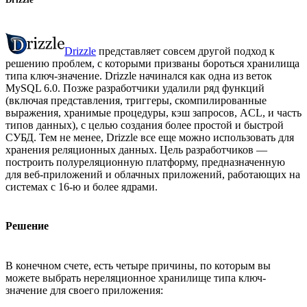
Drizzle
представляет совсем другой подход к
решению проблем, с которыми призваны бороться хранилища
типа ключ-значение. Drizzle начинался как одна из веток
MySQL 6.0. Позже разработчики удалили ряд функций
(включая представления, триггеры, скомпилированные
выражения, хранимые процедуры, кэш запросов, ACL, и часть
типов данных), с целью создания более простой и быстрой
СУБД. Тем не менее, Drizzle все еще можно использовать для
хранения реляционных данных. Цель разработчиков —
построить полуреляционную платформу, предназначенную
для веб-приложений и облачных приложений, работающих на
системах с 16-ю и более ядрами.
Решение
В конечном счете, есть четыре причины, по которым вы
можете выбрать нереляционное хранилище типа ключ-
значение для своего приложения: