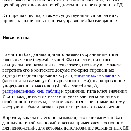
ценой других возможностей, доступных в реляционных БД.
Эти преимущества, а также существующий спрос на них,
привел к волне новых систем управления базами данных.
Новая волна
Такой тип баз данных принято называть хранилище типа
ключ-значение (key-value store). Фактически, никакого
официального названия не существует, поэтому вы можете
встретить его в контексте документо-ориентированных,
атрибутно-ориентированных,
распределенных баз данных
(хотя они также могут быть реляционными), шардированных
упорядоченных массивов (sharded sorted arrays),
распределенных хэш-таблиц
и хранилищ типа ключ-значения.
И хотя каждое из этих названий указывает на конкретные
особенности системы, все они являются вариациями на тему,
которую мы будем назвать хранилище типа ключ-значение.
Впрочем, как бы вы его не называли, этот «новый» тип баз
данных не такой уж новый и всегда применялся в основном
для приложений, для которых использование реляционных БД