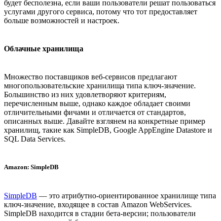
будет бесполезна, если ваши пользователи решат пользоваться
услугами другого сервиса, потому что тот предоставляет
больше возможностей и настроек.
Облачные хранилища
Множество поставщиков веб-сервисов предлагают
многопользовательские хранилища типа ключ-значение.
Большинство из них удовлетворяют критериям,
перечисленным выше, однако каждое обладает своими
отличительными фичами и отличается от стандартов,
описанных выше. Давайте взглянем на конкретные пример
хранилищ, такие как SimpleDB, Google AppEngine Datastore и
SQL Data Services.
Amazon: SimpleDB
SimpleDB
— это атрибутно-ориентированное хранилище типа
ключ-значение, входящее в состав Amazon WebServices.
SimpleDB находится в стадии бета-версии; пользователи