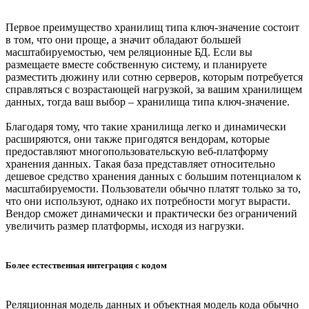
Первое преимущество хранилищ типа ключ-значение состоит
в том, что они проще, а значит обладают большей
масштабируемостью, чем реляционные БД. Если вы
размещаете вместе собственную систему, и планируете
разместить дюжину или сотню серверов, которым потребуется
справляться с возрастающей нагрузкой, за вашим хранилищем
данных, тогда ваш выбор – хранилища типа ключ-значение.
Благодаря тому, что такие хранилища легко и динамически
расширяются, они также пригодятся вендорам, которые
предоставляют многопользовательскую веб-платформу
хранения данных. Такая база представляет относительно
дешевое средство хранения данных с большим потенциалом к
масштабируемости. Пользователи обычно платят только за то,
что они используют, однако их потребности могут вырасти.
Вендор сможет динамически и практически без ограничений
увеличить размер платформы, исходя из нагрузки.
Более естественная интеграция с кодом
Реляционная модель данных и объектная модель кода обычно