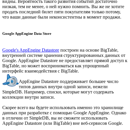
видны. Вероятность такого развития событий достаточно
низкая, тем не менее, о ней нужно помнить. Вы же не хотите
продать последний билет пяти покупателям только потому,
что ваши данные были неконсистентны в момент продажи.
Google AppEngine Data Store
Google's AppEngine Datastore
построен на основе BigTable,
внутренней системе хранения структурированных данных от
Google. AppEngine Datastore не предоставляет прямой доступ к
BigTable, но может восприниматься как упрощенный
интерфейс взаимодействия с BigTable.
AppEngine Datastore поддерживает большее число
типов данных внутри одной записи, нежели
SimpleDB. Например, списки, которые могут содержать
коллекции внутри записи.
Скорее всего вы будете использовать именно это хранилище
данных при разработке с помощью Google AppEngine. Однако
в отличии от SimpleDB, вы не сможете использовать
AppEngine Datastore (или BigTable) вне веб-сервисов Google.