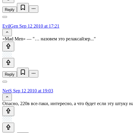
Reply
EvilGen
Sep 12 2010 at 17:21
«Mad Men» — "… назовем это релаксайзер..."
Reply
NetS
Sep 12 2010 at 19:03
Опасно, 220в все-таки, интересно, а что будет если эту штуку на