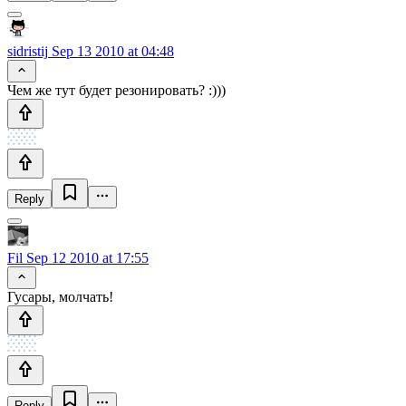
sidristij
Sep 13 2010 at 04:48
Чем же тут будет резонировать? :)))
Reply
Fil
Sep 12 2010 at 17:55
Гусары, молчать!
Reply