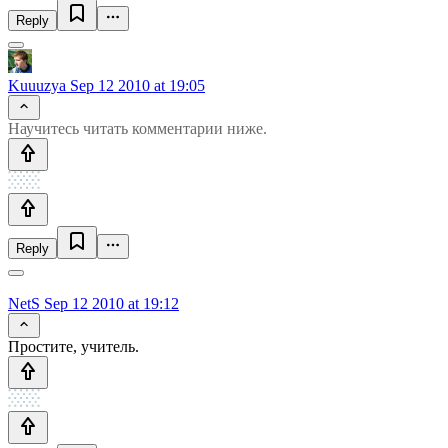
Reply
Kuuuzya
Sep 12 2010 at 19:05
Научитесь читать комментарии ниже.
Reply
NetS
Sep 12 2010 at 19:12
Простите, учитель.