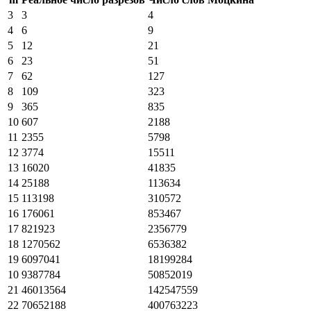
3
3
4
4
6
9
5
12
21
6
23
51
7
62
127
8
109
323
9
365
835
10
607
2188
11
2355
5798
12
3774
15511
13
16020
41835
14
25188
113634
15
113198
310572
16
176061
853467
17
821923
2356779
18
1270562
6536382
19
6097041
18199284
10
9387784
50852019
21
46013564
142547559
22
70652188
400763223