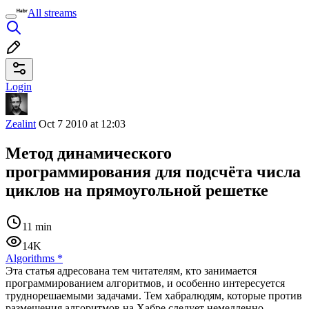
All streams
Login
Zealint
Oct 7 2010 at 12:03
Метод динамического
программирования для подсчёта числа
циклов на прямоугольной решетке
11 min
14K
Algorithms
*
Эта статья адресована тем читателям, кто занимается
программированием алгоритмов, и особенно интересуется
труднорешаемыми задачами. Тем хабралюдям, которые против
размещения алгоритмов на Хабре следует немедленно