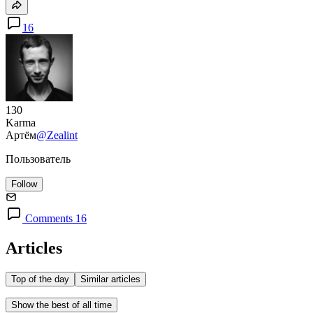
16
130
Karma
Артём
@Zealint
Пользователь
Follow
Comments 16
Articles
Top of the day
Similar articles
Show the best of all time