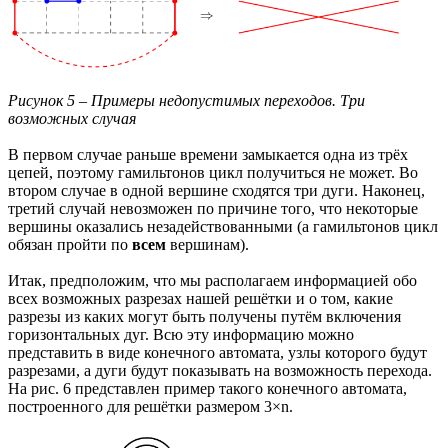
Рисунок 5 – Примеры недопустимых переходов. Три
возможных случая
В первом случае раньше времени замыкается одна из трёх
цепей, поэтому гамильтонов цикл получиться не может. Во
втором случае в одной вершине сходятся три дуги. Наконец,
третий случай невозможен по причине того, что некоторые
вершины оказались незадействованными (а гамильтонов цикл
обязан пройти по
всем
вершинам).
Итак, предположим, что мы располагаем информацией обо
всех возможных разрезах нашей решётки и о том, какие
разрезы из каких могут быть получены путём включения
горизонтальных дуг. Всю эту информацию можно
представить в виде конечного автомата, узлы которого будут
разрезами, а дуги будут показывать на возможность перехода.
На рис. 6 представлен пример такого конечного автомата,
построенного для решётки размером 3×n.