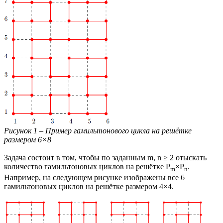
Рисунок 1 – Пример гамильтонового цикла на решётке
размером 6×8
Задача состоит в том, чтобы по заданным m, n ≥ 2 отыскать
количество гамильтоновых циклов на решётке P
×P
.
m
n
Например, на следующем рисунке изображены все 6
гамильтоновых циклов на решётке размером 4×4.