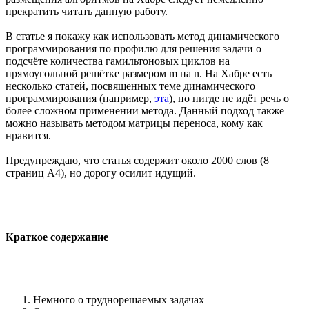
прекратить читать данную работу.
В статье я покажу как использовать метод динамического
программирования по профилю для решения задачи о
подсчёте количества гамильтоновых циклов на
прямоугольной решётке размером m на n. На Хабре есть
несколько статей, посвященных теме динамического
программирования (например,
эта
), но нигде не идёт речь о
более сложном применении метода. Данный подход также
можно называть методом матрицы переноса, кому как
нравится.
Предупреждаю, что статья содержит около 2000 слов (8
страниц А4), но дорогу осилит идущий.
Краткое содержание
Немного о труднорешаемых задачах