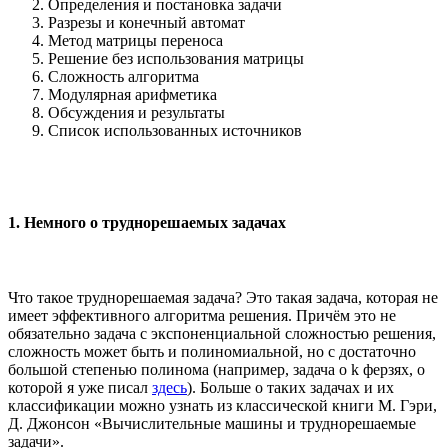
Определения и постановка задачи
Разрезы и конечный автомат
Метод матрицы переноса
Решение без использования матрицы
Сложность алгоритма
Модулярная арифметика
Обсуждения и результаты
Список использованных источников
1. Немного о труднорешаемых задачах
Что такое труднорешаемая задача? Это такая задача, которая не
имеет эффективного алгоритма решения. Причём это не
обязательно задача с экспоненциальной сложностью решения,
сложность может быть и полиномиальной, но с достаточно
большой степенью полинома (например, задача о k ферзях, о
которой я уже писал
здесь
). Больше о таких задачах и их
классификации можно узнать из классической книги М. Гэри,
Д. Джонсон «Вычислительные машины и труднорешаемые
задачи».