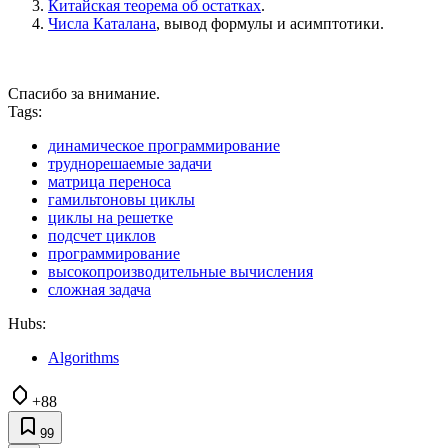
Китайская теорема об остатках
.
Числа Каталана
, вывод формулы и асимптотики.
Спасибо за внимание.
Tags:
динамическое программирование
труднорешаемые задачи
матрица переноса
гамильтоновы циклы
циклы на решетке
подсчет циклов
программирование
высокопроизводительные вычисления
сложная задача
Hubs:
Algorithms
+88
99