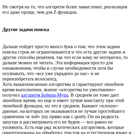
Не смотря на то, что алгоритм более замысловат, реализация
его даже проще, чем для Z-функции.
Другие задачи поиска
Дальше пойдет просто много букв о том, что этим задачи
поиска строк не ограничиваются и что есть другие задачи и
другие способы решения, так что если кому не интересно, то
дальше можно не читать. Эта информация просто для
ознакомления, чтобы в случае необходимости хотя бы
осознавать, что «все уже украдено до нас» и не
переизобретать велосипед.
Хоть вышеописанные алгоритмы и гарантируют линейное
время выполнения, звание «алгоритма по умолчанию»
получил
алгоритм Бойера-Мура
. В среднем он тоже дает
линейное время, но еще и имеет лучше константу при этой
линейной функции, но это в среднем. Бывают «плохие»
данные, на которых он оказываются не лучше простейшего
сравнения «в лоб» (ну прямо как с qsort). Он на редкость
запутан и рассматривать его не будем — все-равно не
упомнить. Есть еще ряд экзотических алгоритмов, которые
ориентированы на обработку текстов на естественном языке и