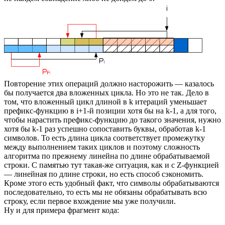
Повторение этих операций должно насторожить — казалось
бы получается два вложенных цикла. Но это не так. Дело в
том, что вложенный цикл длиной в k итераций уменьшает
префикс-функцию в i+1-й позиции хотя бы на k-1, а для того,
чтобы нарастить префикс-функцию до такого значения, нужно
хотя бы k-1 раз успешно сопоставить буквы, обработав k-1
символов. То есть длина цикла соответствует промежутку
между выполнением таких циклов и поэтому сложность
алгоритма по прежнему линейна по длине обрабатываемой
строки. С памятью тут такая-же ситуация, как и с Z-функцией
— линейная по длине строки, но есть способ сэкономить.
Кроме этого есть удобный факт, что символы обрабатываются
последовательно, то есть мы не обязаны обрабатывать всю
строку, если первое вхождение мы уже получили.
Ну и для примера фрагмент кода: