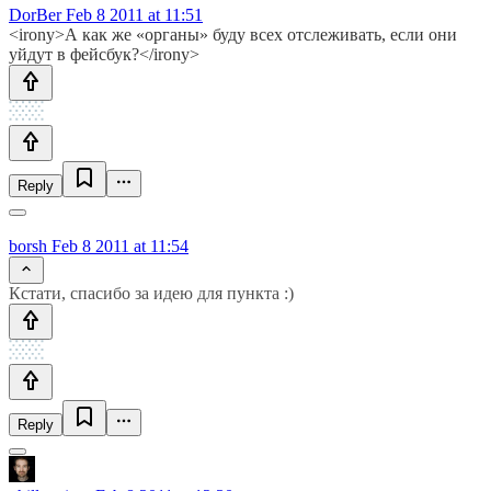
DorBer
Feb 8 2011 at 11:51
<irony>А как же «органы» буду всех отслеживать, если они
уйдут в фейсбук?</irony>
Reply
borsh
Feb 8 2011 at 11:54
Кстати, спасибо за идею для пункта :)
Reply