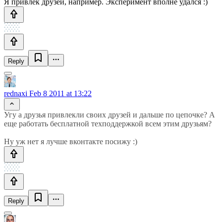
Я привлек друзей, например. Эксперимент вполне удался :)
Reply
rednaxi
Feb 8 2011 at 13:22
Угу а друзья привлекли своих друзей и дальше по цепочке? А
еще работать бесплатной техподдержкой всем этим друзьям?
Ну уж нет я лучше вконтакте посижу :)
Reply