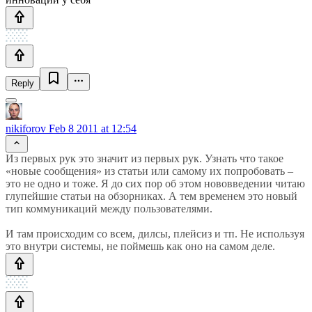
Reply
nikiforov
Feb 8 2011 at 12:54
Из первых рук это значит из первых рук. Узнать что такое
«новые сообщения» из статьи или самому их попробовать –
это не одно и тоже. Я до сих пор об этом нововведении читаю
глупейшие статьи на обзорниках. А тем временем это новый
тип коммуникаций между пользователями.
И там происходим со всем, дилсы, плейсиз и тп. Не используя
это внутри системы, не поймешь как оно на самом деле.