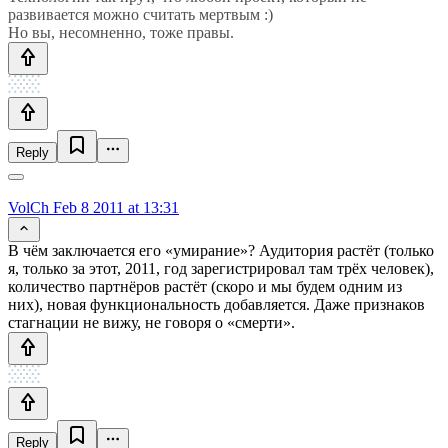
развивается можно считать мертвым :)
Но вы, несомненно, тоже правы.
Reply
VolCh
Feb 8 2011 at 13:31
В чём заключается его «умирание»? Аудитория растёт (только
я, только за этот, 2011, год зарегистрировал там трёх человек),
количество партнёров растёт (скоро и мы будем одним из
них), новая функциональность добавляется. Даже признаков
стагнации не вижу, не говоря о «смерти».
Reply