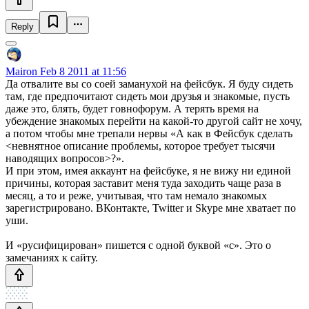
Reply
Mairon
Feb 8 2011 at 11:56
Да отвалите вы со соей заманухой на фейсбук. Я буду сидеть
там, где предпочитают сидеть мои друзья и знакомые, пусть
даже это, блять, будет говнофорум. А терять время на
убеждение знакомых перейти на какой-то другой сайт не хочу,
а потом чтобы мне трепали нервы «А как в Фейсбук сделать
<невнятное описание проблемы, которое требует тысячи
наводящих вопросов>?».
И при этом, имея аккаунт на фейсбуке, я не вижу ни единой
причины, которая заставит меня туда заходить чаще раза в
месяц, а то и реже, учитывая, что там немало знакомых
зарегистрировано. ВКонтакте, Twitter и Skype мне хватает по
уши.
И «русифицирован» пишется с одной буквой «с». Это о
замечаниях к сайту.