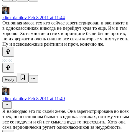
klim_danilov
Feb 8 2011 at 11:44
Основная масса тех кто сейчас зарегистрирован и вконтакте и
в одноклассниках никогда не перейдут куда то еще. Им и там
хорошо. Хотя многие из них в принципе были бы не против,
но их держит и очень сильно все связи которые у них тут есть.
Ну и всевозможные рейтинги и проч. конечно же.
Reply
klim_danilov
Feb 8 2011 at 11:49
Я наблюдаю это по своей жене. Она зарегистрирована во всех
трех, но в основном бывает в одноклассниках, потому что там
все ее подруги и ей нет смысла куда то переходить. Хотя она
сама периодически ругает одноклассников за неудобность.