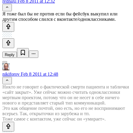
rednaxi
Feb 8 2011 at 12:32
Я тоже был бы не против если бы фейсбук выкупил или
другим способом слился с вконтакте/одноклассниками.
Reply
nikiforov
Feb 8 2011 at 12:48
Никто не говорит о фактической смерти пациента и таблички
«сайт закрыт». Уже сейчас можно считать одноклассники
мертвым проектом, потому что он не несет в себе ничего
нового и представляет старый тип коммуникаций.
Это как общение почтой, оно есть, но его не воспринимают
всерьез. Так, открыточки из зарубежа и тп.
Тоже самое с контактом, уже сейчас он «умирает».