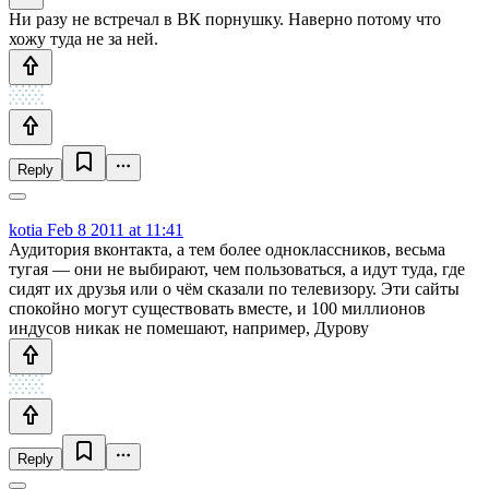
Ни разу не встречал в ВК порнушку. Наверно потому что
хожу туда не за ней.
Reply
kotia
Feb 8 2011 at 11:41
Аудитория вконтакта, а тем более одноклассников, весьма
тугая — они не выбирают, чем пользоваться, а идут туда, где
сидят их друзья или о чём сказали по телевизору. Эти сайты
спокойно могут существовать вместе, и 100 миллионов
индусов никак не помешают, например, Дурову
Reply