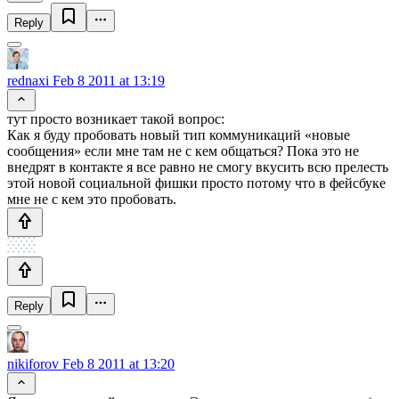
Reply
rednaxi
Feb 8 2011 at 13:19
тут просто возникает такой вопрос:
Как я буду пробовать новый тип коммуникаций «новые
сообщения» если мне там не с кем общаться? Пока это не
внедрят в контакте я все равно не смогу вкусить всю прелесть
этой новой социальной фишки просто потому что в фейсбуке
мне не с кем это пробовать.
Reply
nikiforov
Feb 8 2011 at 13:20