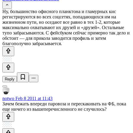
Ну, большинство офисного планктона и гламурных кис
регистрируются во всех соцсетях, попадающихся им на
жизненном пути, но оседают все равно в тех 1-2, которые
максимально охватывают их друзей и «друзей». Остальные
тупо забрасываются. С фейсбуком сейчас примерно так дело и
обстоит — для прикола заводится профиль и затем
благополучно забрасывается.
Reply
notwo
Feb 8 2011 at 11:43
Зачем бежать впереди паровоза и перескакивать на ФБ, пока
еще ничего из вышеперечисленного не случилось?