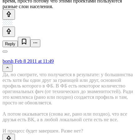
время, просто потому что этими проектами пользуются
разные слои населения.
Reply
borsh
Feb 8 2011 at 11:49
Да, но смотрите, что получается в результате: у большинства
есть хотя бы один друг за границей или друг, основной
профиль которого в ФБ. В ФБ есть некоторое количество
оригинальных фич (от технических до знаменитостей). Ради
это комплекса (рано или поздно) создается профиль и там,
просто не обновляется.
А потом оказывается (снова же, рано или поздно), что все
друзья есть ВК, а в любой локальной сети есть не все.
И процесс будет завершен. Разве нет?