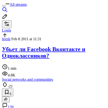
All streams
Login
borsh
Feb 8 2011 at 11:31
Убьет ли Facebook Вконтакте и
Одноклассников?
1 min
4.8K
Social networks and communities
-21
5
139