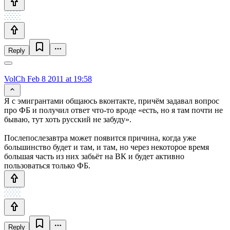
Reply
VolCh
Feb 8 2011 at 19:58
Я с эмигрантами общаюсь вконтакте, причём задавал вопрос
про ФБ и получил ответ что-то вроде «есть, но я там почти не
бываю, тут хоть русский не забуду».
Послепослезавтра может появится причина, когда уже
большинство будет и там, и там, но через некоторое время
большая часть из них забьёт на ВК и будет активно
пользоваться только ФБ.
Reply