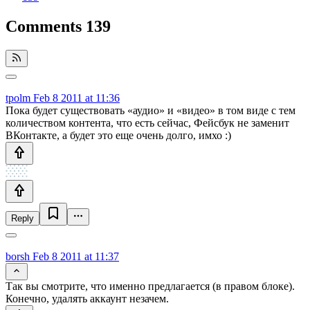
Comments
139
tpolm
Feb 8 2011 at 11:36
Пока будет существовать «аудио» и «видео» в том виде с тем
количеством контента, что есть сейчас, Фейсбук не заменит
ВКонтакте, а будет это еще очень долго, имхо :)
Reply
borsh
Feb 8 2011 at 11:37
Так вы смотрите, что именно предлагается (в правом блоке).
Конечно, удалять аккаунт незачем.