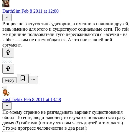
DarthSim
Feb 8 2011 at 12:00
Вопрос не в «тугости» аудитории, а именно в наличии друзей,
ведь именно для этого и существуют социальные сети. По той
же причине пользователи туго пересаживаются с «асечки» на
jabber — там не с кем общаться. А это наиглавнейший
аргумент.
Reply
kost_bebix
Feb 8 2011 at 13:58
По-моему странно не разглядывать вариант существования
обоих. То есть, люди наконец-то научатся пользоваться сразу
двумя (!) сайтами (потому что там часть друзей и там часть).
Это же прогресс человечества в два раза!)