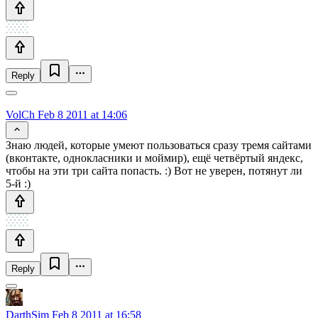
Reply
VolCh
Feb 8 2011 at 14:06
Знаю людей, которые умеют пользоваться сразу тремя сайтами
(вконтакте, однокласники и моймир), ещё четвёртый яндекс,
чтобы на эти три сайта попасть. :) Вот не уверен, потянут ли
5-й :)
Reply
DarthSim
Feb 8 2011 at 16:58