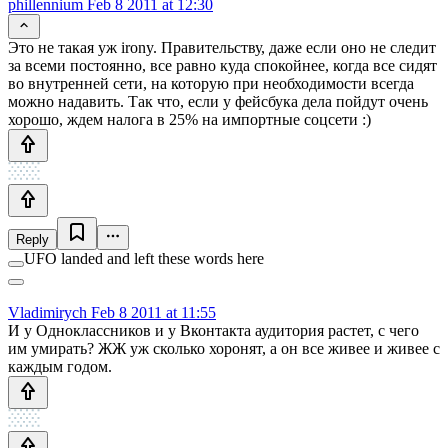
phillennium
Feb 8 2011 at 12:30
Это не такая уж irony. Правительству, даже если оно не следит
за всеми постоянно, все равно куда спокойнее, когда все сидят
во внутренней сети, на которую при необходимости всегда
можно надавить. Так что, если у фейсбука дела пойдут очень
хорошо, ждем налога в 25% на импортные соцсети :)
Reply
UFO landed and left these words here
Vladimirych
Feb 8 2011 at 11:55
И у Одноклассников и у Вконтакта аудитория растет, с чего
им умирать? ЖЖ уж сколько хоронят, а он все живее и живее с
каждым годом.