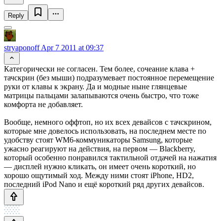
Reply
stryaponoff
Apr 7 2011 at 09:37
Категорически не согласен. Тем более, сочеание клава +
тачскрин (без мыши) подразумевает постоянное перемещение
руки от клавы к экрану. Да и модные ныне глянцевые
матрицы пальцами залапываются очень быстро, что тоже
комфорта не добавляет.
Вообще, немного оффтоп, но их всех девайсов с тачскрином,
которые мне довелось использовать, на последнем месте по
удобству стоят WM6-коммуникаторы Samsung, которые
ужасно реагируют на действия, на первом — Blackberry,
который особенно понравился тактильной отдачей на нажатия
— дисплей нужно кликать, он имеет очень короткий, но
хорошо ощутимый ход. Между ними стоят iPhone, HD2,
последний iPod Nano и ещё короткий ряд других девайсов.