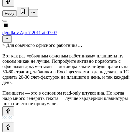
Reply
dgudkov
Apr 7 2011 at 07:07
> Для обычного офисного работника…
Вот как раз «обычным офисным работникам» планшеты ну
совсем никак не лучше. Попробуйте активно поработать с
офисными документами — договора какие-нибудь править на
50-60 страниц, таблички в Excel десятками в день делать, в 1С
сделать 20-30 счет-фактурок на планшете в день, и так каждый
день.
Планшеты — это в основном read-only штуковина. Но когда
надо много генерить текста — лучше хардверной клавиатуры
пока ничего не придумали.