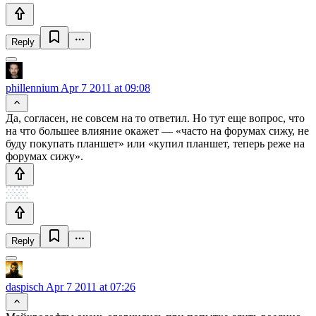
Reply
phillennium
Apr 7 2011 at 09:08
Да, согласен, не совсем на то ответил. Но тут еще вопрос, что
на что большее влияние окажет — «часто на форумах сижу, не
буду покупать планшет» или «купил планшет, теперь реже на
форумах сижу».
Reply
daspisch
Apr 7 2011 at 07:26