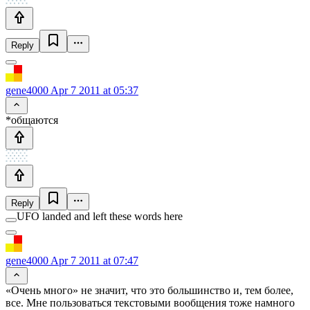
Reply
gene4000
Apr 7 2011 at 05:37
*общаются
Reply
UFO landed and left these words here
gene4000
Apr 7 2011 at 07:47
«Очень много» не значит, что это большинство и, тем более,
все. Мне пользоваться текстовыми вообщения тоже намного