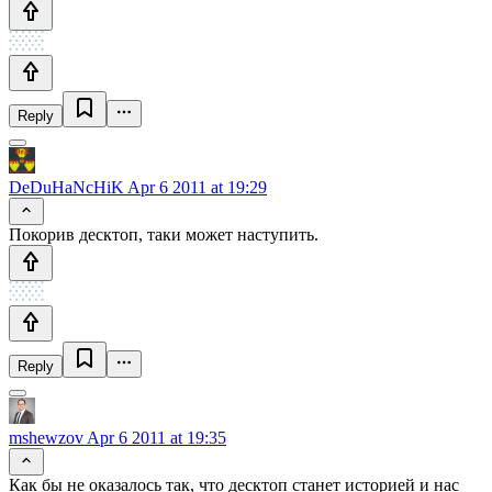
Reply
DeDuHaNcHiK
Apr 6 2011 at 19:29
Покорив десктоп, таки может наступить.
Reply
mshewzov
Apr 6 2011 at 19:35
Как бы не оказалось так, что десктоп станет историей и нас