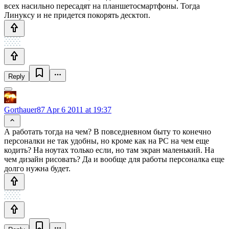
всех насильно пересадят на планшетосмартфоны. Тогда
Линуксу и не придется покорять десктоп.
Reply
Gorthauer87
Apr 6 2011 at 19:37
А работать тогда на чем? В повседневном быту то конечно
персоналки не так удобны, но кроме как на PC на чем еще
кодить? На ноутах только если, но там экран маленький. На
чем дизайн рисовать? Да и вообще для работы персоналка еще
долго нужна будет.