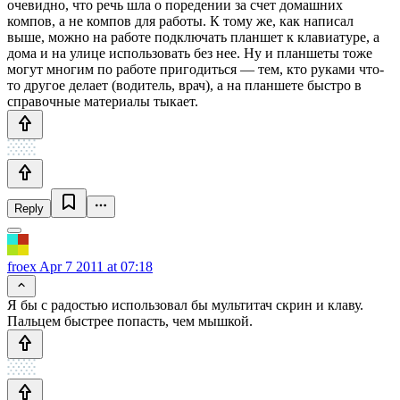
очевидно, что речь шла о поредении за счет домашних
компов, а не компов для работы. К тому же, как написал
выше, можно на работе подключать планшет к клавиатуре, а
дома и на улице использовать без нее. Ну и планшеты тоже
могут многим по работе пригодиться — тем, кто руками что-
то другое делает (водитель, врач), а на планшете быстро в
справочные материалы тыкает.
Reply
froex
Apr 7 2011 at 07:18
Я бы с радостью использовал бы мультитач скрин и клаву.
Пальцем быстрее попасть, чем мышкой.