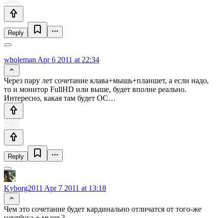
Reply
wholeman
Apr 6 2011 at 22:34
Через пару лет сочетание клава+мышь+планшет, а если надо,
то и монитор FullHD или выше, будет вполне реально.
Интересно, какая там будет ОС…
Reply
Kyborg2011
Apr 7 2011 at 13:18
Чем это сочетание будет кардинально отличатся от того-же
ноутбука + мышь?