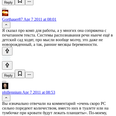
Reply
Gorthauer87
Apr 7 2011 at 08:01
Я сказал про комп для работы, а у многих она сопряжена с
печатанием текста. Системы распознавания речи нынче ещё в
детский сад ходят, про мысли вообще молчу, это даже не
новорожденный, а так, ранние месяцы беременности.
Reply
phillennium
Apr 7 2011 at 08:53
Вы изначально отвечали на комментарий «очень скоро PC
сильно поредеют количеством, вместо них в туалете или на
тумбочке при кровати будут лежать планшеты». По-моему,