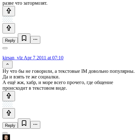
разве что затормозят.
Reply
kirsan_vlz
Apr 7 2011 at 07:10
Ну что бы не говорили, а текстовые IM довольно популярны.
Да и взять те же социалки.
А ещё жж, хабр, и море всего прочего, где общение
происходит в текстовом виде.
Reply