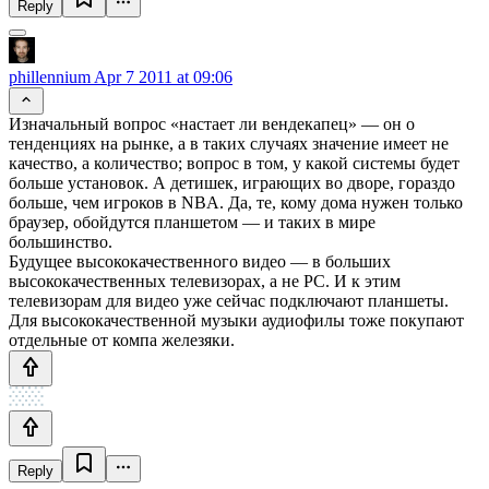
Reply
phillennium
Apr 7 2011 at 09:06
Изначальный вопрос «настает ли вендекапец» — он о
тенденциях на рынке, а в таких случаях значение имеет не
качество, а количество; вопрос в том, у какой системы будет
больше установок. А детишек, играющих во дворе, гораздо
больше, чем игроков в NBA. Да, те, кому дома нужен только
браузер, обойдутся планшетом — и таких в мире
большинство.
Будущее высококачественного видео — в больших
высококачественных телевизорах, а не PC. И к этим
телевизорам для видео уже сейчас подключают планшеты.
Для высококачественной музыки аудиофилы тоже покупают
отдельные от компа железяки.
Reply