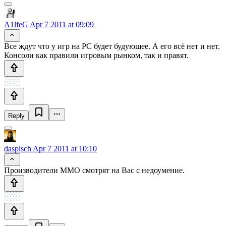
A1lfeG
Apr 7 2011 at 09:09
Все ждут что у игр на PC будет будующее. А его всё нет и нет.
Консоли как правили игровым рынком, так и правят.
Reply
daspisch
Apr 7 2011 at 10:10
Производители ММО смотрят на Вас с недоумение.