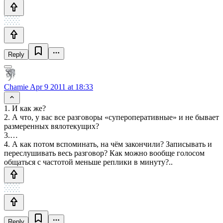
Reply
Chamie
Apr 9 2011 at 18:33
1. И как же?
2. А что, у вас все разговоры «супероперативные» и не бывает
размеренных вялотекущих?
3.…
4. А как потом вспоминать, на чём закончили? Записывать и
переслушивать весь разговор? Как можно вообще голосом
общаться с частотой меньше реплики в минуту?..
Reply