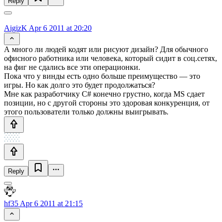
Reply
AigizK
Apr 6 2011 at 20:20
А много ли людей кодят или рисуют дизайн? Для обычного
офисного работника или человека, который сидит в соц.сетях,
на фиг не сдались все эти операционки.
Пока что у винды есть одно больше преимущество — это
игры. Но как долго это будет продолжаться?
Мне как разработчику C# конечно грустно, когда MS сдает
позиции, но с другой стороны это здоровая конкуренция, от
этого пользователи только должны выигрывать.
Reply
hf35
Apr 6 2011 at 21:15