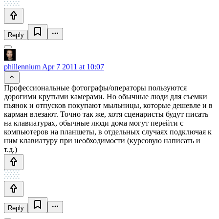
Reply
phillennium
Apr 7 2011 at 10:07
Профессиональные фотографы/операторы пользуются
дорогими крутыми камерами. Но обычные люди для съемки
пьянок и отпусков покупают мыльницы, которые дешевле и в
карман влезают. Точно так же, хотя сценаристы будут писать
на клавиатурах, обычные люди дома могут перейти с
компьютеров на планшеты, в отдельных случаях подключая к
ним клавиатуру при необходимости (курсовую написать и
т.д.)
Reply