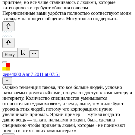
приятнее, но все чаще сталкиваюсь с людьми, которые
категорически требуют общения голосом.
Перечисленные вами удобства полностью соотвествуют моим
взглядам на процесс общения. Могу только поддержать.
Reply
gene4000
Apr 7 2011 at 07:51
Однако тенденция такова, что все больше людей, условно
называемых домохозяйками, получают доступ к компьютеру и
интернету. Количество специалистов уменьшается
относительно «домохозяек», и чем дальше, тем ниже будет
уровень этих людей, потому что корпорациям нужно
увеличивать прибыль. Яркий пример — жуткая когда-то
давно вещь — тыкать пальцами в экран, была сделана
специально чтобы привлечь людей, которые «не понимают
ничего в этих ваших компьютерах».