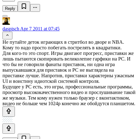
Reply
daspisch
Apr 7 2011 at 07:45
Не путайте деток играющих в стритбол во дворе и NBA.
Кому то надо просто побегать пострелять в квадратики.
Для кого-то это спорт. Игры двигают прогресс, приставки же
лишь пытаются скопировать великолепие гарфики на PC. И
что бы не говорили фанаты приставок, ни одна игра
выпускавшаяся для приставок и PC не выглядела на
приставке лучше. Напротив, приставки характерны ужасным
UI и воистину идиотской системой контроля.
Будущее у PC есть, это игры, профессиональные программы,
просмотр высококачественного видео и прослушивание такой
же музыки. Тем кому нужен только браузер с вконтактиком,
видео не больше чем 1024p конечно же обойдутся планшетом.