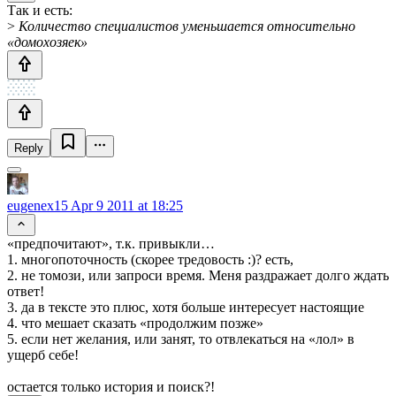
Так и есть:
>
Количество специалистов уменьшается относительно
«домохозяек»
Reply
eugenex15
Apr 9 2011 at 18:25
«предпочитают», т.к. привыкли…
1. многопоточность (скорее тредовость :)? есть,
2. не томози, или запроси время. Меня раздражает долго ждать
ответ!
3. да в тексте это плюс, хотя больше интересует настоящие
4. что мешает сказать «продолжим позже»
5. если нет желания, или занят, то отвлекаться на «лол» в
ущерб себе!
остается только история и поиск?!