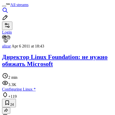
All streams
Login
alizar
Apr 6 2011 at 18:43
Директор Linux Foundation: не нужно
обижать Microsoft
2 min
3.3K
Configuring Linux
*
+119
24