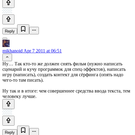
Reply
mikhanoid
Apr 7 2011 at 06:51
Ну… Так кто-то же должен снять фильм (нужно написать
сценарий и кучу программок для спец-эффектов), написать
игру (написать), создать контект для сёрфинга (опять надо
чего-то там писать).
Ну так и в итоге: чем совершеннее средства ввода текста, тем
человеку лучше.
Reply