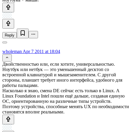
Reply
wholeman
Apr 7 2011 at 18:04
Двойственностью или, если хотите, универсальностью.
Ноутбук или нетбук — это уменьшенный десктоп со
встроенной клавиатурой и мышезаменителем. С другой
стороны, планшет требует иного интерфейса, удобного для
работы пальцами.
Насколько я знаю, смена DE сейчас есть только в Linux. А
Linux Foundation и Intel пошли ещё дальше, создавая единую
ОС, ориентированную на различные типы устройств.
Поэтому устройства, способные менять UX по необходимости
становятся вполне реальными.