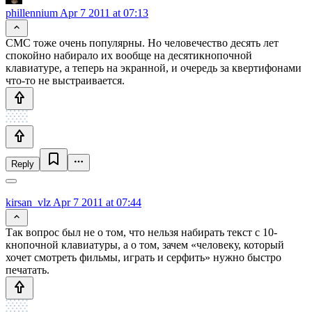
phillennium
Apr 7 2011 at 07:13
СМС тоже очень популярны. Но человечество десять лет
спокойно набирало их вообще на десятикнопочной
клавиатуре, а теперь на экранной, и очередь за квертифонами
что-то не выстраивается.
Reply
kirsan_vlz
Apr 7 2011 at 07:44
Так вопрос был не о том, что нельзя набирать текст с 10-
кнопочной клавиатуры, а о том, зачем «человеку, который
хочет смотреть фильмы, играть и серфить» нужно быстро
печатать.