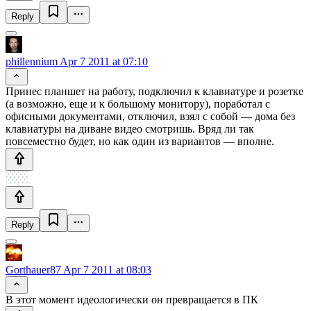
Reply
phillennium
Apr 7 2011 at 07:10
Принес планшет на работу, подключил к клавиатуре и розетке
(а возможно, еще и к большому монитору), поработал с
офисными документами, отключил, взял с собой — дома без
клавиатуры на диване видео смотришь. Вряд ли так
повсеместно будет, но как один из вариантов — вполне.
Reply
Gorthauer87
Apr 7 2011 at 08:03
В этот момент идеологически он превращается в ПК