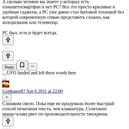
А сколько человек вы знаете у которых есть
планшетосмартфон и нет PC? Все это просто красивые и
удобные гаджеты, а PC уже давно стал бытовой техникой без
которой современную семью представить сложно, как
холодильник или телевизор.
PC был, есть и будет всегда.
Reply
UFO landed and left these words here
Gorthauer87
Apr 6 2011 at 22:00
Слишком смело. Пока еще не придумали более быстрый
способ печатания текста, чем клавиатура. Сочетание
мышь+клава рвет по производительности тачскрины.