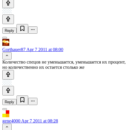
Reply
Gorthauer87
Apr 7 2011 at 08:00
Количество спецов не уменьшается, уменьшается их процент,
но количественно их остается столько же
Reply
gene4000
Apr 7 2011 at 08:28