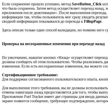
Если сохранение прошло успешно, метод
SaveButton_Click
исп
что была сохранена. Затем метод осуществляет переход назад, 
приложения после деактивации». После выполнения перехода,
информации так, чтобы пользователь мог сразу увидеть резуль
сводной информации показывался до перехода к
FillupPage
.
Здесь описан только один способ валидации, но помимо него с
Проверка на несохраненные изменения при переходе назад
По умолчанию, нажатие кнопки «Назад» осуществляет переход 
должны сообщить об этом пользователю. Чтобы реализовать да
изменения. Если есть несохраненные изменения, вы можете соо
Сертификационное требование:
Для поддержки согласованного пользовательского опыта, кнопк
Для выполнения этого требования, вы не должны использовать
отмены навигации назад предоставляется для того, чтобы вып
Приложение Fuel Tracker имеет две страницы для ввода данны
экране появится сообщение, требующее подтверждение, которо