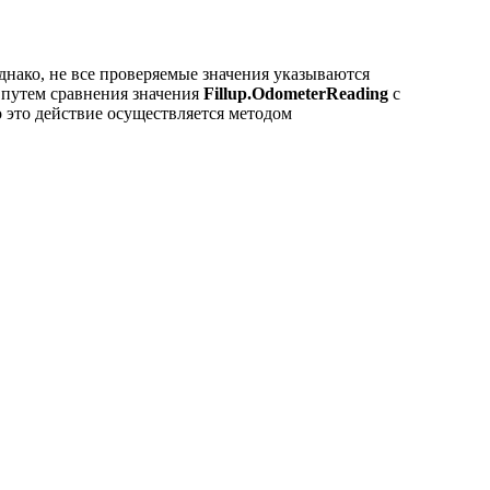
нако, не все проверяемые значения указываются
 путем сравнения значения
Fillup.OdometerReading
с
 это действие осуществляется методом