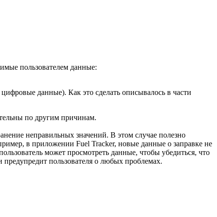
димые пользователем данные:
 цифровые данные). Как это сделать описывалось в части
ительны по другим причинам.
ранение неправильных значений. В этом случае полезно
имер, в приложении Fuel Tracker, новые данные о заправке не
 пользователь может просмотреть данные, чтобы убедиться, что
и предупредит пользователя о любых проблемах.