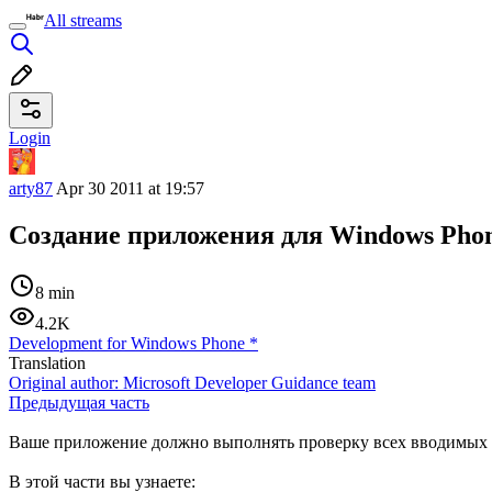
All streams
Login
arty87
Apr 30 2011 at 19:57
Создание приложения для Windows Phon
8 min
4.2K
Development for Windows Phone
*
Translation
Original author:
Microsoft Developer Guidance team
Предыдущая часть
Ваше приложение должно выполнять проверку всех вводимых п
В этой части вы узнаете: