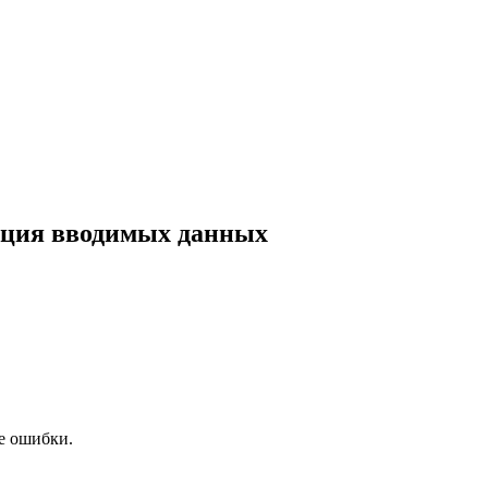
дация вводимых данных
е ошибки.