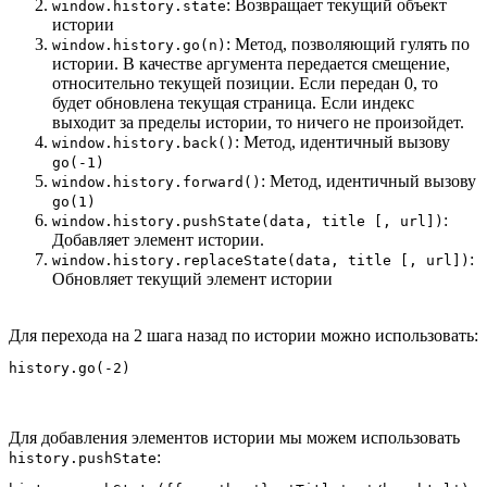
: Возвращает текущий объект
window.history.state
истории
: Метод, позволяющий гулять по
window.history.go(n)
истории. В качестве аргумента передается смещение,
относительно текущей позиции. Если передан 0, то
будет обновлена текущая страница. Если индекс
выходит за пределы истории, то ничего не произойдет.
: Метод, идентичный вызову
window.history.back()
go(-1)
: Метод, идентичный вызову
window.history.forward()
go(1)
:
window.history.pushState(data, title [, url])
Добавляет элемент истории.
:
window.history.replaceState(data, title [, url])
Обновляет текущий элемент истории
Для перехода на 2 шага назад по истории можно использовать:
Для добавления элементов истории мы можем использовать
:
history.pushState