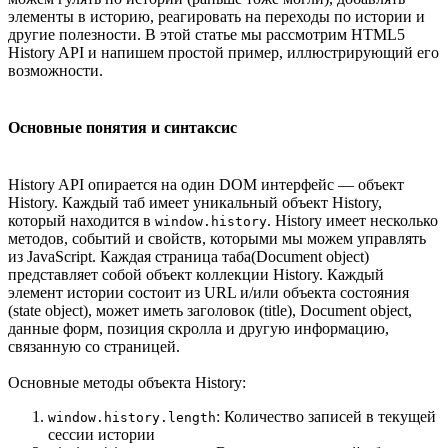
элементы в историю, реагировать на переходы по истории и
другие полезности. В этой статье мы рассмотрим HTML5
History API и напишем простой пример, иллюстрирующий его
возможности.
Основные понятия и синтаксис
History API опирается на один DOM интерфейс — объект
History. Каждый таб имеет уникальный объект History,
который находится в
. History имеет несколько
window.history
методов, событий и свойств, которыми мы можем управлять
из JavaScript. Каждая страница таба(Document object)
представляет собой объект коллекции History. Каждый
элемент истории состоит из URL и/или объекта состояния
(state object), может иметь заголовок (title), Document object,
данные форм, позиция скролла и другую информацию,
связанную со страницей.
Основные методы объекта History:
: Количество записей в текущей
window.history.length
сессии истории