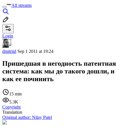
All streams
Login
dmitriid
Sep 1 2011 at 19:24
Пришедшая в негодность патентная
система: как мы до такого дошли, и
как ее починить
15 min
5.3K
Copyright
Translation
Original author:
Nilay Patel