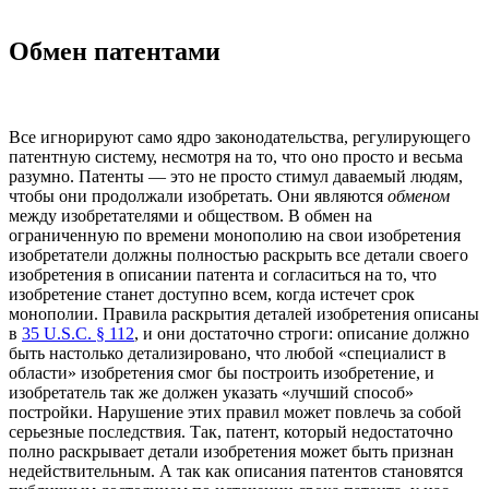
Обмен патентами
Все игнорируют само ядро законодательства, регулирующего
патентную систему, несмотря на то, что оно просто и весьма
разумно. Патенты — это не просто стимул даваемый людям,
чтобы они продолжали изобретать. Они являются
обменом
между изобретателями и обществом. В обмен на
ограниченную по времени монополию на свои изобретения
изобретатели должны полностью раскрыть все детали своего
изобретения в описании патента и согласиться на то, что
изобретение станет доступно всем, когда истечет срок
монополии. Правила раскрытия деталей изобретения описаны
в
35 U.S.C. § 112
, и они достаточно строги: описание должно
быть настолько детализировано, что любой «специалист в
области» изобретения смог бы построить изобретение, и
изобретатель так же должен указать «лучший способ»
постройки. Нарушение этих правил может повлечь за собой
серьезные последствия. Так, патент, который недостаточно
полно раскрывает детали изобретения может быть признан
недействительным. А так как описания патентов становятся