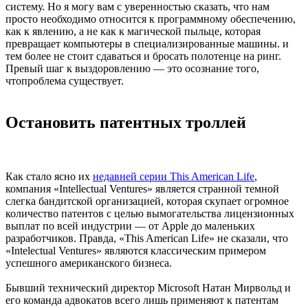
систему. Но я могу вам с уверенностью сказать, что нам
просто необходимо относится к программному обеспечению,
как к явлению, а не как к магической пыльце, которая
превращает компьютеры в специализированные машины. и
тем более не стоит сдаваться и бросать полотенце на ринг.
Превый шаг к выздоровлению — это осознание того,
чтопроблема существует.
Остановить патентных троллей
Как стало ясно их
недавней серии This American Life
,
компания «Intellectual Ventures» является странной темной
слегка бандитской организацией, которая скупает огромное
количество патентов с целью вымогательства лицензионных
выплат по всей индустрии — от Apple до маленьких
разработчиков. Правда, «This American Life» не сказали, что
«Intelectual Ventures» являются классическим примером
успешного американского бизнеса.
Бывший технический директор Microsoft Натан Мирвольд и
его команда адвокатов всего лишь применяют к патентам