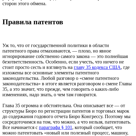
сторон этого обмена.
Правила патентов
Уж то, что от государственной политики в области
патентного права отмахиваются, — плохо, но явное
игнорирование собственно самого закона — это полнейшая
безответственность. Особенно, если учесть, что ничего не
стоит просто сесть и взглянуть на
главу 35 кодекса США
, где
изложены все основные элементы патентного
законодательства. Любой разговор о «смене патентного
законодательства» в итоге является разговором о смене Главы
35, а это значит, что прежде, чем говорить о каких-либо
изменениях, надо знать, о чем там говорится.
Глава 35 огромна и обстоятельна. Она описывает все — от
структуры Бюро по регистрации патентов и торговых марок
до содержания годового отчета Бюро Конгрессу. Поэтому мы
сосредоточимся на том, что можно, а что нельзя, патентовать.
Все начинается с
параграфа § 101
, который сообщает, что
можно патентовать «новый или полезный процесс, машину,