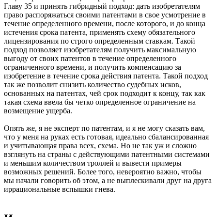
Главу 35 и принять гибридный подход: дать изобретателям
право распоряжаться своими патентами в свое усмотрение в
течение определенного времени, после которого, и до конца
истечения срока патента, применять схему обязательного
лицензирования по строго определенным ставкам. Такой
подход позволяет изобретателям получить максимальную
выгоду от своих патентов в течение определенного
ограниченного времени, и получить компенсацию за
изобретение в течение срока действия патента. Такой подход
так же позволит снизить количество судебных исков,
основанных на патентах, чей срок подходит к концу, так как
такая схема ввела бы четко определенное ограничение на
возмещение ущерба.
Опять же, я не эксперт по патентам, и я не могу сказать вам,
что у меня на руках есть готовая, идеально сбалансированная
и учитывающая права всех, схема. Но не так уж и сложно
взглянуть на страны с действующими патентными системами
и меньшим количеством троллей и вывести примеры
возможных решений. Более того, невероятно важно, чтобы
мы начали говорить об этом, а не выплескивали друг на друга
иррациональные вспышки гнева.