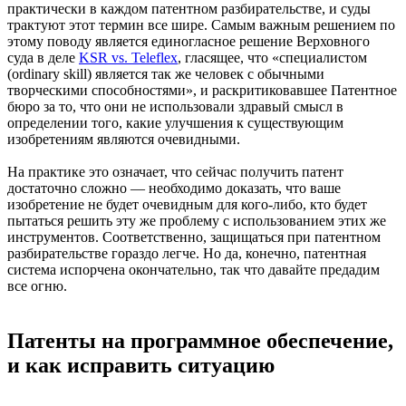
практически в каждом патентном разбирательстве, и суды
трактуют этот термин все шире. Самым важным решением по
этому поводу является единогласное решение Верховного
суда в деле
KSR vs. Teleflex
, гласящее, что «специалистом
(ordinary skill) является так же человек с обычными
творческими способностями», и раскритиковавшее Патентное
бюро за то, что они не использовали здравый смысл в
определении того, какие улучшения к существующим
изобретениям являются очевидными.
На практике это означает, что сейчас получить патент
достаточно сложно — необходимо доказать, что ваше
изобретение не будет очевидным для кого-либо, кто будет
пытаться решить эту же проблему с использованием этих же
инструментов. Соответственно, защищаться при патентном
разбирательстве гораздо легче. Но да, конечно, патентная
система испорчена окончательно, так что давайте предадим
все огню.
Патенты на программное обеспечение,
и как исправить ситуацию