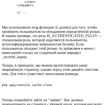
            </nav>

        </header>

Мы использовали twig функцию
is_granted
для того, чтобы
проверить пользователя на обладанием определённой ролью.
В нашем примере, это роль IS_AUTHENTICATED_FULLY —
специальная роль, которой наделяются пользователи,
аутентифицированные компонентом Security. Если
пользователь обладает этой ролью, то добавляем в меню с
навигацией ссылку на созданный выше маршрут
_security_logout
.
Теперь, в принципе, мы можем протестировать нашу
защищённую страницу, однако перед этим давайте очистим
кэш. Для этого существует консольная команда:
Теперь попробуйте зайти на "/admin/". Вас должно
перенаправить на страницу с формой входа, которая выглядит