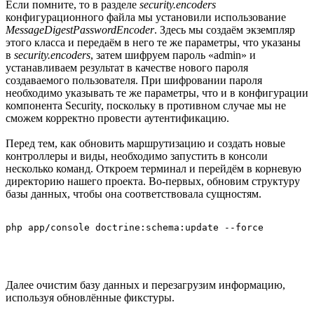
Если помните, то в разделе
security.encoders
конфигурационного файла мы установили использование
MessageDigestPasswordEncoder
. Здесь мы создаём экземпляр
этого класса и передаём в него те же параметры, что указаны
в
security.encoders
, затем шифруем пароль «admin» и
устанавливаем результат в качестве нового пароля
создаваемого пользователя. При шифровании пароля
необходимо указывать те же параметры, что и в конфигурации
компонента Security, поскольку в противном случае мы не
сможем корректно провести аутентификацию.
Перед тем, как обновить маршрутизацию и создать новые
контроллеры и виды, необходимо запустить в консоли
несколько команд. Откроем терминал и перейдём в корневую
директорию нашего проекта. Во-первых, обновим структуру
базы данных, чтобы она соответствовала сущностям.
Далее очистим базу данных и перезагрузим информацию,
используя обновлённые фикстуры.