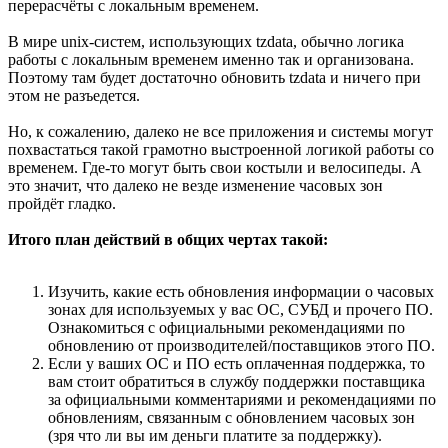
перерасчёты с локальным временем.
В мире unix-систем, использующих tzdata, обычно логика
работы с локальным временем именно так и организована.
Поэтому там будет достаточно обновить tzdata и ничего при
этом не разъедется.
Но, к сожалению, далеко не все приложения и системы могут
похвастаться такой грамотно выстроенной логикой работы со
временем. Где-то могут быть свои костыли и велосипеды. А
это значит, что далеко не везде изменение часовых зон
пройдёт гладко.
Итого план действий в общих чертах такой:
Изучить, какие есть обновления информации о часовых
зонах для используемых у вас ОС, СУБД и прочего ПО.
Ознакомиться с официальными рекомендациями по
обновлению от производителей/поставщиков этого ПО.
Если у ваших ОС и ПО есть оплаченная поддержка, то
вам стоит обратиться в службу поддержки поставщика
за официальными комментариями и рекомендациями по
обновлениям, связанным с обновлением часовых зон
(зря что ли вы им деньги платите за поддержку).