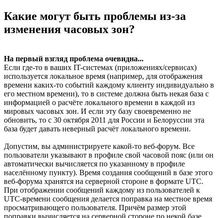
Какие могут быть проблемы из-за
изменения часовых зон?
На первый взгляд проблема очевидна...
Если где-то в ваших IT-системах (приложениях/сервисах)
используется локальное время (например, для отображения
времени каких-то событий каждому клиенту индивидуально в
его местном времени), то в системе должна быть некая база с
информацией о расчёте локального времени в каждой из
мировых часовых зон. И если эту базу своевременно не
обновить, то с 30 октября 2011 для России и Белоруссии эта
база будет давать неверный расчёт локального времени.
Допустим, вы администрируете какой-то веб-форум. Все
пользователи указывают в профиле свой часовой пояс (или он
автоматически вычисляется по указанному в профиле
населённому пункту). Время создания сообщений в базе этого
веб-форума хранятся на серверной стороне в формате UTC.
При отображении сообщений каждому из пользователей к
UTC-времени сообщения делается поправка на местное время
просматривающего пользователя. Причём размер этой
поправки вычисляется на серверной стороне по некой базе