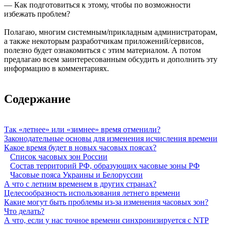
— Как подготовиться к этому, чтобы по возможности
избежать проблем?
Полагаю, многим системным/прикладным администраторам,
а также некоторым разработчикам приложений/сервисов,
полезно будет ознакомиться с этим материалом. А потом
предлагаю всем заинтересованным обсудить и дополнить эту
информацию в комментариях.
Содержание
Так «летнее» или «зимнее» время отменили?
Законодательные основы для изменения исчисления времени
Какое время будет в новых часовых поясах?
Список часовых зон России
Состав территорий РФ, образующих часовые зоны РФ
Часовые пояса Украины и Белоруссии
А что с летним временем в других странах?
Целесообразность использования летнего времени
Какие могут быть проблемы из-за изменения часовых зон?
Что делать?
А что, если у нас точное времени синхронизируется с NTP