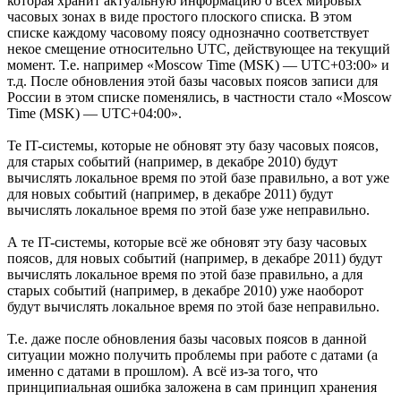
которая хранит актуальную информацию о всех мировых
часовых зонах в виде простого плоского списка. В этом
списке каждому часовому поясу однозначно соответствует
некое смещение относительно UTC, действующее на текущий
момент. Т.е. например «Moscow Time (MSK) — UTC+03:00» и
т.д. После обновления этой базы часовых поясов записи для
России в этом списке поменялись, в частности стало «Moscow
Time (MSK) — UTC+04:00».
Те IT-системы, которые не обновят эту базу часовых поясов,
для старых событий (например, в декабре 2010) будут
вычислять локальное время по этой базе правильно, а вот уже
для новых событий (например, в декабре 2011) будут
вычислять локальное время по этой базе уже неправильно.
А те IT-системы, которые всё же обновят эту базу часовых
поясов, для новых событий (например, в декабре 2011) будут
вычислять локальное время по этой базе правильно, а для
старых событий (например, в декабре 2010) уже наоборот
будут вычислять локальное время по этой базе неправильно.
Т.е. даже после обновления базы часовых поясов в данной
ситуации можно получить проблемы при работе с датами (а
именно с датами в прошлом). А всё из-за того, что
принципиальная ошибка заложена в сам принцип хранения