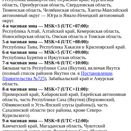
область, Оренбургская область, Свердловская область,
Тюменская область, Челябинская область, Ханты-Мансийский
автономный округ — Югра и Ямало-Ненецкий автономный
округ.
4-я часовая зона — MSK+3 (UTC+07:00):
Республика Алтай, Алтайский край, Кемеровская область,
Новосибирская область, Омская область и Томская область.
5-я часовая зона — MSK+4 (UTC+08:00):
Республика Тыва, Республика Хакасия и Красноярский край.
6-я часовая зона — MSK+5 (UTC+09:00):
Республика Бурятия и Иркутская область.
7-я часовая зона — MSK+6 (UTC+10:00):
Б
о
льшая часть Республики Саха (Якутия), включая Якутск
(полный список районов Якутии см. в
Постановлении
Правительства №725
), Забайкальский край и Амурская
область.
8-я часовая зона — MSK+7 (UTC+11:00):
Приморский край, Хабаровский край, Еврейская автономная
область, часть Республики Саха (Якутия) (Верхоянский,
Оймяконский и Усть-Янский улусы (районы)), часть
Сахалинской области (все районы, кроме Северо-
Курильского).
9-я часовая зона — MSK+8 (UTC+12:00):
Камчатский край, Магаданская область, Чукотский