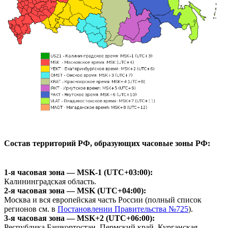
Состав территорий РФ, образующих часовые зоны РФ:
1-я часовая зона — MSK-1 (UTC+03:00):
Калининградская область.
2-я часовая зона — MSK (UTC+04:00):
Москва и вся европейская часть России (полный список
регионов см. в
Постановлении Правительства №725
).
3-я часовая зона — MSK+2 (UTC+06:00):
Республика Башкортостан, Пермский край, Курганская