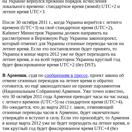
на Украине вернулся прежний порядок исчисления
локального времени: стандартное время (зимой) UTC+2 и
летнее время UTC+3.
После 30 октября 2011 г., когда Украина вернётся с летнего
времени (UTC+3) на своё стандартное время (UTC+2),
Кабинет Министров Украины должен направить на
рассмотрение в Верховную Раду Украины законопроект,
который отменит для Украины сезонные переводы часов на
летнее время. Если это постановление будет принято, то
Украина в конце марта 2012 уже не будет переходить на
летнее время, и на всей территории Украины круглый год
будет фиксированное время UTC+2 (без DST).
В Армении
, судя по
сообщениям в прессе
, проект закона об
отмене сезонных переходов на летнее время и обратно
готовится, но ещё законодательно не принят парламентом
(Национальным Собранием) Армении. Уже точно известно,
что 30 октября 2011 года Армения преводит часы на час назад
с летнего времени (UTC+5) на стандартное время (UTC+4).
Но ожидается, что до марта 2012 г. закон, отменяющий
сезонные переводы часов в Армении, будет окончательно
утверждён и вступит в силу. Если это произойдёт, то Армения
в конце марта 2012 уже не будет переходить на летнее время, и
там круглый год будет фиксированное время UTC+4 (без