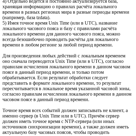
4) Отдельно ведётся и постоянно актуализируется база,
хранящая информацию о правилах расчёта локального
времени в разных регионах мира в разные периоды времени
(например, база tzdata).
5) Имея точное время Unix Time (или в UTC), название
локального часового пояса и базу с правилами расчёта
локального времени для данного часового пояса, можно
всегда безошибочно проводить расчёты для локального
времени в любом регионе за любой период времени.
Для произведения любых действий с локальным временем
оно сначала переводится Unix Time (или в UTC), согласно
правилам исчисления локального времени в данном часовом
поясе в данный период времени, и только потом
обрабатывается. Если результат обработки следует
представить в формате локального времени, то результат
пересчитывается в локальное время указанной часовой зоны,
согласно правилам исчисления локального времени в данном
часовом поясе в данный период времени.
Точное время всех событий должен записывать не клиент, а
именно сервер (в Unix Time или в UTC). Причём сервер
должен иметь точное время с NTP-сервера (или иных
источников синхронизации времени), а также должен иметь
актуальную базу часовых поясов, чтобы проводить