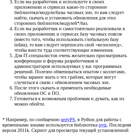
Если вы разработчик и используете в своих
приложениях и сервисах какие-то сторонние
библиотеки/модули/базы часовых зон, то вам следует
найти, скачать и установить обновления для этих
сторонних библиотек/модулей*/баз.
Если вы разработчик и самостоятельно реализовали в
своих приложениях и сервисах базу часовых поясов
(вместо того, чтобы использовать глобальную базу
tzdata), то вам следует переписать свой «велосипед»,
чтобы внести туда соответствующие изменения.
Для IT-специалистов очень желательно просматривать
конференции и форумы разработчиков и
администраторов используемых у вас программных
решений. Полезно обмениваться опытом с коллегами,
чтобы заранее знать о тех граблях, которые могут
случиться в связи с обновлением часовых зон.
После этого скачать и применить необходимые
обновления ОС и ПО.
Готовиться к возможным проблемам и думать, как их
можно обойти.
* Например, по сообщению
seriyPS
, в Python для работы с
временными зонами используется библиотека
pytz
. Последняя
версия 2011k. Скрипт для просмотра текущей установленной