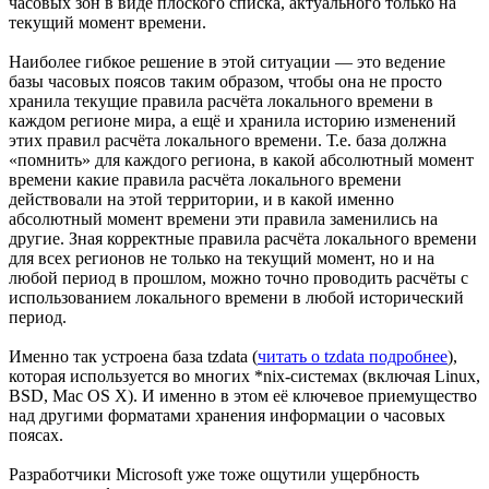
часовых зон в виде плоского списка, актуального только на
текущий момент времени.
Наиболее гибкое решение в этой ситуации — это ведение
базы часовых поясов таким образом, чтобы она не просто
хранила текущие правила расчёта локального времени в
каждом регионе мира, а ещё и хранила историю изменений
этих правил расчёта локального времени. Т.е. база должна
«помнить» для каждого региона, в какой абсолютный момент
времени какие правила расчёта локального времени
действовали на этой территории, и в какой именно
абсолютный момент времени эти правила заменились на
другие. Зная корректные правила расчёта локального времени
для всех регионов не только на текущий момент, но и на
любой период в прошлом, можно точно проводить расчёты с
использованием локального времени в любой исторический
период.
Именно так устроена база tzdata (
читать о tzdata подробнее
),
которая используется во многих *nix-системах (включая Linux,
BSD, Mac OS X). И именно в этом её ключевое приемущество
над другими форматами хранения информации о часовых
поясах.
Разработчики Microsoft уже тоже ощутили ущербность