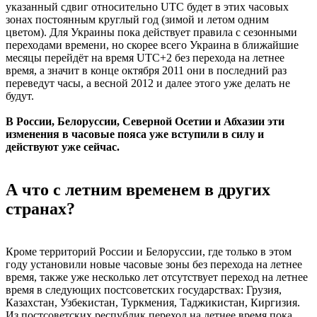
указанный сдвиг относительно UTC будет в этих часовых
зонах постоянным круглый год (зимой и летом одним
цветом). Для Украины пока действует правила с сезонными
переходами времени, но скорее всего Украина в ближайшие
месяцы перейдёт на время UTC+2 без перехода на летнее
время, а значит в конце октября 2011 они в последний раз
переведут часы, а весной 2012 и далее этого уже делать не
будут.
В России, Белоруссии, Северной Осетии и Абхазии эти
изменения в часовые пояса уже вступили в силу и
действуют уже сейчас.
А что с летним временем в других
странах?
Кроме территорий России и Белоруссии, где только в этом
году установили новые часовые зоны без перехода на летнее
время, также уже несколько лет отсутствует переход на летнее
время в следующих постсоветских государствах: Грузия,
Казахстан, Узбекистан, Туркмения, Таджикистан, Киргизия.
Из постсоветских республик переход на летнее время пока