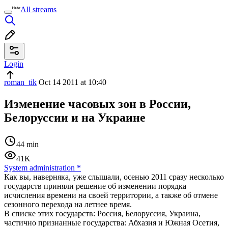
All streams
Login
roman_tik
Oct 14 2011 at 10:40
Изменение часовых зон в России,
Белоруссии и на Украине
44 min
41K
System administration
*
Как вы, наверняка, уже слышали, осенью 2011 сразу несколько
государств приняли решение об изменении порядка
исчисления времени на своей территории, а также об отмене
сезонного перехода на летнее время.
В списке этих государств: Россия, Белоруссия, Украина,
частично признанные государства: Абхазия и Южная Осетия,