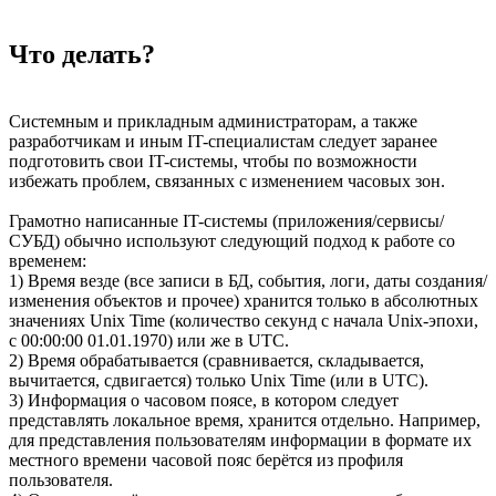
Что делать?
Системным и прикладным администраторам, а также
разработчикам и иным IT-специалистам следует заранее
подготовить свои IT-системы, чтобы по возможности
избежать проблем, связанных с изменением часовых зон.
Грамотно написанные IT-системы (приложения/сервисы/
СУБД) обычно используют следующий подход к работе со
временем:
1) Время везде (все записи в БД, события, логи, даты создания/
изменения объектов и прочее) хранится только в абсолютных
значениях Unix Time (количество секунд с начала Unix-эпохи,
с 00:00:00 01.01.1970) или же в UTC.
2) Время обрабатывается (сравнивается, складывается,
вычитается, сдвигается) только Unix Time (или в UTC).
3) Информация о часовом поясе, в котором следует
представлять локальное время, хранится отдельно. Например,
для представления пользователям информации в формате их
местного времени часовой пояс берётся из профиля
пользователя.