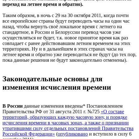
переход на летнее время и обратно).
Таким образом, в ночь с 29 на 30 октября 2011, когда почти
все европейские страны будут переводить часы на один час
назад, чтобы вернуть своё локальное время с летнего на
стандартное, в России и Белоруссии перевод часов уже
осуществляться не будет, т.к. новое принятое время как раз
совпадает с ранее действовавшим летним временем на этих
территориях. Ну и в дальнейшем в этих странах часы на
летнее время и обратно уже переводиться не будут (до тех пор,
пока данные решения не будут законодательно отменены).
Законодательные основы для
изменения исчисления времени
В России
данные изменения введены* Постановлением
Правительства РФ от 31 августа 2011 г. №725
«О составе
территорий, образующих каждую часовую зону, и порядке
исчисления времени в часовых зонах, а также о признании
утратившими силу отдельных постановлений Правительства
Российской Федерации»
(
опубликовано
и вступило в силу 6