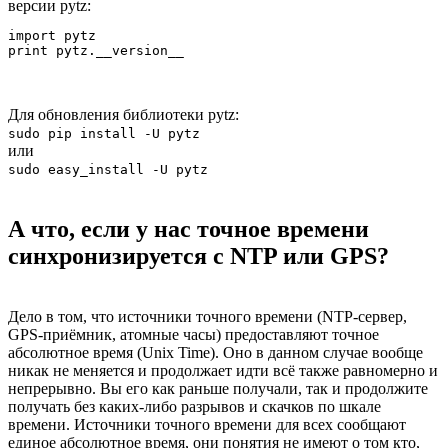
версии pytz:
import pytz

print pytz.__version__
Для обновления библиотеки pytz:
sudo pip install -U pytz
или
sudo easy_install -U pytz
А что, если у нас точное времени
синхронизируется с NTP или GPS?
Дело в том, что источники точного времени (NTP-сервер,
GPS-приёмник, атомные часы) предоставляют точное
абсолютное время (Unix Time). Оно в данном случае вообще
никак не меняется и продолжает идти всё также равномерно и
непрерывно. Вы его как раньше получали, так и продолжите
получать без каких-либо разрывов и скачков по шкале
времени. Источники точного времени для всех сообщают
единое абсолютное время, они понятия не имеют о том кто,