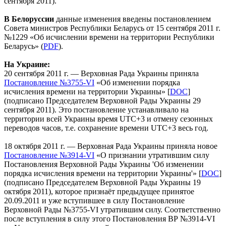
сентября 2011).
В Белоруссии
данные изменения введены постановлением
Совета министров Республики Беларусь от 15 сентября 2011 г.
№1229 «Об исчислении времени на территории Республики
Беларусь» (
PDF
).
На Украине:
20 сентября 2011 г. — Верховная Рада Украины приняла
Постановление №3755-VI
«Об изменении порядка
исчисления времени на территории Украины» [
DOC
]
(подписано Председателем Верховной Рады Украины 29
сентября 2011). Это постановление устанавливало на
территории всей Украины время UTC+3 и отмену сезонных
переводов часов, т.е. сохранение времени UTC+3 весь год.
18 октября 2011 г. — Верховная Рада Украины приняла новое
Постановление №3914-VI
«О признании утратившим силу
Постановления Верховной Рады Украины 'Об изменении
порядка исчисления времени на территории Украины'» [
DOC
]
(подписано Председателем Верховной Рады Украины 19
октября 2011), которое признаёт предыдущее принятое
20.09.2011 и уже вступившее в силу Постановление
Верховной Рады №3755-VI утратившим силу. Соответственно
после вступления в силу этого Постановления ВР №3914-VI