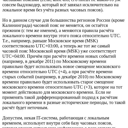
совсем быдлокодер, который всё завязал исключительно на
локальное время без учёта разных часовых поясов).
Но в данном случае для большинства регионов России (кроме
Калининграда) часовой пояс не меняется, он остаётся
прежним (с тем же именем), а меняются правила расчёта
локального времени внутри этого пояса относительно UTC.
Т.е., например, раньше Московское время (MSK)
соответствовало UTC+03:00, а теперь же тот же самый
часовой пояс Московской время (MSK) уже соответствует
UTC+04:00. Причём при расчёте времени новых событий
(например, в декабре 2011) по Московскому времени
правильно будет использовать новое смещение московского
времени относительно UTC (+4), а при расчёте времени
старых событий (например, в декабре 2010) по Московскому
времени правильно будет использовать старое смещение
московского времени относительно UTC (+3), которое на тот
момент действовало для московского времени. Если не
применять такой дифференцированный подход к расчётам
локального времени в разные исторические периоды, то такой
расчёт будет неточным.
Допустим, некая IT-система, работающая с локальным
временем, использует внутри себя базу часовых поясов,