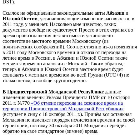
DST).
Ссылок на официальные законодательные акты
Абхазии
и
Южной Осетии
, устанавливающие изменение часовых зон в
2011 году, у меня нет. Насколько мне известно, таких
документов вообще не существует. Просто в этих странах во
время провозглашения независимости установлено
соответствие местного времени Московскому (из
политических соображений). Соответственно из-за изменения
в 2011 году Московского времени и отказа от перехода на
летнее время в России, в Абхазии и Южной Осетии также
меняется время по аналогии с Москвой. Таким образом,
теперь в Абхазии и Южной Осетии местное время будет
совпадать с местным временем во всей Грузии (UTC+4) не
только летом, а вообще круглогодично.
В Приднестровской Молдавской Республике
данные
изменения введены Указом Президента ПМР от 10 октября
2011 г. №770
«Об отмене перехода на сезонное время на
территории Приднестровской Молдавской Республики»
(вступает в силу с 18 октября 2011 г.). Причём вся остальная
Молдавия не изменяет порядок исчисления времени на своей
территории, поэтому 30 октября 2011 Молдавия перейдёт
обратно на своё стандартное (зимнее) время.