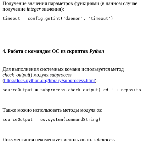
Получение значения параметров функциями (в данном случае
получение
integer
значения):
4. Работа с командам ОС из скриптов
Python
Для выполнения системных команд используется метод
check_output
() модуля
subprocess
(
http://docs.python.org/library/subprocess.html
):
Также можно использовать методы модуля
os
:
Документация рекомендует использовать
subprocess
.