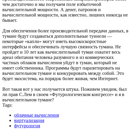
чем достаточно и мы получаем поле избыточной
вычислительной мощности. А денег, патронов и
вычислительной мощности, как известно, лишних никогда не
бывает.
Для обеспечения более производительной передачи данных, в
тумане будут создаваться дополнительные туннели —
некоторые «капли» могут иметь высокоскоростные
интерфейсы и обеспечивать лучшую связность тумана. Не
пройдет и 10 лет как вычислительный туман охватит весь
ареал обитания человека разумного и из коммерческих
частных облаков вычисления уйдут в туман, который не
имеет собственника. Программы будут паразитировать на
вычислительном тумане и конкурировать между собой. Это
будет экосистема, на порядок более живая, чем Интернет.
Вот такая вот у нас получается штука. Поживем увидим, был
ли прав С.Лем в своем «Футурологическом конгрессе» и я в
вычислительном тумане?
Tags:
облачные вычисления
виртуализация
футурология