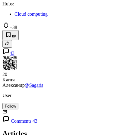
Hubs:
Cloud computing
+38
55
43
20
Karma
Александр
@Sagaris
User
Follow
Comments 43
Articles