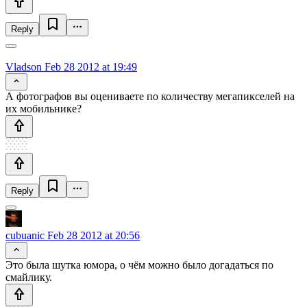
Reply
Vladson
Feb 28 2012 at 19:49
А фотографов вы оцениваете по количеству мегапикселей на
их мобильнике?
Reply
cubuanic
Feb 28 2012 at 20:56
Это была шутка юмора, о чём можно было догадаться по
смайлику.