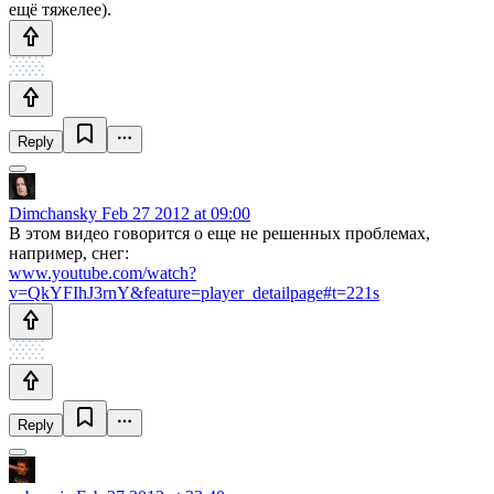
ещё тяжелее).
Reply
Dimchansky
Feb 27 2012 at 09:00
В этом видео говорится о еще не решенных проблемах,
например, снег:
www.youtube.com/watch?
v=QkYFIhJ3rnY&feature=player_detailpage#t=221s
Reply