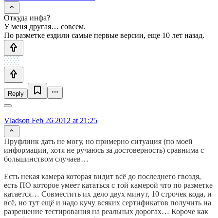
Откуда инфа?
У меня другая… совсем.
По разметке ездили самые первые версии, еще 10 лет назад.
Reply
Vladson
Feb 26 2012 at 21:25
Пруфлинк дать не могу, но примерно ситуация (по моей
информации, хотя не ручаюсь за достоверность) сравнима с
большинством случаев…
Есть некая камера которая видит всё до последнего гвоздя,
есть ПО которое умеет кататься с той камерой что по разметке
катается… Совместить их дело двух минут, 10 строчек кода, и
всё, но тут ещё и надо кучу всяких сертификатов получить на
разрешение тестирования на реальных дорогах… Короче как