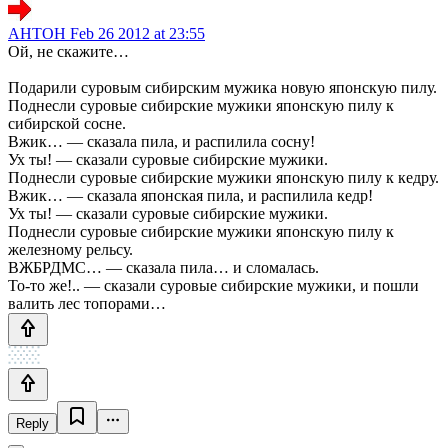
AHTOH
Feb 26 2012 at 23:55
Ой, не скажите…
Подарили суровым сибирским мужика новую японскую пилу.
Поднесли суровые сибирские мужики японскую пилу к
сибирской сосне.
Вжик… — сказала пила, и распилила сосну!
Ух ты! — сказали суровые сибирские мужики.
Поднесли суровые сибирские мужики японскую пилу к кедру.
Вжик… — сказала японская пила, и распилила кедр!
Ух ты! — сказали суровые сибирские мужики.
Поднесли суровые сибирские мужики японскую пилу к
железному рельсу.
ВЖБРДМС… — сказала пила… и сломалась.
То-то же!.. — сказали суровые сибирские мужики, и пошли
валить лес топорами…
Reply