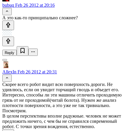
bubuq
Feb 26 2012 at 20:16
А это как-то принципально сложнее?
Reply
AllexIn
Feb 26 2012 at 20:31
Скорее всего робот видит всю поверхность дороги. Не
удивлюсь, если он увидит торчащий гвоздь и объедет его.
Интересно, способы ли эти машины отличить проходимую
грязь от не проходимой(читай болота). Нужен же анализ
плотности поверхности, а это уже не так тривиально.
Посмотрим.
В целом перспективы вполне радужные. человек не может
предложить ничего, с чем бы не справился современный
робот. С точки зрения вождения, естественно.