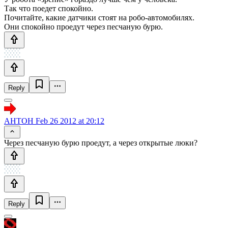
Так что поедет спокойно.
Почитайте, какие датчики стоят на робо-автомобилях.
Они спокойно проедут через песчаную бурю.
Reply
AHTOH
Feb 26 2012 at 20:12
Через песчаную бурю проедут, а через открытые люки?
Reply