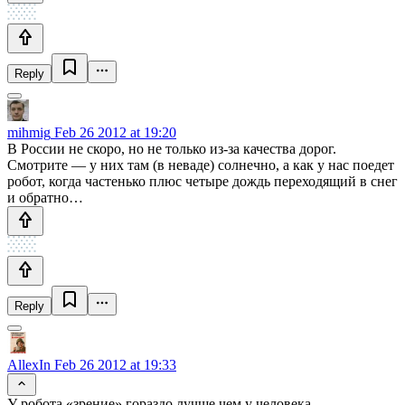
Reply
mihmig
Feb 26 2012 at 19:20
В России не скоро, но не только из-за качества дорог.
Смотрите — у них там (в неваде) солнечно, а как у нас поедет
робот, когда частенько плюс четыре дождь переходящий в снег
и обратно…
Reply
AllexIn
Feb 26 2012 at 19:33
У робота «зрение» гораздо лучше чем у человека.