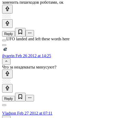
заменить пешеходов роботами, ок
Reply
UFO landed and left these words here
ilyaerin
Feb 26 2012 at 14:25
Что за неадекваты минусуют?
Reply
Vladson
Feb 27 2012 at 07:11