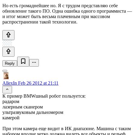
Но есть громаднейшее но. Я с трудом представляю себе
обновление такого ПО. Одна ошибка одного программиста —
и итог может быть весьма плачевным при массовом
распространении такой технологии.
Reply
AllexIn
Feb 26 2012 at 21:11
К пример BMWшный робот пользуется:
радаром
лазерным сканером
ультразвуковым дальномером
камерой
При этом камера еще видит в ИК диапазоне. Машина с таким
набором вполне четко должна видеть все объекты и рельеф