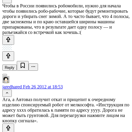
Чтобы в России появились робомобили, нужно для начала
чтобы появились робо-рабочие, которые будут ремонтировать
дороги и убирать снег зимой. А то часто бывает, что 4 полосы,
две заснежены и по краю оставшейся ширины машины
припаркованы, что в результате дает одну полосу — и
разъезжайся со встречкой как хочешь.:(
Reply
jaredhared
Feb 26 2012 at 18:53
Ага, а Автоваз получит откат и прицепит к очередному
изделию спонсируемый робот от мелкософта. «Инструкция по
адресу хххх обратилась к памяти по адресу yyyy. Дорога не
может быть грунтовой. Для перезагрузки нажмите лицом на
кнопку сигнала».