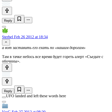
Reply
Sterhel
Feb 26 2012 at 18:34
а вот заставить его ехать по «нашим дорогам»
Там в тачке небось все время будет гореть алерт «Съедьте с
обочины».
Reply
UFO landed and left these words here
VasG
Feb 27 2012 at 08:20