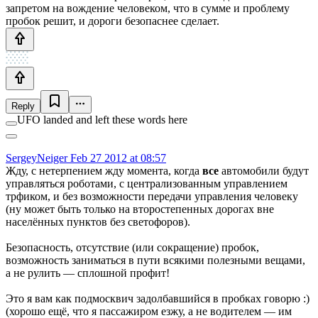
запретом на вождение человеком, что в сумме и проблему
пробок решит, и дороги безопаснее сделает.
Reply
UFO landed and left these words here
SergeyNeiger
Feb 27 2012 at 08:57
Жду, с нетерпением жду момента, когда
все
автомобили будут
управляться роботами, с централизованным управлением
трфиком, и без возможности передачи управления человеку
(ну может быть только на второстепенных дорогах вне
населённых пунктов без светофоров).
Безопасность, отсутствие (или сокращение) пробок,
возможность заниматься в пути всякими полезными вещами,
а не рулить — сплошной профит!
Это я вам как подмосквич задолбавшийся в пробках говорю :)
(хорошо ещё, что я пассажиром езжу, а не водителем — им