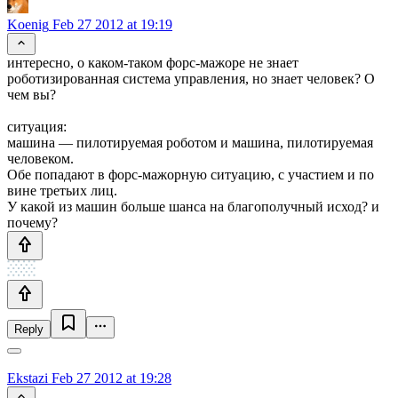
Koenig
Feb 27 2012 at 19:19
интересно, о каком-таком форс-мажоре не знает
роботизированная система управления, но знает человек? О
чем вы?
ситуация:
машина — пилотируемая роботом и машина, пилотируемая
человеком.
Обе попадают в форс-мажорную ситуацию, с участием и по
вине третьих лиц.
У какой из машин больше шанса на благополучный исход? и
почему?
Reply
Ekstazi
Feb 27 2012 at 19:28