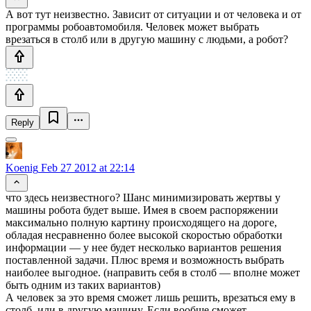
А вот тут неизвестно. Зависит от ситуации и от человека и от
программы робоавтомобиля. Человек может выбрать
врезаться в столб или в другую машину с людьми, а робот?
Reply
Koenig
Feb 27 2012 at 22:14
что здесь неизвестного? Шанс минимизировать жертвы у
машины робота будет выше. Имея в своем распоряжении
максимально полную картину происходящего на дороге,
обладая несравненно более высокой скоростью обработки
информации — у нее будет несколько вариантов решения
поставленной задачи. Плюс время и возможность выбрать
наиболее выгодное. (направить себя в столб — вполне может
быть одним из таких вариантов)
А человек за это время сможет лишь решить, врезаться ему в
столб, или в другую машину. Если вообще сможет.