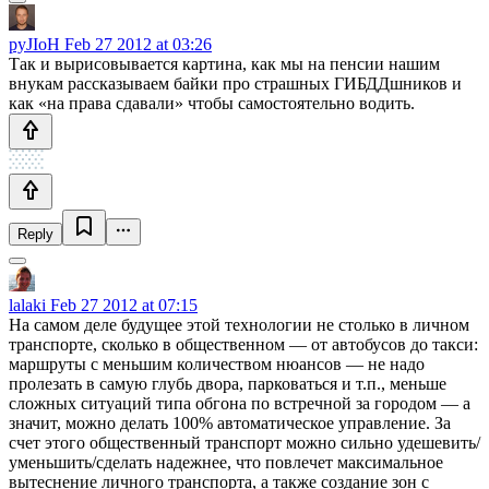
pyJIoH
Feb 27 2012 at 03:26
Так и вырисовывается картина, как мы на пенсии нашим
внукам рассказываем байки про страшных ГИБДДшников и
как «на права сдавали» чтобы самостоятельно водить.
Reply
lalaki
Feb 27 2012 at 07:15
На самом деле будущее этой технологии не столько в личном
транспорте, сколько в общественном — от автобусов до такси:
маршруты с меньшим количеством нюансов — не надо
пролезать в самую глубь двора, парковаться и т.п., меньше
сложных ситуаций типа обгона по встречной за городом — а
значит, можно делать 100% автоматическое управление. За
счет этого общественный транспорт можно сильно удешевить/
уменьшить/сделать надежнее, что повлечет максимальное
вытеснение личного транспорта, а также создание зон с