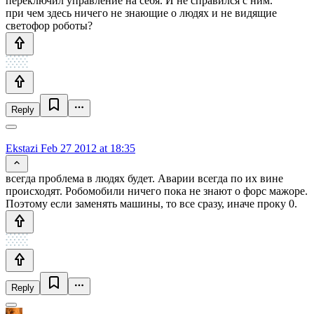
переключил управление на себя. И не справился с ним.
при чем здесь ничего не знающие о людях и не видящие
светофор роботы?
Reply
Ekstazi
Feb 27 2012 at 18:35
всегда проблема в людях будет. Аварии всегда по их вине
происходят. Робомобили ничего пока не знают о форс мажоре.
Поэтому если заменять машины, то все сразу, иначе проку 0.
Reply