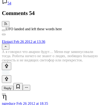
54
Comments
54
UFO landed and left these words here
Ekstazi
Feb 26 2012 at 13:36
А я говорил что аварии будут… Меня еще заминусовали
тогда. Роботы ничего не знают о людях, любящих большую
скорость и не видящих светофор или перекресток.
Reply
ngreduce
Feb 26 2012 at 18:35