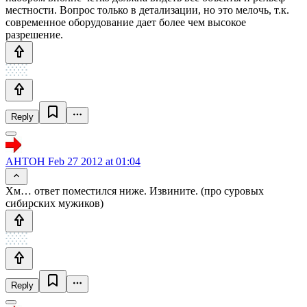
местности. Вопрос только в детализации, но это мелочь, т.к.
современное оборудование дает более чем высокое
разрешение.
Reply
AHTOH
Feb 27 2012 at 01:04
Хм… ответ поместился ниже. Извините. (про суровых
сибирских мужиков)
Reply