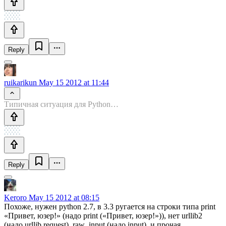
Reply
ruikarikun
May 15 2012 at 11:44
Типичная ситуация для Python…
Reply
Keroro
May 15 2012 at 08:15
Похоже, нужен python 2.7, в 3.3 ругается на строки типа print
«Привет, юзер!» (надо print («Привет, юзер!»)), нет urllib2
(надо urllib.request), raw_input (надо input), и прочая…