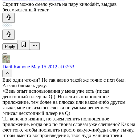
Скрипт можно смело ужать на пару килобайт, выдрав
бессмысленный текст.
Reply
DarthRamone
May 15 2012 at 07:53
Ещё один что-ли? Не так давно такой же точно с пхп был.
А если ближе к делу:
>Ведь опыт использования у меня уже есть (писал
десктопный плеер на Qt). Но лепить полноценное
приложение, тем более на плюсах или каком-либо другом
языке, мне показалось слегка не умным решением.
>писал десктопный плеер на Qt
Ты конечно извини, но зачем лепить полноценное
приложение, когда оно по твоим словам уже слеплено? Как на
счет того, чтобы поставить просто какую-нибудь галку, тычку,
чтобы вместо воспроизведения, твоя чудо машина треки