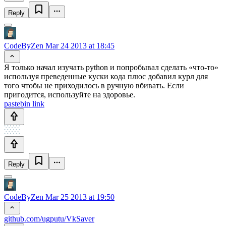
Reply
CodeByZen
Mar 24 2013 at 18:45
Я только начал изучать python и попробывал сделать «что-то»
используя преведенные куски кода плюс добавил курл для
того чтобы не приходилось в ручную вбивать. Если
пригодится, используйте на здоровье.
pastebin link
Reply
CodeByZen
Mar 25 2013 at 19:50
github.com/ugputu/VkSaver