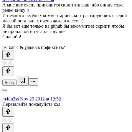
А мне вот очень пригодится скриптик ваш, ибо винду тоже
редко вижу :)
И немного весёлых комментариев, контрастирующих с серой
массой остальных очень даже в кассу =)
Я бы вот ещё только на github бы закоммитил скрипт, чтобы
не пропал он и гуглился лучше.
Спасибо!
ps. баг с & удалось пофиксить?
Reply
m4dn3ss
Nov 29 2012 at 12:52
Перезалейте пожалуйста код.