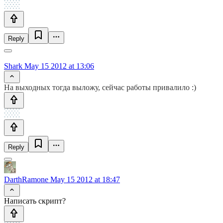
Reply
Shark
May 15 2012 at 13:06
На выходных тогда выложу, сейчас работы привалило :)
Reply
DarthRamone
May 15 2012 at 18:47
Написать скрипт?