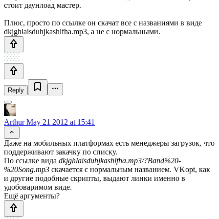
стоит даунлоад мастер.
Плюс, просто по ссылке он скачат все с названиями в виде
dkjghlaisduhjkashlfha.mp3, а не с нормальными.
Reply
Arthur
May 21 2012 at 15:41
Даже на мобильных платформах есть менеджеры загрузок, что
поддерживают закачку по списку.
По ссылке вида
dkjghlaisduhjkashlfha.mp3/?Band%20-
%20Song.mp3
скачается с нормальным названием. VKopt, как
и другие подобные скрипты, выдают линки именно в
удобоваримом виде.
Ещё аргументы?