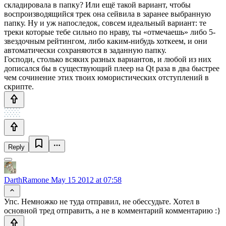
складировала в папку? Или ещё такой вариант, чтобы
воспроизводящийся трек она сейвила в заранее выбранную
папку. Ну и уж напоследок, совсем идеальный вариант: те
треки которые тебе сильно по нраву, ты «отмечаешь» либо 5-
звездочным рейтингом, либо каким-нибудь хоткеем, и они
автоматически сохраняются в заданную папку.
Господи, столько всяких разных вариантов, и любой из них
дописался бы в существующий плеер на Qt раза в два быстрее
чем сочинение этих твоих юмористических отступлений в
скрипте.
Reply
DarthRamone
May 15 2012 at 07:58
Упс. Немножко не туда отправил, не обессудьте. Хотел в
основной тред отправить, а не в комментарий комментарию :}