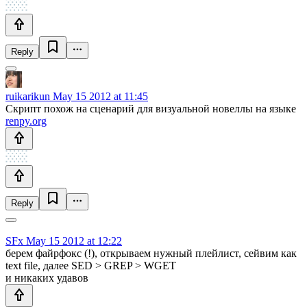
Reply
ruikarikun
May 15 2012 at 11:45
Скрипт похож на сценарий для визуальной новеллы на языке
renpy.org
Reply
SFx
May 15 2012 at 12:22
берем файрфокс (!), открываем нужный плейлист, сейвим как
text file, далее SED > GREP > WGET
и никаких удавов