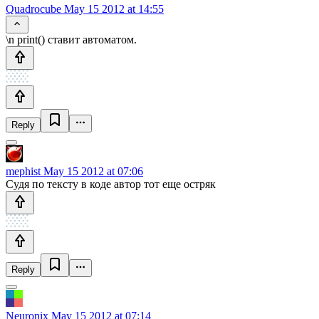
Quadrocube
May 15 2012 at 14:55
\n print() ставит автоматом.
Reply
mephist
May 15 2012 at 07:06
Судя по тексту в коде автор тот еще остряк
Reply
Neuronix
May 15 2012 at 07:14