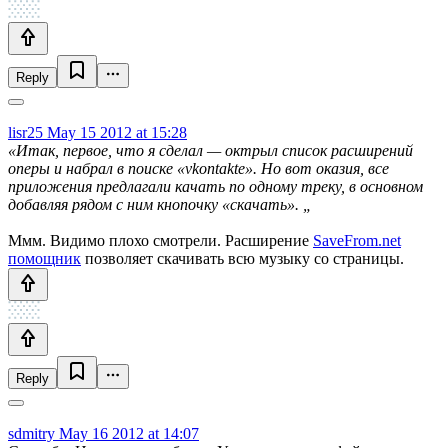
Reply
lisr25
May 15 2012 at 15:28
«Итак, первое, что я сделал — октрыл список расширений
оперы и набрал в поиске «vkontakte». Но вот оказия, все
приложения предлагали качать по одному треку, в основном
добавляя рядом с ним кнопочку «скачать». „
Ммм. Видимо плохо смотрели. Расширение
SaveFrom.net
помощник
позволяет скачивать всю музыку со страницы.
Reply
sdmitry
May 16 2012 at 14:07