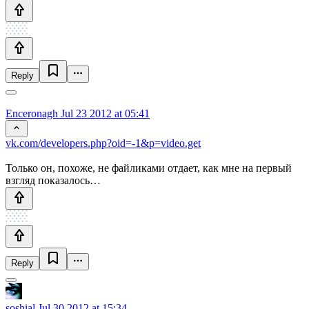
Reply
Enceronagh
Jul 23 2012 at 05:41
vk.com/developers.php?oid=-1&p=video.get
Только он, похоже, не файликами отдает, как мне на первый
взгляд показалось…
Reply
soshial
Jul 30 2012 at 15:34