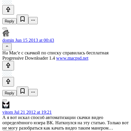
Reply
domin
Jun 15 2013 at 00:43
На Mac'e с скачкой по списку справилась бесплатная
Progressive Downloader 1.4
www.macpsd.net
Reply
vitom
Jul 21 2012 at 19:21
А я вот искал способ автоматизации скачки видео
определённого юзера ВК. Наткнулся на эту статью. Только вот
не могу разобраться как качать видео таким манером…