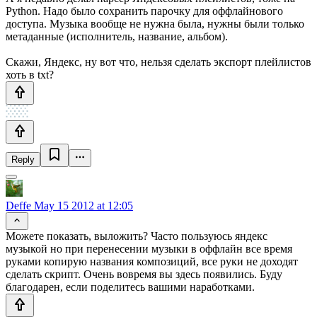
Python. Надо было сохранить парочку для оффлайнового
доступа. Музыка вообще не нужна была, нужны были только
метаданные (исполнитель, название, альбом).
Скажи, Яндекс, ну вот что, нельзя сделать экспорт плейлистов
хоть в txt?
Reply
Deffe
May 15 2012 at 12:05
Можете показать, выложить? Часто пользуюсь яндекс
музыкой но при перенесении музыки в оффлайн все время
руками копирую названия композиций, все руки не доходят
сделать скрипт. Очень вовремя вы здесь появились. Буду
благодарен, если поделитесь вашими наработками.