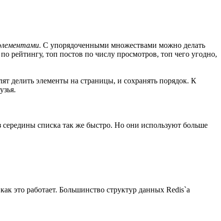
 элементами
. С упорядоченными множествами можно делать
о рейтингу, топ постов по числу просмотров, топ чего угодно,
ят делить элементы на страницы, и сохранять порядок. К
узья.
з середины списка так же быстро. Но они используют больше
как это работает. Большинство структур данных Redis`а