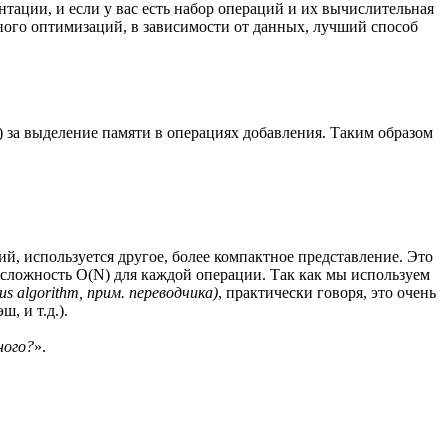
ации, и если у вас есть набор операций и их вычислительная
много оптимизаций, в зависимости от данных, лучший способ
 за выделение памяти в операциях добавления. Таким образом
й, используется другое, более компактное представление. Это
сложность O(N) для каждой операции. Так как мы используем
us algorithm, прим. переводчика)
, практически говоря, это очень
, и т.д.).
ного?
».