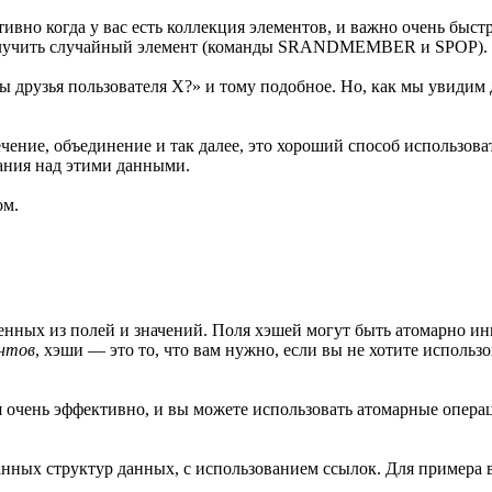
но когда у вас есть коллекция элементов, и важно очень быстр
получить случайный элемент (команды SRANDMEMBER и SPOP).
 друзья пользователя X?» и тому подобное. Но, как мы увидим 
ние, объединение и так далее, это хороший способ использовать
вания над этими данными.
ом.
ленных из полей и значений. Поля хэшей могут быть атомарно 
нтов
, хэши — это то, что вам нужно, если вы не хотите исполь
ся очень эффективно, и вы можете использовать атомарные опер
анных структур данных, с использованием ссылок. Для примера 