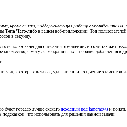
нных, кроме списка, поддерживающая работу с упорядоченными
иды
Топа Чего-либо
в вашем веб-приложении. Топ пользователей п
росов в секунду.
ть использованы для описания отношений, но они так же позвол
е множество, я могу легко хранить их в порядке добавления в др
и.
исков, в которых вставка, удаление или получение элементов и
о будет гораздо лучше скачать
исходный код lamernews
и понять 
 подсказкой, что использовать для решения данной задачи.