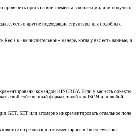
о проверить присутствие элемента в коллекции, или получить
далее, есть и другие подходящие структуры для подобных
 Redis в «вычислительной» манере, когда у вас есть данные, и
инкрементированы командой HINCRBY. Если у вас есть объекты,
зовать свой собственный формат, такой как JSON или любой
ации GET, SET или атомарно инкрементировать отдельное поле
взгляните на реализацию комментариев в lamernews.com