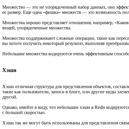
Множество — это не упорядоченный набор данных, оно эффектив
ее размер. Еще одна «фишка» множеств — это возможность 
Множества хорошо представляет отношения, например, «Каковы
вещей, упорядоченные множества.
Множества поддерживают сложные операции, такие как пересече
вы хотите получить некоторый результат, выполняя преобразо
Небольшие множества кодируются очень эффективным способ
Хэши
Хэши отличная структура для представления объектов, состав
такие как пользователи, записи в блоге, или другие виды
элеме
другой.
Однако, имейте в виду, что небольшие хэши в Redis кодируют
с большой скоростью.
Хэши так же могут быть использованы для представления связ