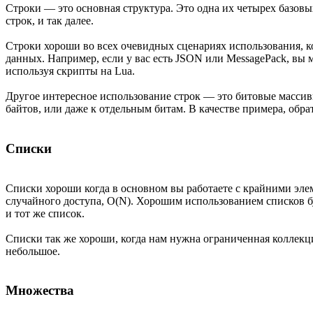
Строки — это основная структура. Это одна их четырех базовы
строк, и так далее.
Строки хороши во всех очевидных сценариях использования, к
данных. Например, если у вас есть JSON или MessagePack, вы м
используя скрипты на Lua.
Другое интересное использование строк — это битовые массивы
байтов, или даже к отдельным битам. В качестве примера, обр
Списки
Списки хороши когда в основном вы работаете с крайними элем
случайного доступа, O(N). Хорошим использованием списков б
и тот же список.
Списки так же хороши, когда нам нужна ограниченная коллекци
небольшое.
Множества