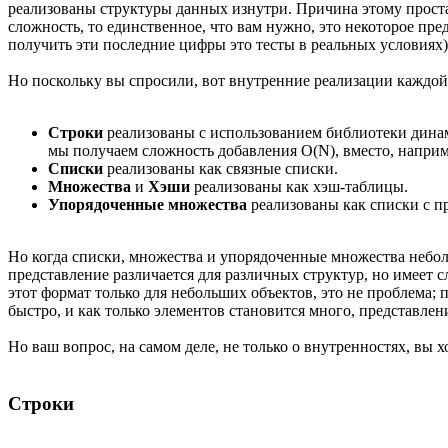
реализованы структуры данных изнутри. Причина этому проста
сложность, то единственное, что вам нужно, это некоторое пр
получить эти последние цифры это тесты в реальных условиях)
Но поскольку вы спросили, вот внутренние реализации каждой
Строки
реализованы с использованием библиотеки динами
мы получаем сложность добавления O(N), вместо, наприм
Списки
реализованы как связные списки.
Множества
и
Хэши
реализованы как хэш-таблицы.
Упорядоченные множества
реализованы как списки с п
Но когда списки, множества и упорядоченные множества неболь
представление различается для различных структур, но имеет
этот формат только для небольших объектов, это не проблема
быстро, и как только элементов становится много, представлени
Но ваш вопрос, на самом деле, не только о внутренностях, вы х
Строки