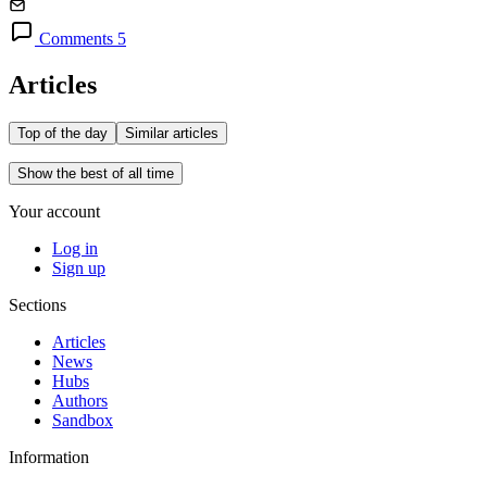
Comments 5
Articles
Top of the day
Similar articles
Show the best of all time
Your account
Log in
Sign up
Sections
Articles
News
Hubs
Authors
Sandbox
Information