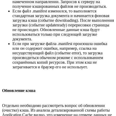
намеченном направлении. Запросов к серверу на
получение кэшированных файлов не производиться.
Если файл .manifest изменился, то выполняется
стандартная загрузка документа и начинается фоновая
загрузка кэша (событие downloading). После выполнения
загрузки (событие updateready) перерисовки страницы
не происходит. Обновленные данные кэша будут
использоваться только при следующей загрузке
документа.
Если при загрузке файла .manifest произошла ошибка
или он содержит ошибки, например, ссылка на
несуществующий файл (событие error), то загрузка
производиться обычном режиме с использованием
сохранённых копий ресурсов. При этом кэш не
затрагивается и браузер его не использует.
Обновление кэша
Отдельно необходимо рассмотреть вопрос об обновлении
(очистке) кэша. Из анализа детализированной схемы работы
Application Cache видно, что изменение на сервере данных не