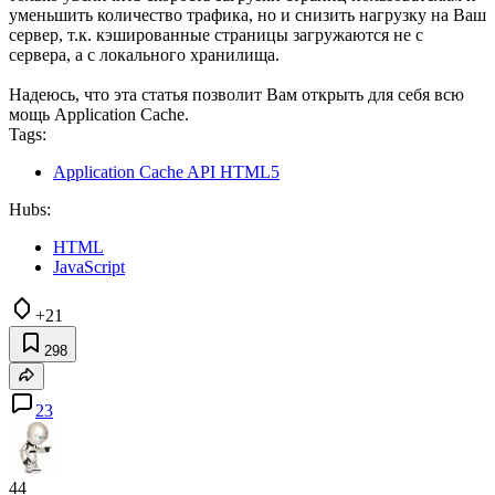
уменьшить количество трафика, но и снизить нагрузку на Ваш
сервер, т.к. кэшированные страницы загружаются не с
сервера, а с локального хранилища.
Надеюсь, что эта статья позволит Вам открыть для себя всю
мощь Application Cache.
Tags:
Application Cache API HTML5
Hubs:
HTML
JavaScript
+21
298
23
44