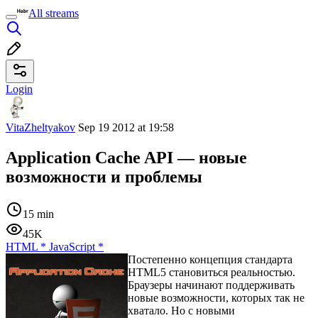
All streams
Login
VitaZheltyakov
Sep 19 2012 at 19:58
Application Cache API — новые
возможности и проблемы
15 min
45K
HTML
*
JavaScript
*
Постепенно концепция стандарта
HTML5 становиться реальностью.
Браузеры начинают поддерживать
новые возможности, которых так не
хватало. Но с новыми