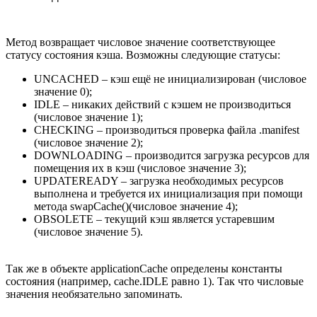
Метод возвращает числовое значение соответствующее
статусу состояния кэша. Возможны следующие статусы:
UNCACHED – кэш ещё не инициализирован (числовое
значение 0);
IDLE – никаких действий с кэшем не производиться
(числовое значение 1);
CHECKING – производиться проверка файла .manifest
(числовое значение 2);
DOWNLOADING – производится загрузка ресурсов для
помещения их в кэш (числовое значение 3);
UPDATEREADY – загрузка необходимых ресурсов
выполнена и требуется их инициализация при помощи
метода swapCache()(числовое значение 4);
OBSOLETE – текущий кэш является устаревшим
(числовое значение 5).
Так же в объекте applicationCache определены константы
состояния (например, cache.IDLE равно 1). Так что числовые
значения необязательно запоминать.