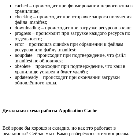
cached – происходит при формировании первого кэша в
хранилище;
checking – происходит при отправке запроса получения
файла .manifest;
downloading – происходит при загрузке ресурсов в кэш;
progress – происходит при загрузке каждого ресурса по
отдельности;
error – произошла ошибка при обращении к файлам
ресурсов или файлу .manifest;
noupdate – происходит при подтверждение, что файл
.manifest не обновился;
obsolete – происходит при подтверждение, что кэш в
хранилище устарел и будет удалён;
updateready – происходит при окончании загрузки
обновлённого кэша.
Детальная схема работы Application Cache
Всё вроде бы хорошо и складно, но как это работает в
реальности? Сейчас мы с Вами разберёмся с этим вопросом.