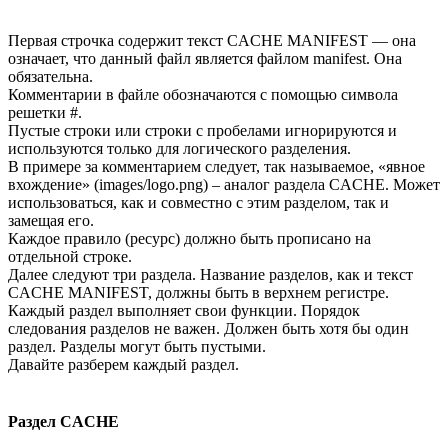
Первая строчка содержит текст CACHE MANIFEST — она
означает, что данный файл является файлом manifest. Она
обязательна.
Комментарии в файле обозначаются с помощью символа
решетки #.
Пустые строки или строки с пробелами игнорируются и
используются только для логического разделения.
В примере за комментарием следует, так называемое, «явное
вхождение» (images/logo.png) – аналог раздела CACHE. Может
использоваться, как и совместно с этим разделом, так и
замещая его.
Каждое правило (ресурс) должно быть прописано на
отдельной строке.
Далее следуют три раздела. Название разделов, как и текст
CACHE MANIFEST, должны быть в верхнем регистре.
Каждый раздел выполняет свои функции. Порядок
следования разделов не важен. Должен быть хотя бы один
раздел. Разделы могут быть пустыми.
Давайте разберем каждый раздел.
Раздел CACHE