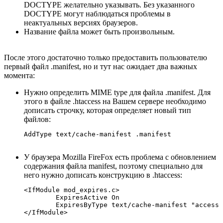
DOCTYPE желательно указывать. Без указанного
DOCTYPE могут наблюдаться проблемы в
неактуальных версиях браузеров.
Название файла может быть произвольным.
После этого достаточно только предоставить пользователю
первый файл .manifest, но и тут нас ожидает два важных
момента:
Нужно определить MIME type для файла .manifest. Для
этого в файле .htaccess на Вашем сервере необходимо
дописать строчку, которая определяет новый тип
файлов:
У браузера Mozilla FireFox есть проблема с обновлением
содержания файла manifest, поэтому специально для
него нужно дописать конструкцию в .htaccess:
<IfModule mod_expires.c>

	ExpiresActive On

	ExpiresByType text/cache-manifest "access plus 0 seconds"
