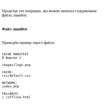
Проделав эти операции, мы можем заняться содержимым
файла .manifest.
Файл .manifest
Приведём пример такого файла:
CACHE MANIFEST

# Версия 1

images/logo.png

CACHE:

css/default.css

NETWORK:

index.php

FALLBACK:
