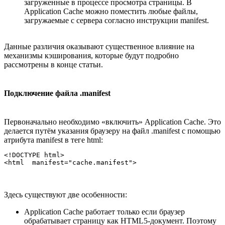
загруженные в процессе просмотра страницы. В
Application Cache можно поместить любые файлы,
загружаемые с сервера согласно инструкции manifest.
Данные различия оказывают существенное влияние на
механизмы кэширования, которые будут подробно
рассмотрены в конце статьи.
Подключение файла .manifest
Первоначально необходимо «включить» Application Cache. Это
делается путём указания браузеру на файл .manifest с помощью
атрибута manifest в теге html:
<!DOCTYPE html>

Здесь существуют две особенности:
Application Cache работает только если браузер
обрабатывает страницу как HTML5-документ. Поэтому