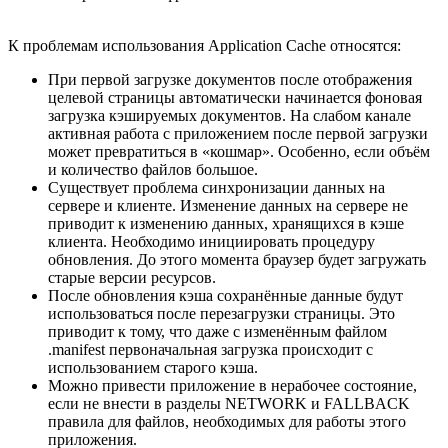
К проблемам использования Application Cache относятся:
При первой загрузке документов после отображения
целевой страницы автоматически начинается фоновая
загрузка кэшируемых документов. На слабом канале
активная работа с приложением после первой загрузки
может превратиться в «кошмар». Особенно, если объём
и количество файлов большое.
Существует проблема синхронизации данных на
сервере и клиенте. Изменение данных на сервере не
приводит к изменению данных, хранящихся в кэше
клиента. Необходимо инициировать процедуру
обновления. До этого момента браузер будет загружать
старые версии ресурсов.
После обновления кэша сохранённые данные будут
использоваться после перезагрузки страницы. Это
приводит к тому, что даже с изменённым файлом
.manifest первоначальная загрузка происходит с
использованием старого кэша.
Можно привести приложение в нерабочее состояние,
если не внести в разделы NETWORK и FALLBACK
правила для файлов, необходимых для работы этого
приложения.