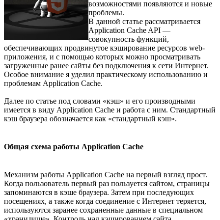
возможностями появляются и новые
проблемы.
В данной статье рассматривается
Application Cache API —
совокупность функций,
обеспечивающих продвинутое кэширование ресурсов web-
приложения, и с помощью которых можно просматривать
загруженные ранее сайты без подключения к сети Интернет.
Особое внимание я уделил практическому использованию и
проблемам Application Cache.
Далее по статье под словами «кэш» и его производными
имеется в виду Application Cache и работа с ним. Стандартный
кэш браузера обозначается как «стандартный кэш».
Общая схема работы Application Cache
Механизм работы Application Cache на первый взгляд прост.
Когда пользователь первый раз пользуется сайтом, страницы
запоминаются в кэше браузера. Затем при последующих
посещениях, а также когда соединение с Интернет теряется,
используются заранее сохраненные данные в специальном
«хранилище». Контроль над кэшированием сайта