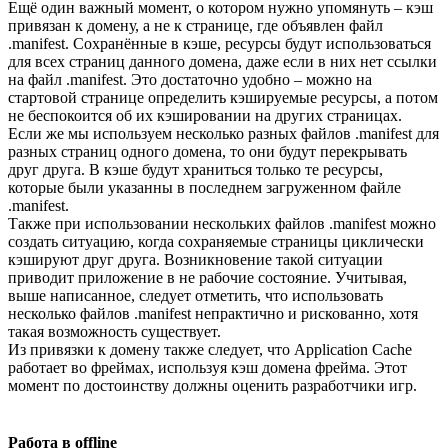
Ещё один важный момент, о котором нужно упомянуть – кэш
привязан к домену, а не к странице, где объявлен файл
.manifest. Сохранённые в кэше, ресурсы будут использоваться
для всех страниц данного домена, даже если в них нет ссылки
на файл .manifest. Это достаточно удобно – можно на
стартовой странице определить кэшируемые ресурсы, а потом
не беспокоится об их кэшировании на других страницах.
Если же мы используем несколько разных файлов .manifest для
разных страниц одного домена, то они будут перекрывать
друг друга. В кэше будут храниться только те ресурсы,
которые были указанны в последнем загруженном файле
.manifest.
Также при использовании нескольких файлов .manifest можно
создать ситуацию, когда сохраняемые страницы циклически
кэшируют друг друга. Возникновение такой ситуации
приводит приложение в не рабочие состояние. Учитывая,
выше написанное, следует отметить, что использовать
несколько файлов .manifest непрактично и рискованно, хотя
такая возможность существует.
Из привязки к домену также следует, что Application Cache
работает во фреймах, используя кэш домена фрейма. Этот
момент по достоинству должны оценить разработчики игр.
Работа в offline