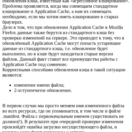
обновления кэша, известный как «агрессивное кэширование».
Проблема проявляется, когда мы совмещаем стандартное
кэширование и Application Cache, а нам их совмещать
необходимо, если мы хотим иметь кэширование в старых
браузерах.
Дело в том, что при обновлении Application Cache в Mozilla
Firefox данные также берутся из стандартного кэша без
проверки изменений на сервере. Это приводит к тому, что в
обновлённый Application Cache могут попасть устаревшие
данные из стандартного кэша, т.е. обновление будет
выполнено, но в кэше будут находиться старые версии
файлов. Данный факт ставит все преимущества работы с
Application Cache под сомнение.
Корректными способами обновления кэша в такой ситуации
являются:
изменение имени файла;
2-хступенчитое обновление.
В первом случаи мы просто меняем имя измененного файла
во всех ресурсах, где он упоминается, в том числе и файле
.manifest. Файла с первоначальным именем существовать не
должно(!). В результате при очередной проверке изменения
произойдёт ошибка загрузки несуществующего файла, и