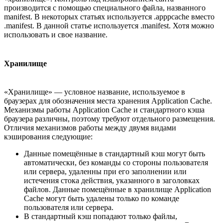
производится с помощью специального файла, названного
manifest. В некоторых статьях используется .apppcache вместо
.manifest. В данной статье используется .manifest. Хотя можно
использовать и свое название.
Хранилище
«Хранилище» — условное название, используемое в
браузерах для обозначения места хранения Application Cache.
Механизмы работы Application Cache и стандартного кэша
браузера различны, поэтому требуют отдельного размещения.
Отличия механизмов работы между двумя видами
кэширования следующие:
Данные помещённые в стандартный кэш могут быть
автоматически, без команды со стороны пользователя
или сервера, удаленны при его заполнении или
истечения стока действия, указанного в заголовках
файлов. Данные помещённые в хранилище Application
Cache могут быть удалены только по команде
пользователя или сервера.
В стандартный кэш попадают только файлы,