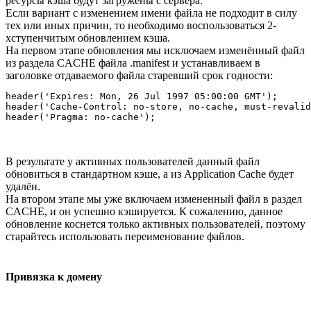
ресурсы кэша будут загружены с сервера.
Если вариант с изменением имени файла не подходит в силу
тех или иных причин, то необходимо воспользоваться 2-
хступенчитым обновлением кэша.
На первом этапе обновления мы исключаем изменённый файл
из раздела CACHE файла .manifest и устанавливаем в
заголовке отдаваемого файла старевший срок годности:
header('Expires: Mon, 26 Jul 1997 05:00:00 GMT'); 

header('Cache-Control: no-store, no-cache, must-revalid
В результате у активных пользователей данный файл
обновиться в стандартном кэше, а из Application Cache будет
удалён.
На втором этапе мы уже включаем измененный файл в раздел
CACHE, и он успешно кэшируется. К сожалению, данное
обновление коснется только активных пользователей, поэтому
старайтесь использовать переименование файлов.
Привязка к домену