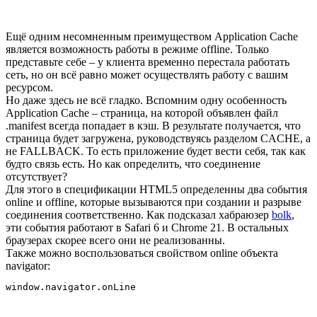
Ещё одним несомненным преимуществом Application Cache
является возможность работы в режиме offline. Только
представьте себе – у клиента временно перестала работать
сеть, но он всё равно может осуществлять работу с вашим
ресурсом.
Но даже здесь не всё гладко. Вспомним одну особенность
Application Cache – страница, на которой объявлен файл
.manifest всегда попадает в кэш. В результате получается, что
страница будет загружена, руководствуясь разделом CACHE, а
не FALLBACK. То есть приложение будет вести себя, так как
будто связь есть. Но как определить, что соединение
отсутствует?
Для этого в спецификации HTML5 определенны два события
online и offline, которые вызываются при создании и разрыве
соединения соответственно. Как подсказал хабраюзер
bolk
,
эти события работают в Safari 6 и Chrome 21. В остальных
браузерах скорее всего они не реализованны.
Также можно воспользоваться свойством online объекта
navigator: