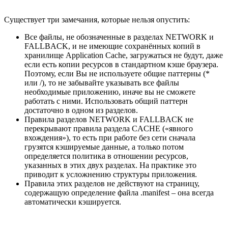
Существует три замечания, которые нельзя опустить:
Все файлы, не обозначенные в разделах NETWORK и
FALLBACK, и не имеющие сохранённых копий в
хранилище Application Cache, загружаться не будут, даже
если есть копии ресурсов в стандартном кэше браузера.
Поэтому, если Вы не используете общие паттерны (*
или /), то не забывайте указывать все файлы
необходимые приложению, иначе вы не сможете
работать с ними. Использовать общий паттерн
достаточно в одном из разделов.
Правила разделов NETWORK и FALLBACK не
перекрывают правила раздела CACHE («явного
вхождения»), то есть при работе без сети сначала
грузятся кэшируемые данные, а только потом
определяется политика в отношении ресурсов,
указанных в этих двух разделах. На практике это
приводит к усложнению структуры приложения.
Правила этих разделов не действуют на страницу,
содержащую определение файла .manifest – она всегда
автоматически кэшируется.