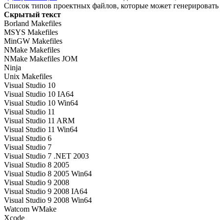
Список типов проектных файлов, которые может генерировать
Скрытый текст
Borland Makefiles
MSYS Makefiles
MinGW Makefiles
NMake Makefiles
NMake Makefiles JOM
Ninja
Unix Makefiles
Visual Studio 10
Visual Studio 10 IA64
Visual Studio 10 Win64
Visual Studio 11
Visual Studio 11 ARM
Visual Studio 11 Win64
Visual Studio 6
Visual Studio 7
Visual Studio 7 .NET 2003
Visual Studio 8 2005
Visual Studio 8 2005 Win64
Visual Studio 9 2008
Visual Studio 9 2008 IA64
Visual Studio 9 2008 Win64
Watcom WMake
Xcode