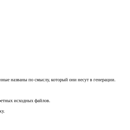
енные названы по смыслу, который они несут в генерации.
кретных исходных файлов.
ку.