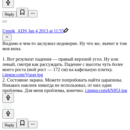
Reply
Umnik_ADS
Jan 4 2013 at 11:55
Видимо я чем-то заслужил недоверие. Ну что же, значит в том
моя вина.
1. Вот результат падения — правый верхний угол. Ну или
левый, смотря как рассуждать. Падение с высоты чуть более
моего роста (мой рост — 172 см) на кафельную плитку.
i.imgur.com/Vusgr.jpg
2. Состояние экрана. Можете попробовать найти царапины.
Никаких наклеек никогда не использовал, от них одни
проблемы. Для меня проблемы, конечно.
i.imgur.com/kN85J.jpg
Reply