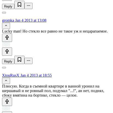
Reply
gromka
Jan 4 2013 at 13:08
Lucky man! Но стекло все равно не такое уж и нецарапаемое.
Reply
XtouRusX
Jan 4 2013 at 18:55
Плюсую. Когда в съемной квартире в ванной уронил на
шершавый и не ровный пол, подумал "...!", ан нет, поднял,
сбоку вмятина на бортике, стекло — целое.