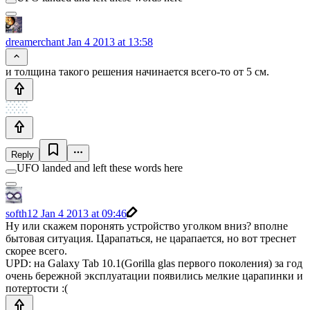
dreamerchant
Jan 4 2013 at 13:58
и толщина такого решения начинается всего-то от 5 см.
Reply
UFO landed and left these words here
softh12
Jan 4 2013 at 09:46
Ну или скажем поронять устройство уголком вниз? вполне
бытовая ситуация. Царапаться, не царапается, но вот треснет
скорее всего.
UPD: на Galaxy Tab 10.1(Gorilla glas первого поколения) за год
очень бережной эксплуатации появились мелкие царапинки и
потертости :(