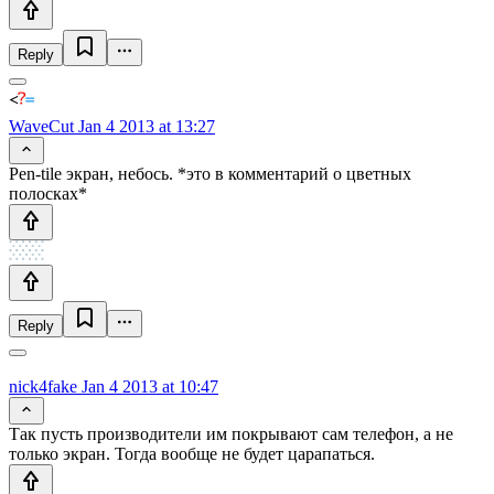
Reply
WaveCut
Jan 4 2013 at 13:27
Pen-tile экран, небось. *это в комментарий о цветных
полосках*
Reply
nick4fake
Jan 4 2013 at 10:47
Так пусть производители им покрывают сам телефон, а не
только экран. Тогда вообще не будет царапаться.