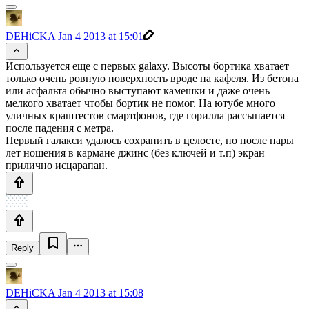
DEHiCKA
Jan 4 2013 at 15:01
Используется еще с первых galaxy. Высоты бортика хватает
только очень ровную поверхность вроде на кафеля. Из бетона
или асфальта обычно выступают камешки и даже очень
мелкого хватает чтобы бортик не помог. На ютубе много
уличных краштестов смартфонов, где горилла рассыпается
после падения с метра.
Первый галакси удалось сохранить в целосте, но после пары
лет ношения в кармане джинс (без ключей и т.п) экран
прилично исцарапан.
Reply
DEHiCKA
Jan 4 2013 at 15:08