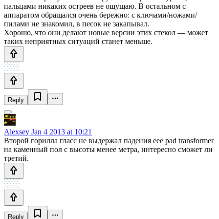
пальцами никаких остреев не ощущаю. В остальном с
аппаратом обращался очень бережно: с ключами/ножами/
пилами не знакомил, в песок не закапывал.
Хорошо, что они делают новые версии этих стекол — может
таких неприятных ситуаций станет меньше.
Reply
Alexsey
Jan 4 2013 at 10:21
Второй горилла гласс не выдержал падения eee pad transformer
на каменный пол с высоты менее метра, интересно сможет ли
третий.
Reply