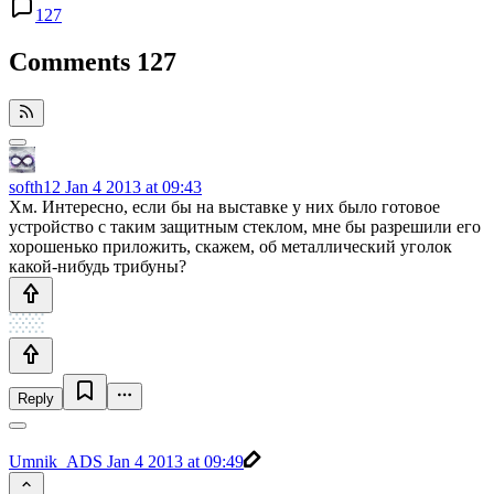
127
Comments
127
softh12
Jan 4 2013 at 09:43
Хм. Интересно, если бы на выставке у них было готовое
устройство с таким защитным стеклом, мне бы разрешили его
хорошенько приложить, скажем, об металлический уголок
какой-нибудь трибуны?
Reply
Umnik_ADS
Jan 4 2013 at 09:49