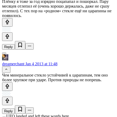
Плёнку я тоже за год изрядно поцапапал и пошоркал. Пару
месяцев отлепил её (очень хорошо держалась, даже не сразу
отлепил). С тех пор на «родном» стекле ещё ни царапины не
появилось.
Reply
dreamerchant
Jan 4 2013 at 11:48
Чем минеральное стекло устойчивей к царапинам, тем оно
более хрупкое при ударе. Против природы не попрешь.
Reply
UFO landed and left these words here