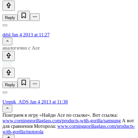
Reply
ddsl
Jan 4 2013 at 11:27
аналогично с Ace
Reply
Umnik_ADS
Jan 4 2013 at 11:38
Поиграем в игру «Найди Ace по ссылке». Вот ссылка:
www.corninggorillaglass.com/products-with-gorilla/samsung
А вот
для сравнения Моторола:
www.corninggorillaglass.com/products-
with-gorilla/motorola