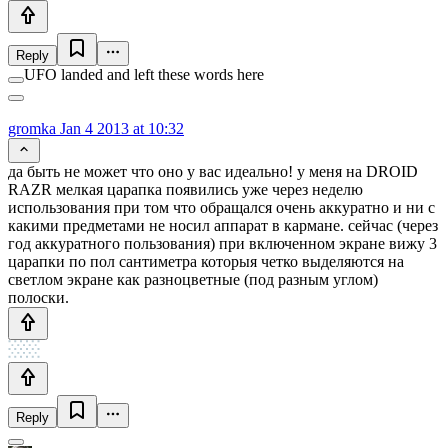
Reply
UFO landed and left these words here
gromka
Jan 4 2013 at 10:32
да быть не может что оно у вас идеально! у меня на DROID
RAZR мелкая царапка появились уже через неделю
использования при том что обращался очень аккуратно и ни с
какими предметами не носил аппарат в кармане. сейчас (через
год аккуратного пользования) при включенном экране вижу 3
царапки по пол сантиметра которыя четко выделяются на
светлом экране как разноцветные (под разным углом)
полоски.
Reply