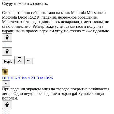
Сдуру можно и х сломать.
Стекло отлично себя показало на моих Motorola Milestone и
Motorola Droid RAZR: падения, небрежное обращение.
Майстоун за эти годы давно весь исцарапан, имеет сколы, но
стекло идеально. Рейзер тоже успел свалиться и получить
царапины на правом верхнем углу, но стекло также идеально.
Reply
DEHiCKA
Jan 4 2013 at 10:26
При падении экраном вниз на твердое покрытие разбивается
легко. Одно неудачное падение и экран galaxy note лопнул
пополам.