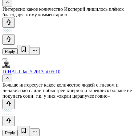
Интересно какое количество Иксперий лишилось плёнок
благодаря этому комментарию…
Reply
DIHALT
Jan 5 2013 at 05:10
Больше интересует какое количество людей с гневом и
ненавистью слили побыстрей хперию и зареклись больше не
покупать сони, т.к. у них «экран царапучее говно»
Reply