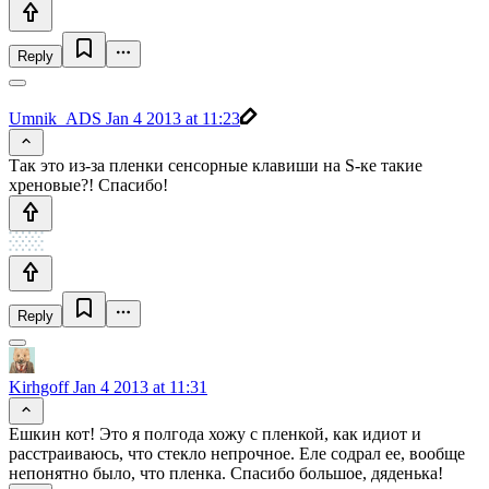
Reply
Umnik_ADS
Jan 4 2013 at 11:23
Так это из-за пленки сенсорные клавиши на S-ке такие
хреновые?! Спасибо!
Reply
Kirhgoff
Jan 4 2013 at 11:31
Ешкин кот! Это я полгода хожу с пленкой, как идиот и
расстраиваюсь, что стекло непрочное. Еле содрал ее, вообще
непонятно было, что пленка. Спасибо большое, дяденька!