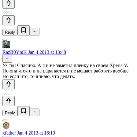
Reply
RazB0YniK
Jan 4 2013 at 13:48
Ух ты! Спасибо. А я и не заметил плёнку на своём Xperia V.
Но она что-то и не царапается и не мешает работать вообще.
Но если что, то я знаю, что делать.
Reply
xfather
Jan 4 2013 at 16:19