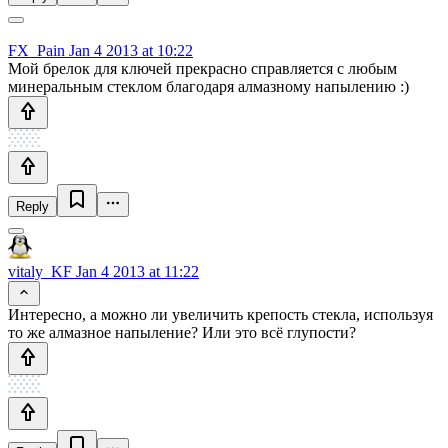
FX_Pain
Jan 4 2013 at 10:22
Мой брелок для ключей прекрасно справляется с любым
минеральным стеклом благодаря алмазному напылению :)
Reply
vitaly_KF
Jan 4 2013 at 11:22
Интересно, а можно ли увеличить крепость стекла, используя
то же алмазное напыление? Или это всё глупости?