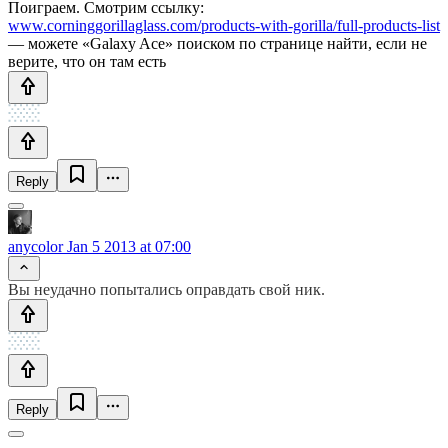
Поиграем. Смотрим ссылку:
www.corninggorillaglass.com/products-with-gorilla/full-products-list
— можете «Galaxy Ace» поиском по странице найти, если не
верите, что он там есть
Reply
anycolor
Jan 5 2013 at 07:00
Вы неудачно попытались оправдать свой ник.
Reply