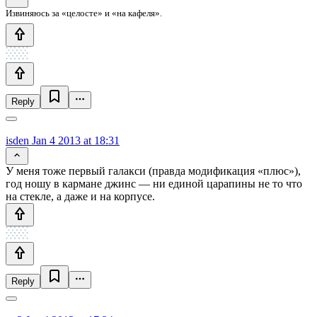
Извиняюсь за «целосте» и «на кафеля».
Reply
isden
Jan 4 2013 at 18:31
У меня тоже первый галакси (правда модификация «плюс»),
год ношу в кармане джинс — ни единой царапины не то что
на стекле, а даже и на корпусе.
Reply