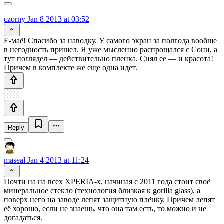
czorny
Jan 8 2013 at 03:52
Е-маё! Спасибо за наводку. У самого экран за полгода вообще
в негодность пришел. Я уже мысленно распрощался с Сони, а
тут поглядел — действительно пленка. Снял ее — и красота!
Причем в комплекте же еще одна идет.
Reply
maseal
Jan 4 2013 at 11:24
Почти на на всех XPERIA-х, начиная с 2011 года стоит своё
минеральное стекло (технология близкая к gorilla glass), а
поверх него на заводе лепят защитную плёнку. Причем лепят
её хорошо, если не знаешь, что она там есть, то можно и не
догадаться.