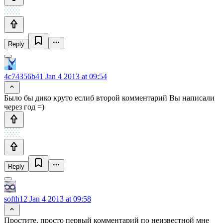
Reply
4c74356b41
Jan 4 2013 at 09:54
Было бы дико круто еслиб второй комментарий Вы написали
через год =)
Reply
softh12
Jan 4 2013 at 09:58
Простите, просто первый комментарий по неизвестной мне