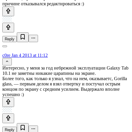
причине отказывался редактироваться :)
Reply
c0re
Jan 4 2013 at 11:12
Интересно, у меня за год небрежной эксплуатации Galaxy Tab
10.1 не заметны никакие царапины на экране.
Более того, как только я узнал, что на нем, оказываетс, Gorilla
glass, — первым делом я взял отвертку и постучал острым
концом по экрану с средним усилием. Выдержало вполне
успешно :)
Reply