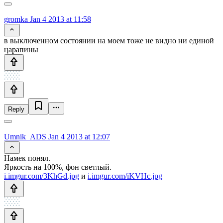
gromka
Jan 4 2013 at 11:58
в выключенном состоянии на моем тоже не видно ни единой
царапины
Reply
Umnik_ADS
Jan 4 2013 at 12:07
Намек понял.
Яркость на 100%, фон светлый.
i.imgur.com/3KhGd.jpg
и
i.imgur.com/iKVHc.jpg