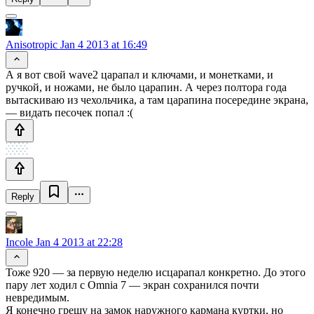
Anisotropic
Jan 4 2013 at 16:49
А я вот свой wave2 царапал и ключами, и монетками, и
ручкой, и ножами, не было царапин. А через полтора года
вытаскиваю из чехольчика, а там царапина посередине экрана,
— видать песочек попал :(
Reply
Incole
Jan 4 2013 at 22:28
Тоже 920 — за первую неделю исцарапал конкретно. До этого
пару лет ходил с Omnia 7 — экран сохранился почти
невредимым.
Я конечно грешу на замок наружного кармана куртки, но