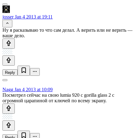
josser
Jan 4 2013 at 19:11
Ну я расказываю то что сам делал. А верить или не верить —
ваше дело.
Reply
Nagg
Jan 4 2013 at 10:09
Посмотрел сейчас на свою lumia 920 с gorilla glass 2 с
огромной царапиной от ключей по всему экрану.
Reply