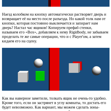
Наезд колобком на кнопку автомагически растворяет дверь и
возвращает её на место после разъезда. Но какой толк нам от
кнопки, которая постоянно выключается и запирает нам
дверь? Настал час ящиков! Копируем префаб стенки,
называем его «Box», добавляем к нему Rigidbody, не забываем
проделать те же самые операции, что и с Player'ом, а затем
кидаем его на сцену.
Как вы наверное заметили, толкать ящик не очень-то удобно.
Кроме того, если он застрянет в углу комнаты, то достать его
будет невозможно. Как вариант, мы можем сделать зоны-