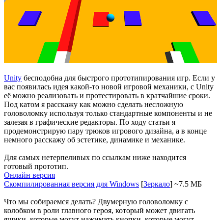
Unity
бесподобна для быстрого прототипирования игр. Если у
вас появилась идея какой-то новой игровой механики, с Unity
её можно реализовать и протестировать в кратчайшие сроки.
Под катом я расскажу как можно сделать несложную
головоломку используя только стандартные компоненты и не
залезая в графические редакторы. По ходу статьи я
продемонстрирую пару трюков игрового дизайна, а в конце
немного расскажу об эстетике, динамике и механике.
Для самых нетерпеливых по ссылкам ниже находится
готовый прототип.
Онлайн версия
Скомпилированная версия для Windows
[
Зеркало
] ~7.5 МБ
Что мы собираемся делать? Двумерную головоломку с
колобком в роли главного героя, который может двигать
ящики, которые могут нажимать кнопки, которые могут