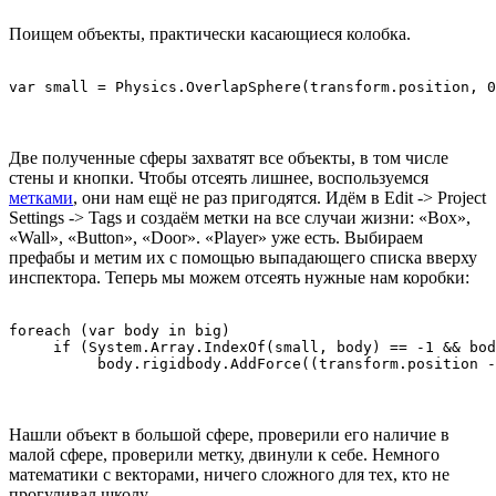
Поищем объекты, практически касающиеся колобка.
Две полученные сферы захватят все объекты, в том числе
стены и кнопки. Чтобы отсеять лишнее, воспользуемся
метками
, они нам ещё не раз пригодятся. Идём в Edit -> Project
Settings -> Tags и создаём метки на все случаи жизни: «Box»,
«Wall», «Button», «Door». «Player» уже есть. Выбираем
префабы и метим их с помощью выпадающего списка вверху
инспектора. Теперь мы можем отсеять нужные нам коробки:
foreach (var body in big)

     if (System.Array.IndexOf(small, body) == -1 && bod
Нашли объект в большой сфере, проверили его наличие в
малой сфере, проверили метку, двинули к себе. Немного
математики с векторами, ничего сложного для тех, кто не
прогуливал школу.