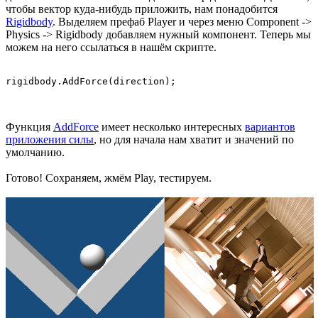
чтобы вектор куда-нибудь приложить, нам понадобится
Rigidbody
. Выделяем префаб Player и через меню Component ->
Physics -> Rigidbody добавляем нужный компонент. Теперь мы
можем на него ссылаться в нашём скрипте.
Функция
AddForce
имеет несколько интересных
вариантов
приложения силы
, но для начала нам хватит и значений по
умолчанию.
Готово! Сохраняем, жмём Play, тестируем.