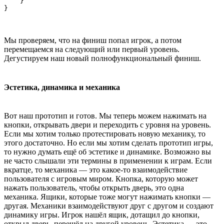
    }

Мы проверяем, что на финиш попал игрок, а потом
перемещаемся на следующий или первый уровень.
Дегустируем наш новый полнофункциональный финиш.
Эстетика, динамика и механика
Вот наш прототип и готов. Мы теперь можем нажимать на
кнопки, открывать двери и переходить с уровня на уровень.
Если мы хотим только протестировать новую механику, то
этого достаточно. Но если мы хотим сделать прототип игры,
то нужно думать ещё об эстетике и динамике. Возможно вы
не часто слышали эти термины в применении к играм. Если
вкратце, то механика — это какое-то взаимодействие
пользователя с игровым миром. Кнопка, которую может
нажать пользователь, чтобы открыть дверь, это одна
механика. Ящики, которые тоже могут нажимать кнопки —
другая. Механики взаимодействуют друг с другом и создают
динамику игры. Игрок нашёл ящик, дотащил до кнопки,
открыл дверь, перешёл на другой уровень. Эстетика — это