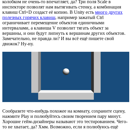
колобком не очень-то впечатляет, да? Три поля Scale в
инспекторе позволят нам вытягивать стенку, а комбинация
клавиш Ctrl+D создаст её копию. В Unity есть
много других
полезных горячих клавиш
, например зажатый Ctrl
ограничивает перемещение объектов единичными
интервалами, а клавиша V позволит тягать объект за
вершины, и они будут липнуть к вершинам других объектов.
Замечательно, не правда ли? И вы всё ещё пишете свой
движок? Ну-ну.
Сообразите что-нибудь похожее на комнату, сохраните сцену,
нажмите Play и полюбуйтесь своим творением пару минут.
Хорошие гейм-дизайнеры называют это тестированием. Чего-
то не хватает, да? Хмм. Возможно, если я полюбуюсь ещё