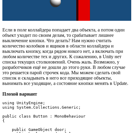
Если в поле коллайдера попадает два объекта, а потом один
объект уходит по своим делам, то срабатывает лишнее
выключение кнопки. Что делать? Нам нужно считать
количество колобков и ящиков в области коллайдера и
выключать кнопку, когда рядом никого нет, а включать при
любом количестве тех и других. К сожалению, в Unity нет
списка текущих столкновений. Очень жаль. Возможно, у
разработчиков ещё не дошли до этого руки. В любом случае
это решается парой строчек кода. Мы можем сделать свой
список и складывать в него все приходящие объекты,
вынимать все уходящие, а состояние кнопки менять в Update.
Плохой вариант
using UnityEngine;

using System.Collections.Generic;

public class Button : MonoBehaviour

{

    public GameObject door;
