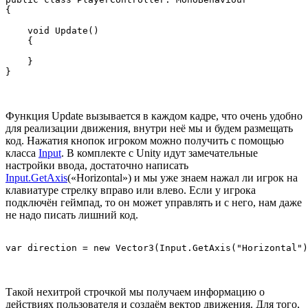
{

    void Update()

    {

    }

Функция Update вызывается в каждом кадре, что очень удобно
для реализации движения, внутри неё мы и будем размещать
код. Нажатия кнопок игроком можно получить с помощью
класса
Input
. В комплекте с Unity идут замечательные
настройки ввода, достаточно написать
Input.GetAxis
(«Horizontal») и мы уже знаем нажал ли игрок на
клавиатуре стрелку вправо или влево. Если у игрока
подключён геймпад, то он может управлять и с него, нам даже
не надо писать лишний код.
Такой нехитрой строчкой мы получаем информацию о
действиях пользователя и создаём вектор движения. Для того,