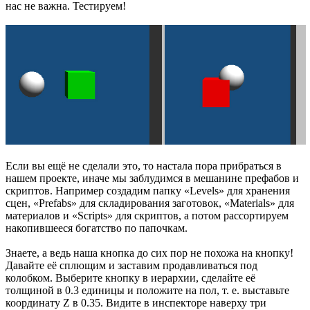
нас не важна. Тестируем!
Если вы ещё не сделали это, то настала пора прибраться в
нашем проекте, иначе мы заблудимся в мешанине префабов и
скриптов. Например создадим папку «Levels» для хранения
сцен, «Prefabs» для складирования заготовок, «Materials» для
материалов и «Scripts» для скриптов, а потом рассортируем
накопившееся богатство по папочкам.
Знаете, а ведь наша кнопка до сих пор не похожа на кнопку!
Давайте её сплющим и заставим продавливаться под
колобком. Выберите кнопку в иерархии, сделайте её
толщиной в 0.3 единицы и положите на пол, т. е. выставьте
координату Z в 0.35. Видите в инспекторе наверху три