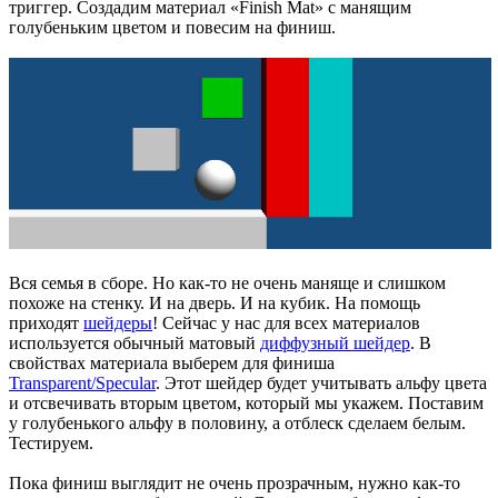
триггер. Создадим материал «Finish Mat» с манящим
голубеньким цветом и повесим на финиш.
Вся семья в сборе. Но как-то не очень маняще и слишком
похоже на стенку. И на дверь. И на кубик. На помощь
приходят
шейдеры
! Сейчас у нас для всех материалов
используется обычный матовый
диффузный шейдер
. В
свойствах материала выберем для финиша
Transparent/Specular
. Этот шейдер будет учитывать альфу цвета
и отсвечивать вторым цветом, который мы укажем. Поставим
у голубенького альфу в половину, а отблеск сделаем белым.
Тестируем.
Пока финиш выглядит не очень прозрачным, нужно как-то