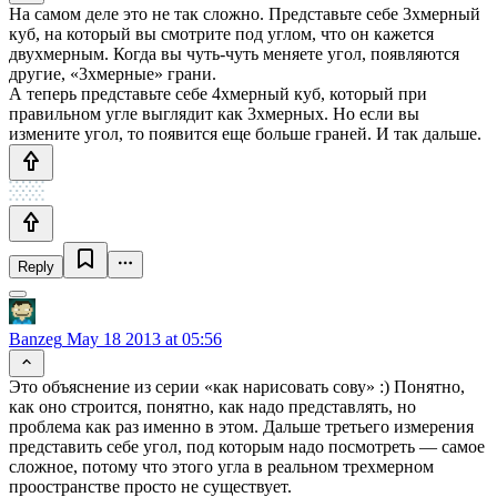
На самом деле это не так сложно. Представьте себе 3хмерный
куб, на который вы смотрите под углом, что он кажется
двухмерным. Когда вы чуть-чуть меняете угол, появляются
другие, «3хмерные» грани.
А теперь представьте себе 4хмерный куб, который при
правильном угле выглядит как 3хмерных. Но если вы
измените угол, то появится еще больше граней. И так дальше.
Reply
Banzeg
May 18 2013 at 05:56
Это объяснение из серии «как нарисовать сову» :) Понятно,
как оно строится, понятно, как надо представлять, но
проблема как раз именно в этом. Дальше третьего измерения
представить себе угол, под которым надо посмотреть — самое
сложное, потому что этого угла в реальном трехмерном
проостранстве просто не существует.