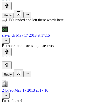
Reply
UFO landed and left these words here
slava_ch
May 17 2013 at 17:15
Вы заставили меня прослезится.
Reply
245790
May 17 2013 at 17:16
Глаза болят?