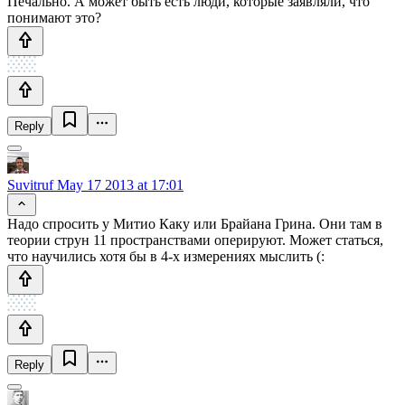
Печально. А может быть есть люди, которые заявляли, что
понимают это?
Reply
Suvitruf
May 17 2013 at 17:01
Надо спросить у Митио Каку или Брайана Грина. Они там в
теории струн 11 пространствами оперируют. Может статься,
что научились хотя бы в 4-х измерениях мыслить (:
Reply