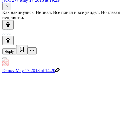
jack7277
May 17 2013 at 19:29
Как накинулись. Не знал. Все понял и все увидел. Но глазам
неприятно.
Reply
Danov
May 17 2013 at 14:20