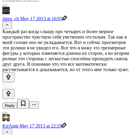
slava_ch
May 17 2013 at 16:03
Каждый раз когда слышу про четырех и более мерное
пространство чувствую себя умственно отсталым. Так как в
моей голове оно не укладывается. Вот и сейчас просмотрев
эти ролики я не увидел его. Все что я вижу это трехмерные
фигуры у которых изменяется длинна их сторон, а во втором
ролике эти стороны с легкостью способны проходить сквозь
друг друга. Я понимаю что это все математически
рассчитывается и доказывается, но от этого мне только хуже.
Reply
KirAmp
May 17 2013 at 22:19