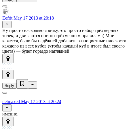
Eefrit
May 17 2013 at 20:18
Ну просто насколько я вижу, это просто набор трёхмерных
точек, и двигаются они по трёхмерным правилам :) Мне
кажется, было бы надёжней добавить разноцветные плоскости
каждого из всех кубов (чтобы каждый куб в итоге был своего
цвета) — будет гораздо наглядней.
Reply
netmaxed
May 17 2013 at 20:24
именно.