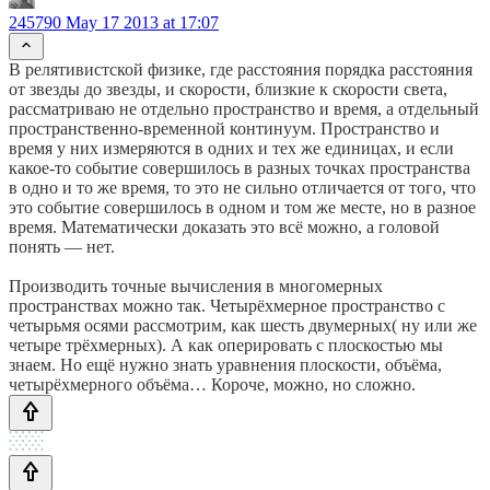
245790
May 17 2013 at 17:07
В релятивистской физике, где расстояния порядка расстояния
от звезды до звезды, и скорости, близкие к скорости света,
рассматриваю не отдельно пространство и время, а отдельный
пространственно-временной континуум. Пространство и
время у них измеряются в одних и тех же единицах, и если
какое-то событие совершилось в разных точках пространства
в одно и то же время, то это не сильно отличается от того, что
это событие совершилось в одном и том же месте, но в разное
время. Математически доказать это всё можно, а головой
понять — нет.
Производить точные вычисления в многомерных
пространствах можно так. Четырёхмерное пространство с
четырьмя осями рассмотрим, как шесть двумерных( ну или же
четыре трёхмерных). А как оперировать с плоскостью мы
знаем. Но ещё нужно знать уравнения плоскости, объёма,
четырёхмерного объёма… Короче, можно, но сложно.