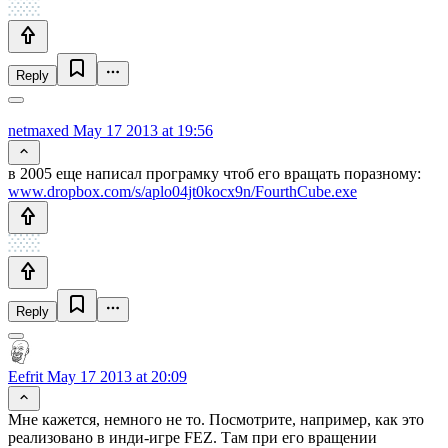
Reply
netmaxed
May 17 2013 at 19:56
в 2005 еще написал програмку чтоб его вращать поразному:
www.dropbox.com/s/aplo04jt0kocx9n/FourthCube.exe
Reply
Eefrit
May 17 2013 at 20:09
Мне кажется, немного не то. Посмотрите, например, как это
реализовано в инди-игре FEZ. Там при его вращении