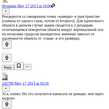
0lympian
May 17 2013 at 16:00
Рендерится со смещением точки «камеры» в пространстве
(сначала от одного глаза, потом от второго). Для одиночного
объекта в данном случае задача сводится к 2 рендерам,
отличающимся поворотом объекта вокруг вертикальной оси
на несколько градусов (конкретное значение зависит от
удаленности объекта от «глаза» и его размера).
Reply
245790
May 17 2013 at 16:10
Ага, понял. Но это получится написать не раньше, чем через
неделю.