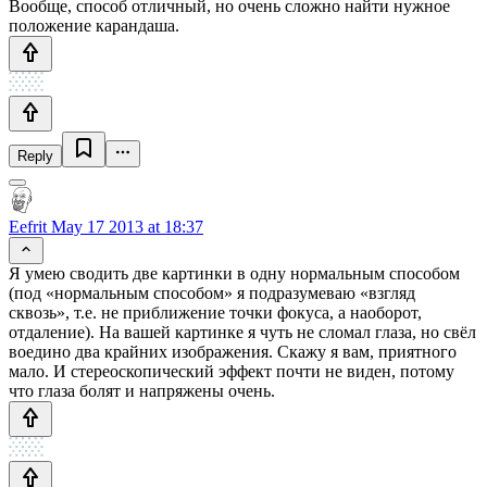
Вообще, способ отличный, но очень сложно найти нужное
положение карандаша.
Reply
Eefrit
May 17 2013 at 18:37
Я умею сводить две картинки в одну нормальным способом
(под «нормальным способом» я подразумеваю «взгляд
сквозь», т.е. не приближение точки фокуса, а наоборот,
отдаление). На вашей картинке я чуть не сломал глаза, но свёл
воедино два крайних изображения. Скажу я вам, приятного
мало. И стереоскопический эффект почти не виден, потому
что глаза болят и напряжены очень.