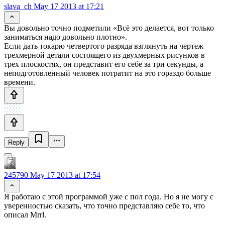
slava_ch
May 17 2013 at 17:21
Вы довольно точно подметили «Всё это делается, вот только
заниматься надо довольно плотно».
Если дать токарю четвертого разряда взглянуть на чертеж
трехмерной детали состоящего из двухмерных рисунков в
трех плоскостях, он представит его себе за три секунды, а
неподготовленный человек потратит на это гораздо больше
времени.
Reply
245790
May 17 2013 at 17:54
Я работаю с этой программой уже с пол года. Но я не могу с
уверенностью сказать, что точно представляю себе то, что
описал Mrrl.