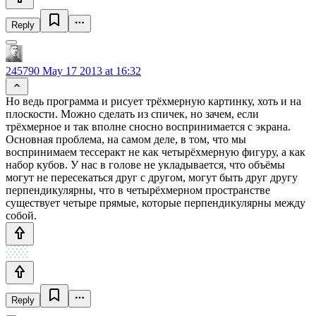
Reply
245790
May 17 2013 at 16:32
Но ведь программа и рисует трёхмерную картинку, хоть и на
плоскости. Можно сделать из спичек, но зачем, если
трёхмерное и так вполне сносно воспринимается с экрана.
Основная проблема, на самом деле, в том, что мы
воспринимаем тессеракт не как четырёхмерную фигуру, а как
набор кубов. У нас в голове не укладывается, что объёмы
могут не пересекаться друг с другом, могут быть друг другу
перпендикулярны, что в четырёхмерном пространстве
существует четыре прямые, которые перпендикулярны между
собой.
Reply