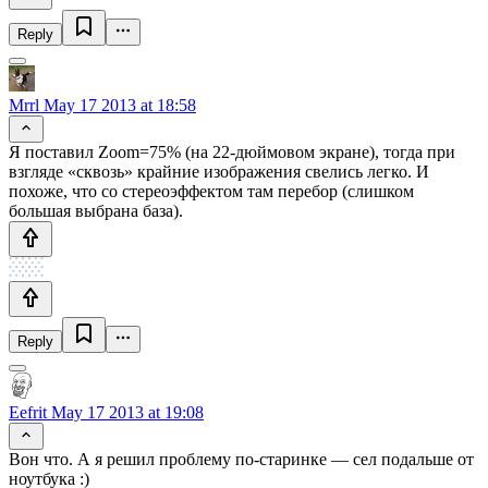
Reply
Mrrl
May 17 2013 at 18:58
Я поставил Zoom=75% (на 22-дюймовом экране), тогда при
взгляде «сквозь» крайние изображения свелись легко. И
похоже, что со стереоэффектом там перебор (слишком
большая выбрана база).
Reply
Eefrit
May 17 2013 at 19:08
Вон что. А я решил проблему по-старинке — сел подальше от
ноутбука :)