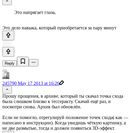
Это напрягает глаза,
Это дело навыка, который приобретается за пару минут
Reply
245790
May 17 2013 at 16:26
Прошу прощения, в архиве, который ты скачал точка схода
была слишком близко к тессеракту. Скачай ещё раз, и
посмотри снова. Архив был обновлён.
Если не помогло, отрегулируй положение точек схода( как —
написано в инструкции). Когда увидишь чёткую картинку, а
не две размытые, тогда и должен появиться 3D-эффект.