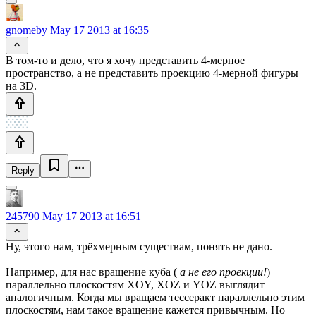
gnomeby
May 17 2013 at 16:35
В том-то и дело, что я хочу представить 4-мерное
пространство, а не представить проекцию 4-мерной фигуры
на 3D.
Reply
245790
May 17 2013 at 16:51
Ну, этого нам, трёхмерным существам, понять не дано.
Например, для нас вращение куба (
а не его проекции!
)
параллельно плоскостям XOY, XOZ и YOZ выглядит
аналогичным. Когда мы вращаем тессеракт параллельно этим
плоскостям, нам такое вращение кажется привычным. Но