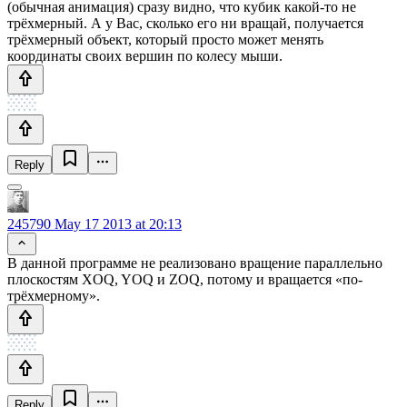
(обычная анимация) сразу видно, что кубик какой-то не
трёхмерный. А у Вас, сколько его ни вращай, получается
трёхмерный объект, который просто может менять
координаты своих вершин по колесу мыши.
Reply
245790
May 17 2013 at 20:13
В данной программе не реализовано вращение параллельно
плоскостям XOQ, YOQ и ZOQ, потому и вращается «по-
трёхмерному».
Reply