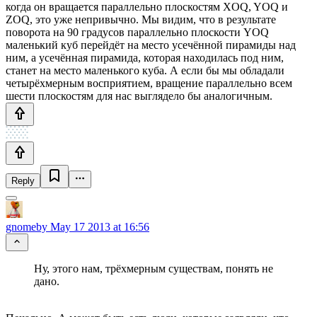
когда он вращается параллельно плоскостям XOQ, YOQ и
ZOQ, это уже непривычно. Мы видим, что в результате
поворота на 90 градусов параллельно плоскости YOQ
маленький куб перейдёт на место усечённой пирамиды над
ним, а усечённая пирамида, которая находилась под ним,
станет на место маленького куба. А если бы мы обладали
четырёхмерным восприятием, вращение параллельно всем
шести плоскостям для нас выглядело бы аналогичным.
Reply
gnomeby
May 17 2013 at 16:56
Ну, этого нам, трёхмерным существам, понять не
дано.