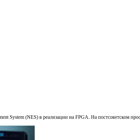
inment System (NES) в реализации на FPGA. На постсоветском прос