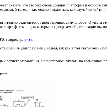
о может сказать, что это уже очень древняя платформа и особого 
зультат. Это, если так можно выразиться, как случайно найти и 
значительно отличается от программных симуляторов. Отчасти э
жки и артефакты видео, которые в программной реализации выз
NES, например,
здесь
.
аботающий эмулятор по нему нельзя, так как в той статье очен
ждый регистр управления, но постараюсь указать на возможные 
icom: