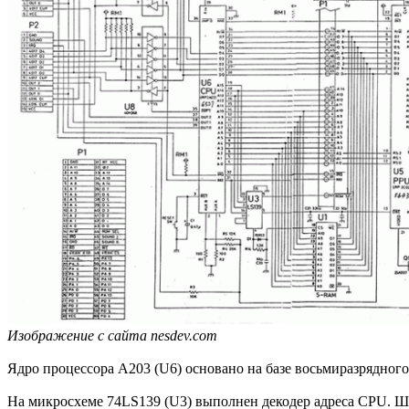
Изображение с сайта nesdev.com
Ядро процессора A203 (U6) основано на базе восьмиразрядног
На микросхеме 74LS139 (U3) выполнен декодер адреса CPU. Ши