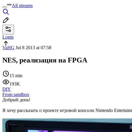
All streams
Login
VaHG
Jul 8 2013 at 07:58
NES, реализация на FPGA
15 min
193K
DIY
From sandbox
Добрый день!
Я хочу рассказать о проекте игровой консоли Nintendo Enterta