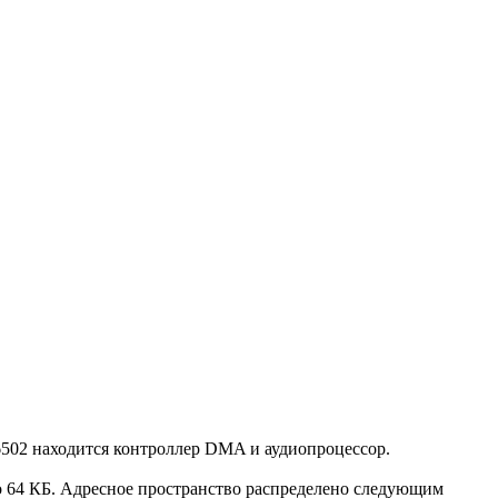
6502 находится контроллер DMA и аудиопроцессор.
до 64 КБ. Адресное пространство распределено следующим