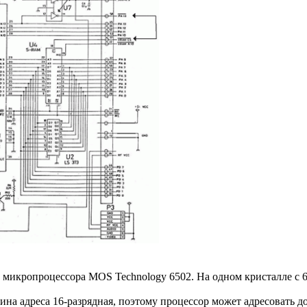
о микропроцессора MOS Technology 6502. На одном кристалле с 
на адреса 16-разрядная, поэтому процессор может адресовать 