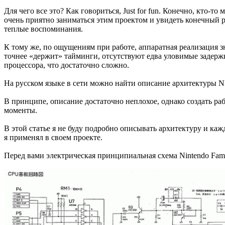
Для чего все это? Как говориться, Just for fun. Конечно, кто-т
очень приятно заниматься этим проектом и увидеть конечный ре
теплые воспоминания.
К тому же, по ощущениям при работе, аппаратная реализация 
точнее «держит» тайминги, отсутствуют едва уловимые задер
процессора, что достаточно сложно.
На русском языке в сети можно найти описание архитектуры 
В принципе, описание достаточно неплохое, однако создать р
моменты.
В этой статье я не буду подробно описывать архитектуру и ка
я применял в своем проекте.
Перед вами электрическая принципиальная схема Nintendo Fam