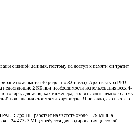
аны с шиной данных, поэтому на доступ к памяти он тратит
 экране помещается 30 рядов по 32 тайла). Архитектура PPU
 а недостающие 2 КБ при необходимости использования всех 4-
о говоря, для меня, как инженера, это выглядит немного дико.
ной повышения стоимости картриджа. Я не знаю, сколько в то
PAL. Ядро ЦП работает на частоте около 1.79 МГц, а
ора – 24.47727 МГц требуется для кодирования цветовой