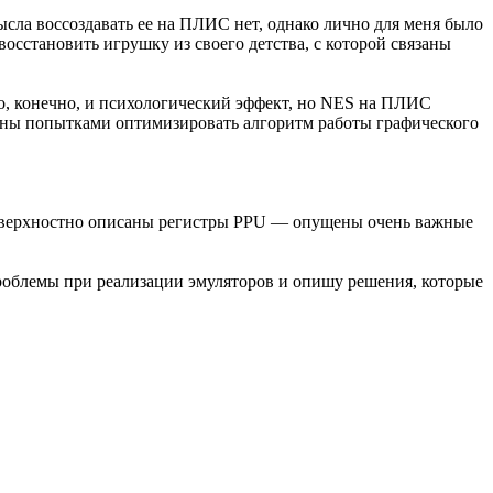
смысла воссоздавать ее на ПЛИС нет, однако лично для меня было
восстановить игрушку из своего детства, с которой связаны
то, конечно, и психологический эффект, но NES на ПЛИС
ваны попытками оптимизировать алгоритм работы графического
ь поверхностно описаны регистры PPU — опущены очень важные
проблемы при реализации эмуляторов и опишу решения, которые