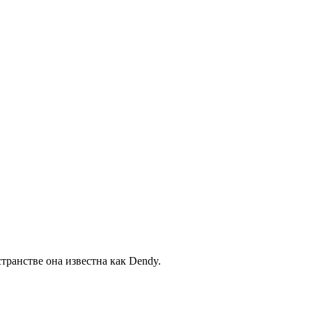
транстве она известна как Dendy.