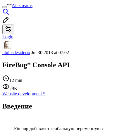
All streams
Login
titulusdesiderio
Jul 30 2013 at 07:02
FireBug* Console API
12 min
29K
Website development
*
Введение
Firebug добавляет глобальную переменную с