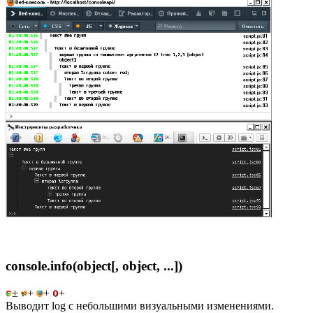
console.info(object[, object, ...])
±
+
+
+
Выводит log с небольшими визуальными изменениями.