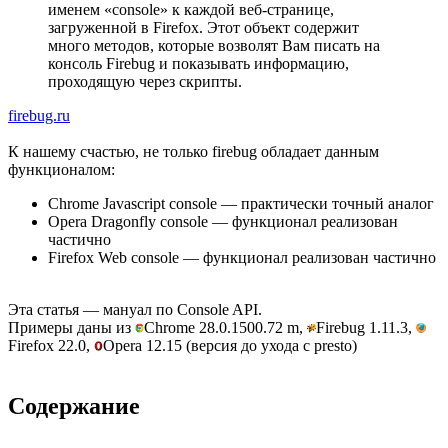
именем «console» к каждой веб-странице,
загруженной в Firefox. Этот объект содержит
много методов, которые возволят Вам писать на
консоль Firebug и показывать информацию,
проходящую через скрипты.
firebug.ru
К нашему счастью, не только firebug обладает данным
функционалом:
Chrome Javascript console — практически точный аналог
Opera Dragonfly console — функционал реализован
частично
Firefox Web console — функционал реализован частично
Эта статья — мануал по Console API.
Примеры даны из
Chrome 28.0.1500.72 m,
Firebug 1.11.3,
Firefox 22.0,
Opera 12.15 (версия до ухода с presto)
Содержание