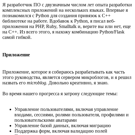
Я разработчик ПО с двузначным числом лет опыта разработки
комплексных приложений на нескольких языках. Впервые я
познакомился с Python для создания привязок к C++
библиотеке на работе. Вдобавок к Python, я писал веб-
приложения на PHP, Ruby, Smalltalk и, верите вы или нет, еще
на С++. Из всего этого, я нахожу комбинацию Python/Flask
самой гибкой.
Приложение
Приложение, которое я собираюсь разрабатывать как часть
этого руководства, является сервером микроблогов, и я решил
назвать его
microblog
. Довольно креативно, я знаю.
Во время нашего прогресса я затрону следующие темы:
Управление пользователями, включая управление
входами, сессиями, ролями пользователя, профилями и
пользовательскими аватарами
Управление базой данных, включая миграцию
Поддержка форм, включая валидацию полей