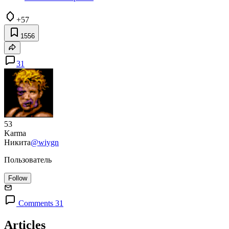
+57
1556
31
53
Karma
Никита
@wiygn
Пользователь
Follow
Comments 31
Articles