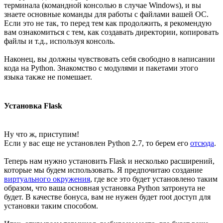
терминала (командной консолью в случае Windows), и вы
знаете основные команды для работы с файлами вашей ОС.
Если это не так, то перед тем как продолжить, я рекомендую
вам ознакомиться с тем, как создавать директории, копировать
файлы и т.д., используя консоль.
Наконец, вы должны чувствовать себя свободно в написании
кода на Python. Знакомство с модулями и пакетами этого
языка также не помешает.
Установка Flask
Ну что ж, приступим!
Если у вас еще не установлен Python 2.7, то берем его
отсюда
.
Теперь нам нужно установить Flask и несколько расширений,
которые мы будем использовать. Я предпочитаю создание
виртуального окружения
, где все это будет установлено таким
образом, что ваша основная установка Python затронута не
будет. В качестве бонуса, вам не нужен будет root доступ для
установки таким способом.