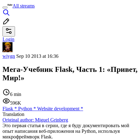
All streams
Login
wiygn
Sep 10 2013 at 16:36
Мега-Учебник Flask, Часть 1: «Привет,
Мир!»
6 min
596K
Flask
*
Python
*
Website development
*
Translation
Original author:
Miguel Grinberg
Это первая статья в серии, где я буду документировать мой
опыт написания веб-приложения на Python, используя
микрофреймворк Flask.