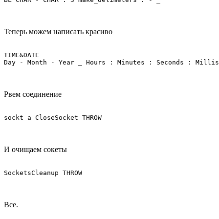
Теперь можем написать красиво
TIME&DATE

Day - Month - Year _ Hours : Minutes : Seconds : Millis
Рвем соединение
sockt_a CloseSocket THROW
И очищаем сокеты
SocketsCleanup THROW 
Все.