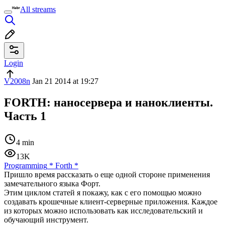
All streams
Login
V2008n
Jan 21 2014 at 19:27
FORTH: наносервера и наноклиенты.
Часть 1
4 min
13K
Programming
*
Forth
*
Пришло время рассказать о еще одной стороне применения
замечательного языка Форт.
Этим циклом статей я покажу, как с его помощью можно
создавать крошечные клиент-серверные приложения. Каждое
из которых можно использовать как исследовательский и
обучающий инструмент.