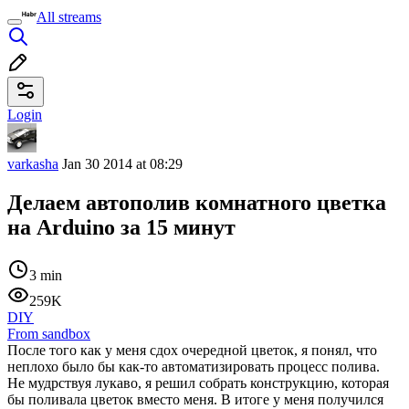
All streams
Login
varkasha
Jan 30 2014 at 08:29
Делаем автополив комнатного цветка
на Arduino за 15 минут
3 min
259K
DIY
From sandbox
После того как у меня сдох очередной цветок, я понял, что
неплохо было бы как-то автоматизировать процесс полива.
Не мудрствуя лукаво, я решил собрать конструкцию, которая
бы поливала цветок вместо меня. В итоге у меня получился