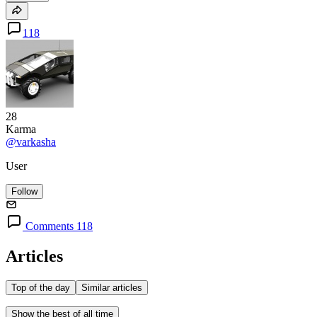
118
28
Karma
@varkasha
User
Follow
Comments 118
Articles
Top of the day
Similar articles
Show the best of all time