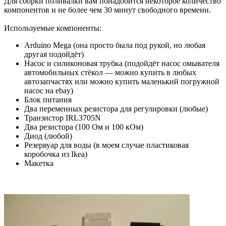
Для сборки поливалки вам понадобится некоторое количество
компонентов и не более чем 30 минут свободного времени.
Используемые компоненты:
Arduino Mega (она просто была под рукой, но любая
другая подойдёт)
Насос и силиконовая трубка (подойдёт насос омывателя
автомобильных стёкол — можно купить в любых
автозапчастях или можно купить маленький погружной
насос на ebay)
Блок питания
Два переменных резистора для регулировки (любые)
Транзистор IRL3705N
Два резистора (100 Ом и 100 кОм)
Диод (любой)
Резервуар для воды (в моем случае пластиковая
коробочка из Ikea)
Макетка