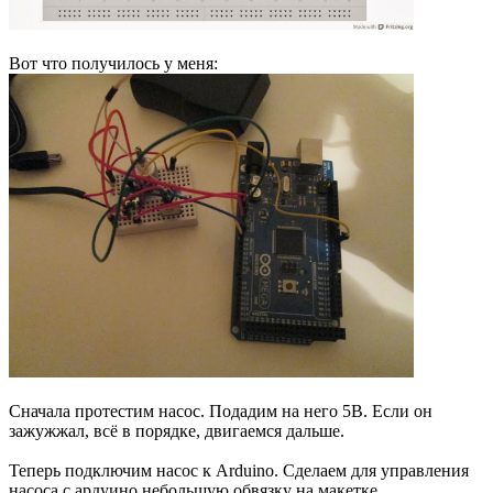
Вот что получилось у меня:
Сначала протестим насос. Подадим на него 5В. Если он
зажужжал, всё в порядке, двигаемся дальше.
Теперь подключим насос к Arduino. Сделаем для управления
насоса с ардуино небольшую обвязку на макетке.