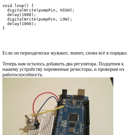
void loop() {

  digitalWrite(pumpPin, HIGH);

  delay(1000);

  digitalWrite(pumpPin, LOW);

  delay(1000);

Если он периодически жужжит, значит, снова всё в порядке.
Теперь нам осталось добавить два регулятора. Подцепим к
нашему устройству переменные резисторы, и проверим их
работоспособность.