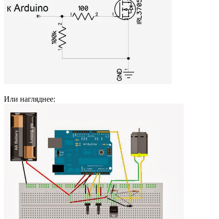
Или нагляднее: