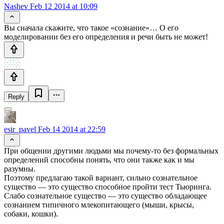
Nashev
Feb 12 2014 at 10:09
Вы сначала скажите, что такое «сознание»… О его
моделировании без его определения и речи быть не может!
Reply
esir_pavel
Feb 14 2014 at 22:59
При общении другими людьми мы почему-то без формальных
определений способны понять, что они также как и мы
разумны.
Поэтому предлагаю такой вариант, сильно сознательное
существо — это существо способное пройти тест Тьюринга.
Слабо сознательное существо — это существо обладающее
сознанием типичного млекопитающего (мыши, крысы,
собаки, кошки).