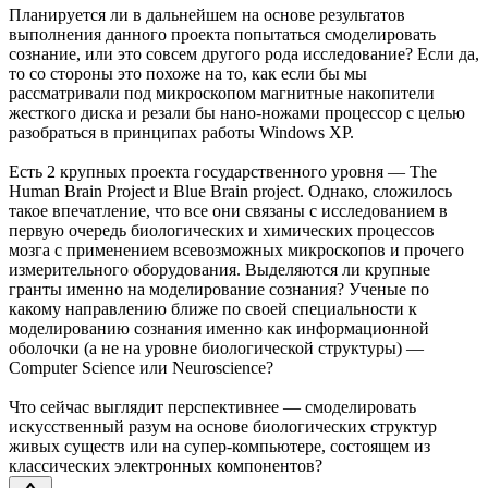
Планируется ли в дальнейшем на основе результатов
выполнения данного проекта попытаться смоделировать
сознание, или это совсем другого рода исследование? Если да,
то со стороны это похоже на то, как если бы мы
рассматривали под микроскопом магнитные накопители
жесткого диска и резали бы нано-ножами процессор с целью
разобраться в принципах работы Windows XP.
Есть 2 крупных проекта государственного уровня — The
Human Brain Project и Blue Brain project. Однако, сложилось
такое впечатление, что все они связаны с исследованием в
первую очередь биологических и химических процессов
мозга с применением всевозможных микроскопов и прочего
измерительного оборудования. Выделяются ли крупные
гранты именно на моделирование сознания? Ученые по
какому направлению ближе по своей специальности к
моделированию сознания именно как информационной
оболочки (а не на уровне биологической структуры) —
Computer Science или Neuroscience?
Что сейчас выглядит перспективнее — смоделировать
искусственный разум на основе биологических структур
живых существ или на супер-компьютере, состоящем из
классических электронных компонентов?