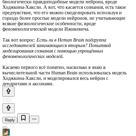
биологически правдоподобные модели нейрона, вроде
Ходжкина-Хаксли. А вот, что касается сознания, есть такое
предчувствие, что его можно смоделировать используя и
гораздо более простые модели нейронов, не учитывающие
всякие физиологические особенности, вроде
феноменологической модели Ижикевича.
Так вот вопрос:
Есть ли в Heman Brain подгруппа
исследователей занимающиеся вторым? Попыткой
моделирования сознания с помощью упрощённых
феноменологических моделей.
Касаемо первого всё понятно, насколько я знаю в
вычислительной части Human Brain использовалась модель
Ходжкина-Хаксли, и моделировался весь нейрон с
дендритами и аксонами.
Reply