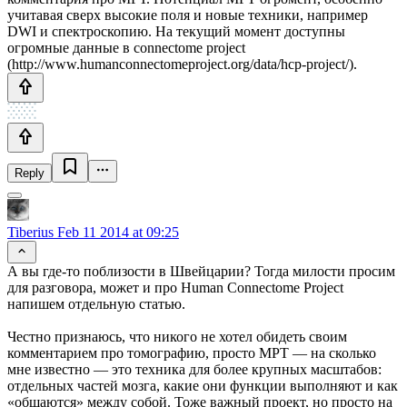
учитавая сверх высокие поля и новые техники, например
DWI и спектроскопию. На текущий момент доступны
огромные данные в connectome project
(http://www.humanconnectomeproject.org/data/hcp-project/).
Reply
Tiberius
Feb 11 2014 at 09:25
А вы где-то поблизости в Швейцарии? Тогда милости просим
для разговора, может и про Human Connectome Project
напишем отдельную статью.
Честно признаюсь, что никого не хотел обидеть своим
комментарием про томографию, просто МРТ — на сколько
мне известно — это техника для более крупных масштабов:
отдельных частей мозга, какие они функции выполняют и как
«общаются» между собой. Тоже важный проект, но просто на