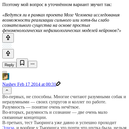
Поэтому мой вопрос в уточнённом вариант звучит так:
«Ведутся ли в рамках проекта Мозг Человека исследования
возможности реализации сильного или хотя-бы слабо
сознательного существа на основе простых
феноменологических нефизиологических моделей нейронов?»
Reply
Nashev
Feb 17 2014 at 00:31
Во-первых, не способны. Многие считают разумными собак и
неразумными — своих супругов и коллег по работе.
Разумность — понятие очень нечёткое.
Во-вторых, разумность и сознание — две очень мало
связанные концепции.
В-третьих, тест Тьюринга уже давно и успешно проходит
Элиза
, и вообще у Тьюринга это почти что шутка была, нельзя