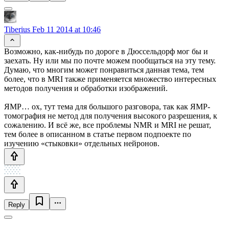
Tiberius
Feb 11 2014 at 10:46
Возможно, как-нибудь по дороге в Дюссельдорф мог бы и
заехать. Ну или мы по почте можем пообщаться на эту тему.
Думаю, что многим может понравиться данная тема, тем
более, что в MRI также применяется множество интересных
методов получения и обработки изображений.
ЯМР… ох, тут тема для большого разговора, так как ЯМР-
томография не метод для получения высокого разрешения, к
сожалению. И всё же, все проблемы NMR и MRI не решат,
тем более в описанном в статье первом подпоекте по
изучению «стыковки» отдельных нейронов.
Reply