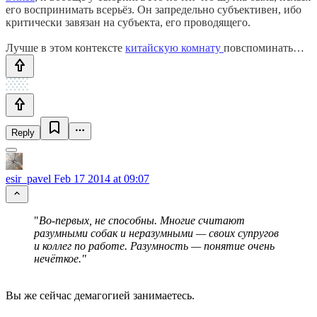
его воспринимать всерьёз. Он запредельно субъективен, ибо
критически завязан на субъекта, его проводящего.
Лучше в этом контексте
китайскую комнату
повспоминать…
Reply
esir_pavel
Feb 17 2014 at 09:07
"
Во-первых, не способны. Многие считают
разумными собак и неразумными — своих супругов
и коллег по работе. Разумность — понятие очень
нечёткое."
Вы же сейчас демагогией занимаетесь.