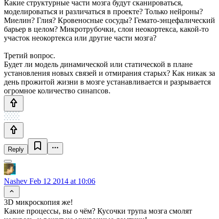
Какие структурные части мозга будут сканироваться,
моделироваться и различаться в проекте? Только нейроны?
Миелин? Глия? Кровеносные сосуды? Гемато-энцефалический
барьер в целом? Микротрубочки, слои неокортекса, какой-то
участок неокортекса или другие части мозга?
Третий вопрос.
Будет ли модель динамической или статической в плане
установления новых связей и отмирания старых? Как никак за
день прожитой жизни в мозге устанавливается и разрывается
огромное количество синапсов.
Reply
Nashev
Feb 12 2014 at 10:06
3D микроскопия же!
Какие процессы, вы о чём? Кусочки трупа мозга смолят