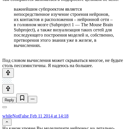
важнейшим субпроектом является
непосредственное изучение строения нейронов,
их контактов и расположения – нейронной сети –
в головном мозге (Subproject 1 — The Mouse Brain
Subproject), а также визуализация таких сетей для
последующего построения моделей и, собственно,
претворения этого знания уже в железе, в
вычислениях.
Под словом вычисления может скрываться многое, не будьте
столь пессимистичны. Я надеюсь на большее.
Reply
whileNotFalse
Feb 11 2014 at 14:18
На каком уровне Вы моделируете нейроны: на детально-