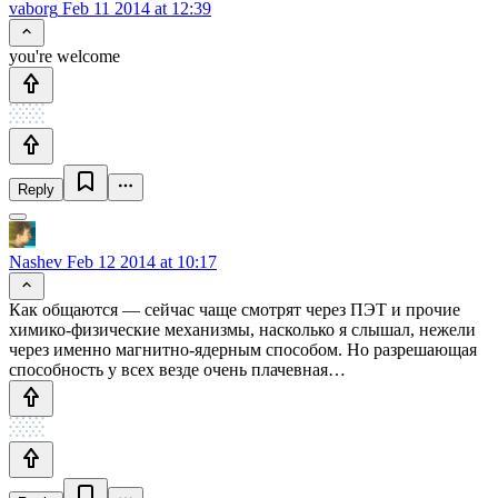
vaborg
Feb 11 2014 at 12:39
you're welcome
Reply
Nashev
Feb 12 2014 at 10:17
Как общаются — сейчас чаще смотрят через ПЭТ и прочие
химико-физические механизмы, насколько я слышал, нежели
через именно магнитно-ядерным способом. Но разрешающая
способность у всех везде очень плачевная…