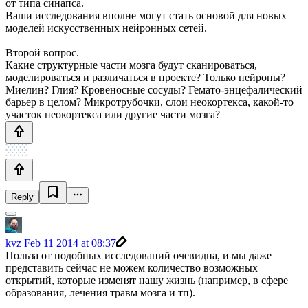
от типа синапса.
Ваши исследования вполне могут стать основой для новых
моделей искусственных нейронных сетей.
Второй вопрос.
Какие структурные части мозга будут сканироваться,
моделироваться и различаться в проекте? Только нейроны?
Миелин? Глия? Кровеносные сосуды? Гемато-энцефалический
барьер в целом? Микротрубочки, слои неокортекса, какой-то
участок неокортекса или другие части мозга?
Reply
kvz
Feb 11 2014 at 08:37
Польза от подобных исследований очевидна, и мы даже
представить сейчас не можем количество возможных
открытий, которые изменят нашу жизнь (например, в сфере
образования, лечения травм мозга и тп).