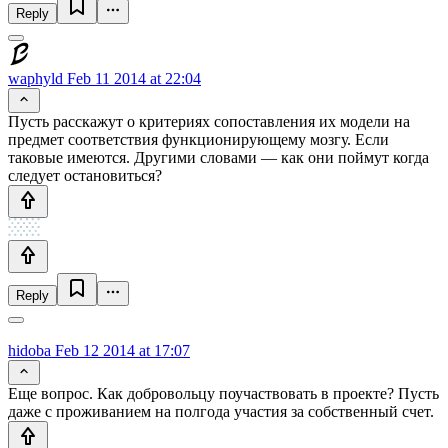
Reply
waphyld
Feb 11 2014 at 22:04
Пусть расскажут о критериях сопоставления их модели на
предмет соответствия функционирующему мозгу. Если
таковые имеются. Другими словами — как они поймут когда
следует остановиться?
Reply
hidoba
Feb 12 2014 at 17:07
Еще вопрос. Как добровольцу поучаствовать в проекте? Пусть
даже с проживанием на полгода участия за собственный счет.