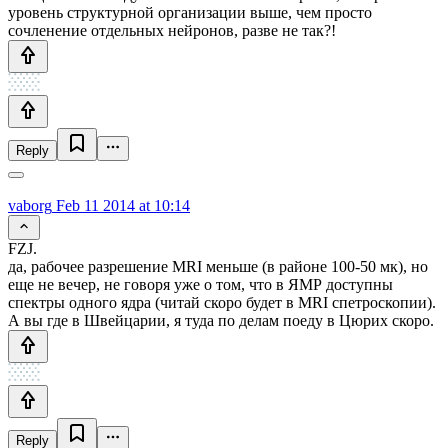
уровень структурной организации выше, чем просто
сочленение отдельных нейронов, разве не так?!
Reply
vaborg
Feb 11 2014 at 10:14
FZJ.
да, рабочее разрешение MRI меньше (в районе 100-50 мк), но
еще не вечер, не говоря уже о том, что в ЯМР доступны
спектры одного ядра (читай скоро будет в MRI спетроскопии).
А вы где в Швейцарии, я туда по делам поеду в Цюрих скоро.
Reply