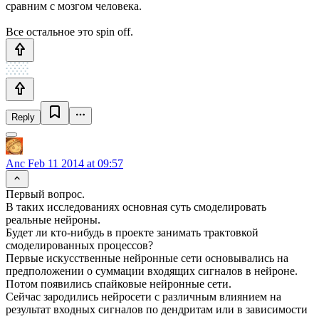
сравним с мозгом человека.
Все остальное это spin off.
Reply
Anc
Feb 11 2014 at 09:57
Первый вопрос.
В таких исследованиях основная суть смоделировать
реальные нейроны.
Будет ли кто-нибудь в проекте занимать трактовкой
смоделированных процессов?
Первые искусственные нейронные сети основывались на
предположении о суммации входящих сигналов в нейроне.
Потом появились спайковые нейронные сети.
Сейчас зародились нейросети с различным влиянием на
результат входных сигналов по дендритам или в зависимости