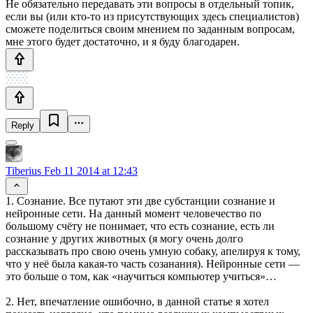
Не обязательно передавать эти вопросы в отдельный топик,
если вы (или кто-то из присутствующих здесь специалистов)
сможете поделиться своим мнением по заданным вопросам,
мне этого будет достаточно, и я буду благодарен.
Reply
Tiberius
Feb 11 2014 at 12:43
1. Сознание. Все путают эти две субстанции сознание и
нейронные сети. На данный момент человечество по
большому счёту не понимает, что есть сознание, есть ли
сознание у других животных (я могу очень долго
рассказывать про свою очень умную собаку, апелируя к тому,
что у неё была какая-то часть созанания). Нейронные сети —
это больше о том, как «научиться компьютер учиться»…
2. Нет, впечатление ошибочно, в данной статье я хотел