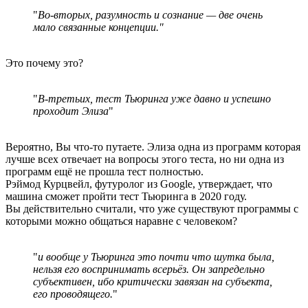
"
Во-вторых, разумность и сознание — две очень
мало связанные концепции."
Это почему это?
"
В-третьих, тест Тьюринга уже давно и успешно
проходит Элиза
"
Вероятно, Вы что-то путаете. Элиза одна из программ которая
лучше всех отвечает на вопросы этого теста, но ни одна из
программ ещё не прошла тест полностью.
Рэймод Курцвейл, футуролог из Google, утверждает, что
машина сможет пройти тест Тьюринга в 2020 году.
Вы действительно считали, что уже существуют программы с
которыми можно общаться наравне с человеком?
"
и вообще у Тьюринга это почти что шутка была,
нельзя его воспринимать всерьёз. Он запредельно
субъективен, ибо критически завязан на субъекта,
его проводящего.
"