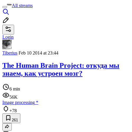
All streams
Login
Tiberius
Feb 10 2014 at 23:44
The Human Brain Project: откуда мы
знаем, как устроен мозг?
6 min
56K
Image processing
*
+78
261