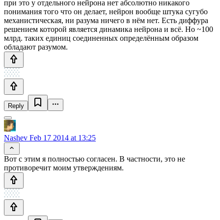
при это у отдельного нейрона нет абсолютно никакого
понимания того что он делает, нейрон вообще штука сугубо
механистическая, ни разума ничего в нём нет. Есть диффура
решением которой является динамика нейрона и всё. Но ~100
млрд. таких единиц соединенных определённым образом
обладают разумом.
Reply
Nashev
Feb 17 2014 at 13:25
Вот с этим я полностью согласен. В частности, это не
противоречит моим утверждениям.