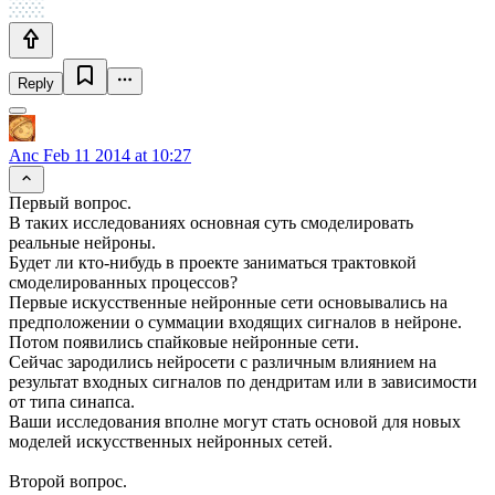
Reply
Anc
Feb 11 2014 at 10:27
Первый вопрос.
В таких исследованиях основная суть смоделировать
реальные нейроны.
Будет ли кто-нибудь в проекте заниматься трактовкой
смоделированных процессов?
Первые искусственные нейронные сети основывались на
предположении о суммации входящих сигналов в нейроне.
Потом появились спайковые нейронные сети.
Сейчас зародились нейросети с различным влиянием на
результат входных сигналов по дендритам или в зависимости
от типа синапса.
Ваши исследования вполне могут стать основой для новых
моделей искусственных нейронных сетей.
Второй вопрос.