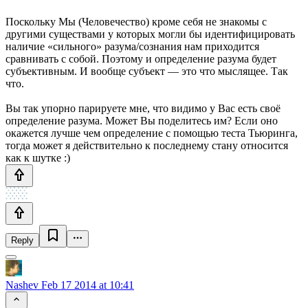
Поскольку Мы (Человечество) кроме себя не знакомы с
другими существами у которых могли бы идентифицировать
наличие «сильного» разума/сознания нам приходится
сравнивать с собой. Поэтому и определение разума будет
субъективным. И вообще субъект — это что мыслящее. Так
что.
Вы так упорно парируете мне, что видимо у Вас есть своё
определение разума. Может Вы поделитесь им? Если оно
окажется лучше чем определение с помощью теста Тьюринга,
тогда может я действительно к последнему стану относится
как к шутке :)
Reply
Nashev
Feb 17 2014 at 10:41