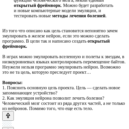
функций человеческого мозга, некий единый
открытый фреймворк
. Можно будет разработать
и новые компьютерные модели эмуляции, и
тестировать новые
методы лечения болезней
.
Из того что описано как цель становится непонятно зачем
эмулировать в железе нейрон, если это можно сделать
програмно. В цели так и написано создать
открытый
фреймворк.
В играх можно эмулировать вселенную и полеты к звездам, в
низкоуровневых языках контролировать перемещение байтов.
Неужели нельзя програмно эмулировать нейрон. Возможно
это не та цель, которую преследует проект…
Вопросы:
1. Пояснить основную цель проекта. Цель — сделать новое
запоминающее устройство?
2. Как эмуляция нейрона позволит лечить болезни?
Человеческий мозг состоит из ряда других частей, а не только
из нейронов. Помимо того, что еще есть тело.