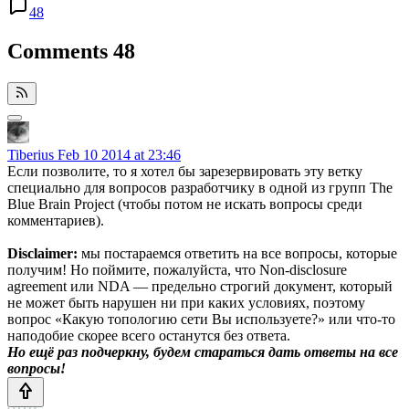
48
Comments
48
Tiberius
Feb 10 2014 at 23:46
Если позволите, то я хотел бы зарезервировать эту ветку
специально для вопросов разработчику в одной из групп The
Blue Brain Project (чтобы потом не искать вопросы среди
комментариев).
Disclaimer:
мы постараемся ответить на все вопросы, которые
получим! Но поймите, пожалуйста, что Non-disclosure
agreement или NDA — предельно строгий документ, который
не может быть нарушен ни при каких условиях, поэтому
вопрос «Какую топологию сети Вы используете?» или что-то
наподобие скорее всего останутся без ответа.
Но ещё раз подчеркну, будем стараться дать ответы на все
вопросы!