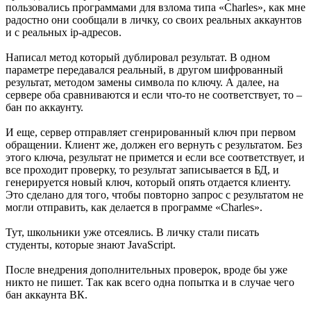
пользовались программами для взлома типа «Charles», как мне
радостно они сообщали в личку, со своих реальных аккаунтов
и с реальных ip-адресов.
Написал метод который дублировал результат. В одном
параметре передавался реальный, в другом шифрованный
результат, методом замены символа по ключу. А далее, на
сервере оба сравниваются и если что-то не соответствует, то –
бан по аккаунту.
И еще, сервер отправляет сгенрированный ключ при первом
обращении. Клиент же, должен его вернуть с результатом. Без
этого ключа, результат не примется и если все соответствует, и
все проходит проверку, то результат записывается в БД, и
генерируется новый ключ, который опять отдается клиенту.
Это сделано для того, чтобы повторно запрос с результатом не
могли отправить, как делается в программе «Charles».
Тут, школьники уже отсеялись. В личку стали писать
студенты, которые знают JavaScript.
После внедрения дополнительных проверок, вроде бы уже
никто не пишет. Так как всего одна попытка и в случае чего
бан аккаунта ВК.