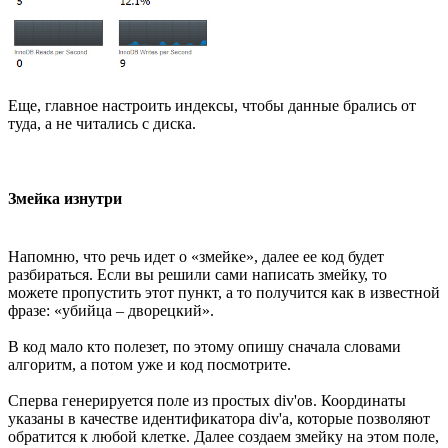
Еще, главное настроить индексы, чтобы данные брались от
туда, а не читались с диска.
Змейка изнутри
Напомню, что речь идет о «змейке», далее ее код будет
разбираться. Если вы решили сами написать змейку, то
можете пропустить этот пункт, а то получится как в известной
фразе: «убийца – дворецкий».
В код мало кто полезет, по этому опишу сначала словами
алгоритм, а потом уже и код посмотрите.
Сперва генерируется поле из простых div'ов. Координаты
указаны в качестве идентификатора div'а, которые позволяют
обратится к любой клетке. Далее создаем змейку на этом поле,