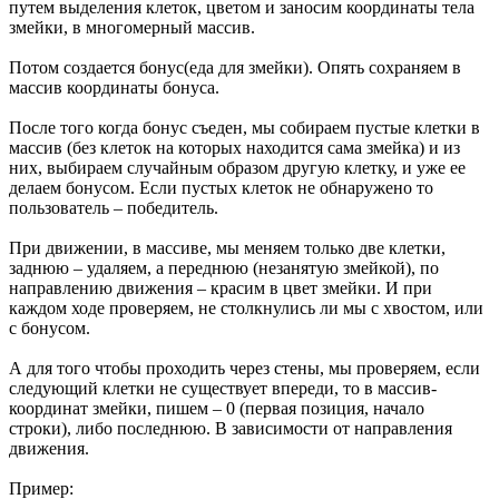
путем выделения клеток, цветом и заносим координаты тела
змейки, в многомерный массив.
Потом создается бонус(еда для змейки). Опять сохраняем в
массив координаты бонуса.
После того когда бонус съеден, мы собираем пустые клетки в
массив (без клеток на которых находится сама змейка) и из
них, выбираем случайным образом другую клетку, и уже ее
делаем бонусом. Если пустых клеток не обнаружено то
пользователь – победитель.
При движении, в массиве, мы меняем только две клетки,
заднюю – удаляем, а переднюю (незанятую змейкой), по
направлению движения – красим в цвет змейки. И при
каждом ходе проверяем, не столкнулись ли мы с хвостом, или
с бонусом.
А для того чтобы проходить через стены, мы проверяем, если
следующий клетки не существует впереди, то в массив-
координат змейки, пишем – 0 (первая позиция, начало
строки), либо последнюю. В зависимости от направления
движения.
Пример: