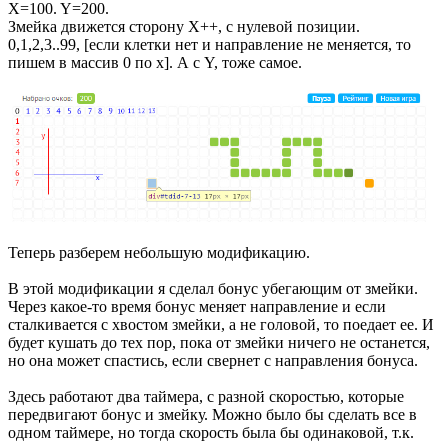
X=100. Y=200.
Змейка движется сторону X++, с нулевой позиции.
0,1,2,3..99, [если клетки нет и направление не меняется, то
пишем в массив 0 по x]. А с Y, тоже самое.
Теперь разберем небольшую модификацию.
В этой модификации я сделал бонус убегающим от змейки.
Через какое-то время бонус меняет направление и если
сталкивается с хвостом змейки, а не головой, то поедает ее. И
будет кушать до тех пор, пока от змейки ничего не останется,
но она может спастись, если свернет с направления бонуса.
Здесь работают два таймера, с разной скоростью, которые
передвигают бонус и змейку. Можно было бы сделать все в
одном таймере, но тогда скорость была бы одинаковой, т.к.