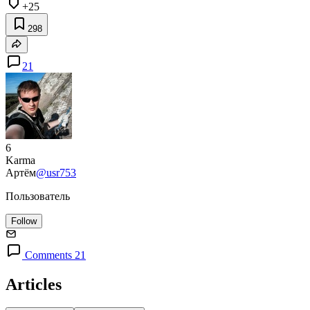
+25
298
21
6
Karma
Артём
@usr753
Пользователь
Follow
Comments 21
Articles