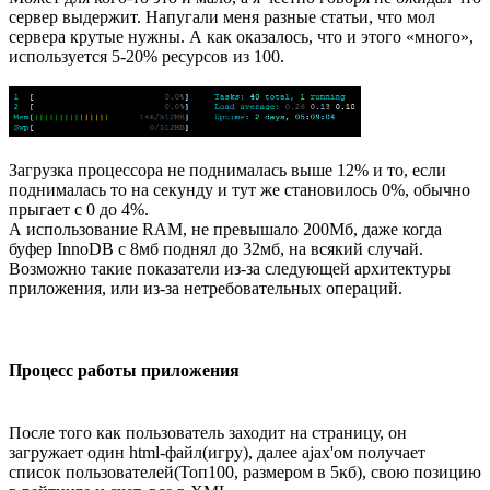
сервер выдержит. Напугали меня разные статьи, что мол
сервера крутые нужны. А как оказалось, что и этого «много»,
используется 5-20% ресурсов из 100.
Загрузка процессора не поднималась выше 12% и то, если
поднималась то на секунду и тут же становилось 0%, обычно
прыгает с 0 до 4%.
А использование RAM, не превышало 200Мб, даже когда
буфер InnoDB с 8мб поднял до 32мб, на всякий случай.
Возможно такие показатели из-за следующей архитектуры
приложения, или из-за нетребовательных операций.
Процесс работы приложения
После того как пользователь заходит на страницу, он
загружает один html-файл(игру), далее ajax'ом получает
список пользователей(Топ100, размером в 5кб), свою позицию