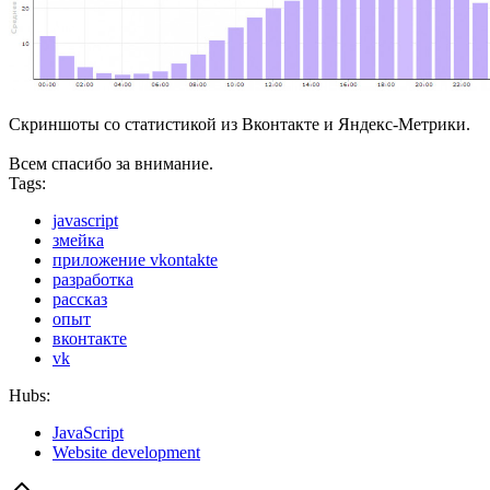
Скриншоты со статистикой из Вконтакте и Яндекс-Метрики.
Всем спасибо за внимание.
Tags:
javascript
змейка
приложение vkontakte
разработка
рассказ
опыт
вконтакте
vk
Hubs:
JavaScript
Website development