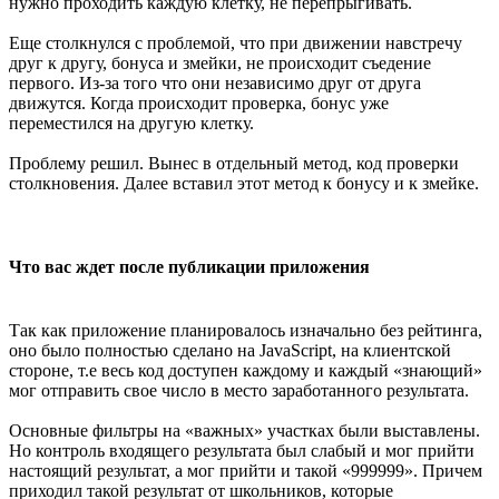
нужно проходить каждую клетку, не перепрыгивать.
Еще столкнулся с проблемой, что при движении навстречу
друг к другу, бонуса и змейки, не происходит съедение
первого. Из-за того что они независимо друг от друга
движутся. Когда происходит проверка, бонус уже
переместился на другую клетку.
Проблему решил. Вынес в отдельный метод, код проверки
столкновения. Далее вставил этот метод к бонусу и к змейке.
Что вас ждет после публикации приложения
Так как приложение планировалось изначально без рейтинга,
оно было полностью сделано на JavaScript, на клиентской
стороне, т.е весь код доступен каждому и каждый «знающий»
мог отправить свое число в место заработанного результата.
Основные фильтры на «важных» участках были выставлены.
Но контроль входящего результата был слабый и мог прийти
настоящий результат, а мог прийти и такой «999999». Причем
приходил такой результат от школьников, которые