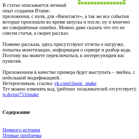
В статье описывается личный
опыт создания IFrame-
приложения, с нуля, для «Вконтакте», а так же все события
которые произошли во время запуска и после, ну и конечно
же совершённые ошибки. Можно даже сказать что это не
совсем статья, а скорее рассказ.
Помимо рассказа, здесь присутствуют отчеты о нагрузке,
попытка монетизации, информация о сервере и разбор кода.
Поэтому вы можете переключаться, к интересующим вас
пунктам.
Приложением в качестве примера будет выступать – змейка, с
небольшой модификацией.
Нетерпеливым, ссылка:
vk.com/classic_snake
Тут можно изменять код, (рейтинг пользователей отсутствует):
js.do/usr753/snake
Содержание
Немного истории
Первые проблемы