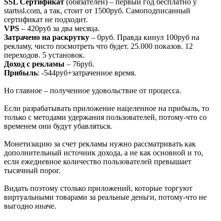
SSL Сертификат
(обязателен) – первый год бесплатно у
startssl.com, а так, стоит от 1500руб. Самоподписанный
сертификат не подходит.
VPS
– 420руб за два месяца.
Затрачено на раскрутку
– 0руб. Правда кинул 100руб на
рекламу, чисто посмотреть что будет. 25.000 показов. 12
переходов. 5 установок.
Доход с рекламы
– 76руб.
Прибыль
: -544руб+затраченное время.
Но главное – полученное удовольствие от процесса.
Если разрабатывать приложение нацеленное на прибыль, то
только с методами удержания пользователей, потому-что со
временем они будут убавляться.
Монетизацию за счет рекламы нужно рассматривать как
дополнительный источник дохода, а не как основной и то,
если ежедневное количество пользователей превышает
тысячный порог.
Видать поэтому столько приложений, которые торгуют
виртуальными товарами за реальные деньги, потому-что не
выгодно иначе.