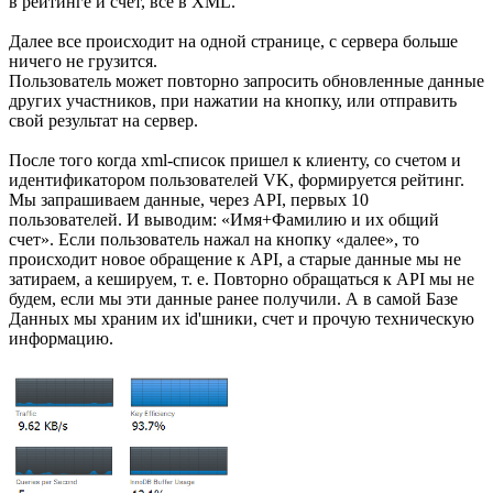
в рейтинге и счет, все в XML.
Далее все происходит на одной странице, с сервера больше
ничего не грузится.
Пользователь может повторно запросить обновленные данные
других участников, при нажатии на кнопку, или отправить
свой результат на сервер.
После того когда xml-список пришел к клиенту, со счетом и
идентификатором пользователей VK, формируется рейтинг.
Мы запрашиваем данные, через API, первых 10
пользователей. И выводим: «Имя+Фамилию и их общий
счет». Если пользователь нажал на кнопку «далее», то
происходит новое обращение к API, а старые данные мы не
затираем, а кешируем, т. е. Повторно обращаться к API мы не
будем, если мы эти данные ранее получили. А в самой Базе
Данных мы храним их id'шники, счет и прочую техническую
информацию.