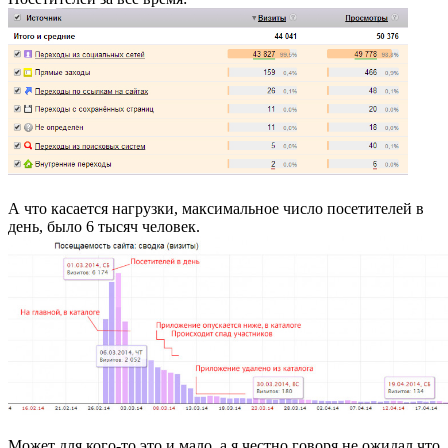
А что касается нагрузки, максимальное число посетителей в
день, было 6 тысяч человек.
Может для кого-то это и мало, а я честно говоря не ожидал что