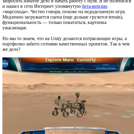
забросить начатое дело и начать работу с нуля. Я не поленился
и нашел в сети Интернет упомянутую
бета-версию
«марсохода». Честно говоря, похоже на недоделанную игру.
Медленно загружается сцена (еще дольше грузится terrain),
функциональность — только покататься, картинка
ужасающая.
Но мы то знаем, что на Unity делаются потрясающие игры, а
портфолио забито сотнями качественных проектов. Так в чем
же дело?