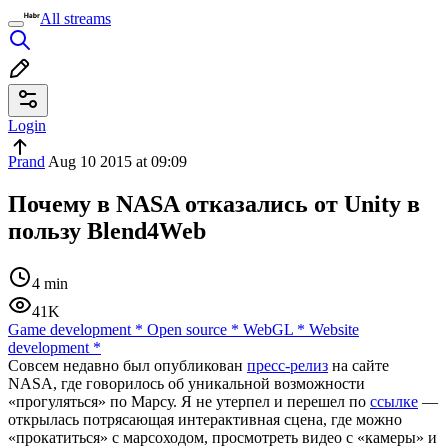
All streams
Login
Prand
Aug 10 2015 at 09:09
Почему в NASA отказались от Unity в
пользу Blend4Web
4 min
41K
Game development
*
Open source
*
WebGL
*
Website
development
*
Совсем недавно был опубликован
пресс-релиз
на сайте
NASA, где говорилось об уникальной возможности
«прогуляться» по Марсу. Я не утерпел и перешел по
ссылке
—
открылась потрясающая интерактивная сцена, где можно
«прокатиться» с марсоходом, просмотреть видео с «камеры» и