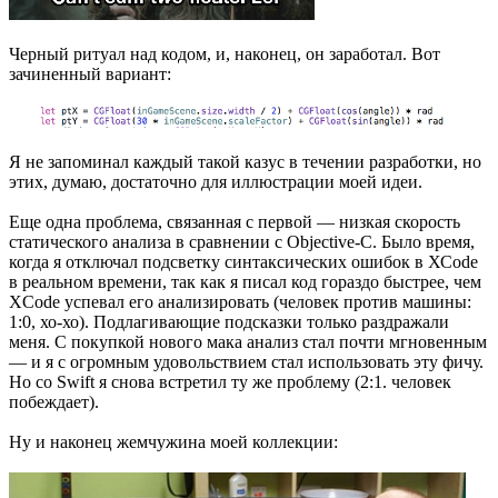
Черный ритуал над кодом, и, наконец, он заработал. Вот
зачиненный вариант:
Я не запоминал каждый такой казус в течении разработки, но
этих, думаю, достаточно для иллюстрации моей идеи.
Еще одна проблема, связанная с первой — низкая скорость
статического анализа в сравнении с Objective-C. Было время,
когда я отключал подсветку синтаксических ошибок в ХСode
в реальном времени, так как я писал код гораздо быстрее, чем
XCode успевал его анализировать (человек против машины:
1:0, хо-хо). Подлагивающие подсказки только раздражали
меня. С покупкой нового мака анализ стал почти мгновенным
— и я с огромным удовольствием стал использовать эту фичу.
Но со Swift я снова встретил ту же проблему (2:1. человек
побеждает).
Ну и наконец жемчужина моей коллекции: