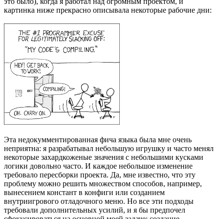
это было), когда я работал над огромным проектом, и
картинка ниже прекрасно описывала некоторые рабочие дни:
Эта недокумментированная фича языка была мне очень
неприятна: я разрабатывал небольшую игрушку и часто менял
некоторые захардкоженые значения с небольшими кусками
логики довольно часто. И каждое небольшое изменение
требовало пересборки проекта. Да, мне известно, что эту
проблему можно решить множеством способов, например,
вынесением констант в конфиги или созданием
внутриигрового отладочного меню. Но все эти подходы
требовали дополнительных усилий, и я бы предпочел
сфокусироваться на основной моей задаче: создание