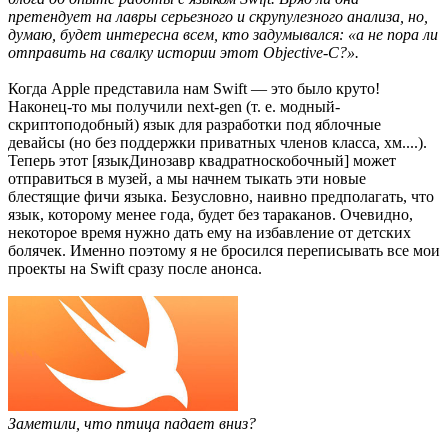
претендует на лавры серьезного и скрупулезного анализа, но,
думаю, будет интересна всем, кто задумывался: «а не пора ли
отправить на свалку истории этот Objective-C?».
Когда Apple представила нам Swift — это было круто!
Наконец-то мы получили next-gen (т. е. модный-
скриптоподобный) язык для разработки под яблочные
девайсы (но без поддержки приватных членов класса, хм....).
Теперь этот [языкДинозавр квадратноскобочный] может
отправиться в музей, а мы начнем тыкать эти новые
блестящие фичи языка. Безусловно, наивно предполагать, что
язык, которому менее года, будет без тараканов. Очевидно,
некоторое время нужно дать ему на избавление от детских
болячек. Именно поэтому я не бросился переписывать все мои
проекты на Swift сразу после анонса.
Заметили, что птица падает вниз?