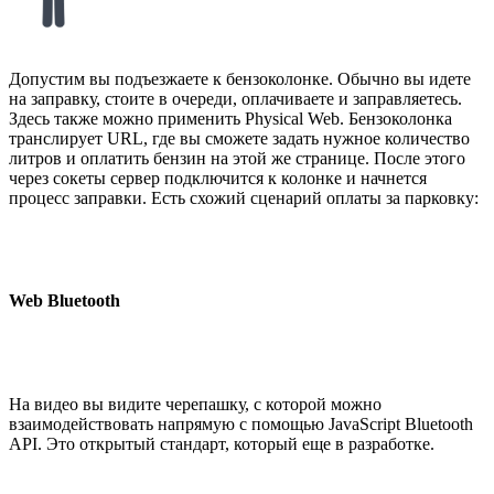
Допустим вы подъезжаете к бензоколонке. Обычно вы идете
на заправку, стоите в очереди, оплачиваете и заправляетесь.
Здесь также можно применить Physical Web. Бензоколонка
транслирует URL, где вы сможете задать нужное количество
литров и оплатить бензин на этой же странице. После этого
через сокеты сервер подключится к колонке и начнется
процесс заправки. Есть схожий сценарий оплаты за парковку:
Web Bluetooth
На видео вы видите черепашку, с которой можно
взаимодействовать напрямую с помощью JavaScript Bluetooth
API. Это открытый стандарт, который еще в разработке.