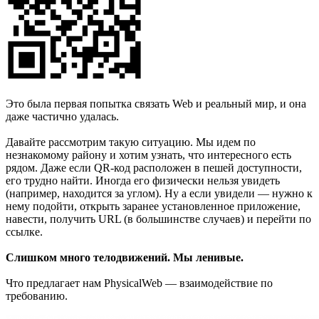
Это была первая попытка связать Web и реальный мир, и она
даже частично удалась.
Давайте рассмотрим такую ситуацию. Мы идем по
незнакомому району и хотим узнать, что интересного есть
рядом. Даже если QR-код расположен в пешей доступности,
его трудно найти. Иногда его физически нельзя увидеть
(например, находится за углом). Ну а если увидели — нужно к
нему подойти, открыть заранее установленное приложение,
навести, получить URL (в большинстве случаев) и перейти по
ссылке.
Слишком много телодвижений. Мы ленивые.
Что предлагает нам PhysicalWeb — взаимодействие по
требованию.