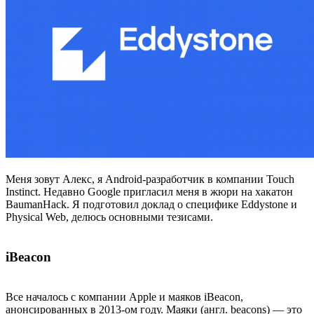
Меня зовут Алекс, я Android-разработчик в компании Touch
Instinct. Недавно Google пригласил меня в жюри на хакатон
BaumanHack. Я подготовил доклад о специфике Eddystone и
Physical Web, делюсь основными тезисами.
iBeacon
Все началось с компании Apple и маяков iBeacon,
анонсированных в 2013-ом году. Маяки (англ. beacons) — это