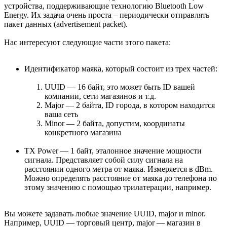
устройства, поддерживающие технологию Bluetooth Low
Energy. Их задача очень проста – периодически отправлять
пакет данных (advertisement packet).
Нас интересуют следующие части этого пакета:
Идентификатор маяка, который состоит из трех частей:
UUID — 16 байт, это может быть ID вашей
компании, сети магазинов и т.д.
Major — 2 байта, ID города, в котором находится
ваша сеть
Minor — 2 байта, допустим, координаты
конкретного магазина
TX Power — 1 байт, эталонное значение мощности
сигнала. Представляет собой силу сигнала на
расстоянии одного метра от маяка. Измеряется в dBm.
Можно определять расстояние от маяка до телефона по
этому значению с помощью трилатерации, например.
Вы можете задавать любые значение UUID, major и minor.
Например, UUID — торговый центр, major — магазин в