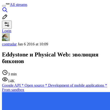
All streams
Login
contrudar
Jan 6 2016 at 10:09
Eddystone и Physical Web: эволюция
биконов
3 min
14K
Google API
*
Open source
*
Development of mobile applications
*
From sandbox