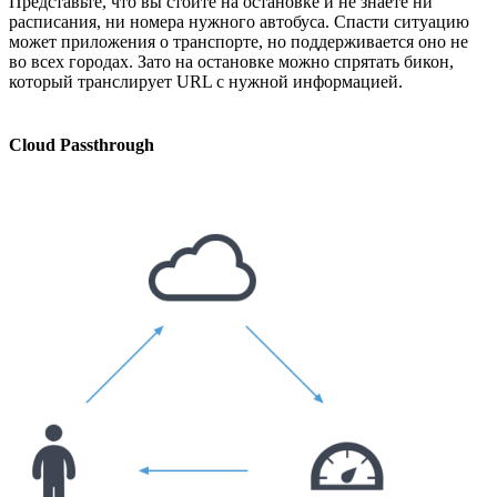
Представьте, что вы стоите на остановке и не знаете ни
расписания, ни номера нужного автобуса. Спасти ситуацию
может приложения о транспорте, но поддерживается оно не
во всех городах. Зато на остановке можно спрятать бикон,
который транслирует URL с нужной информацией.
Cloud Passthrough