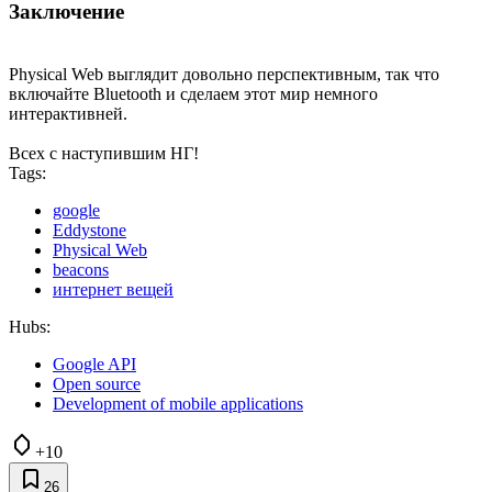
Заключение
Physical Web выглядит довольно перспективным, так что
включайте Bluetooth и сделаем этот мир немного
интерактивней.
Всех с наступившим НГ!
Tags:
google
Eddystone
Physical Web
beacons
интернет вещей
Hubs:
Google API
Open source
Development of mobile applications
+10
26