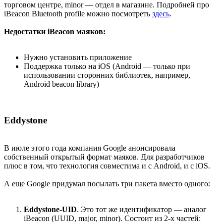
торговом центре, minor — отдел в магазине. Подробней про
iBeacon Bluetooth profile можно посмотреть
здесь
.
Недостатки iBeacon маяков:
Нужно установить приложение
Поддержка только на iOS (Android — только при
использовании сторонних библиотек, например,
Android beacon library)
Eddystone
В июле этого года компания Google анонсировала
собственный открытый формат маяков. Для разработчиков
плюс в том, что технология совместима и с Android, и с iOS.
А еще Google придумал посылать три пакета вместо одного:
Eddystone-UID
. Это тот же идентификатор — аналог
iBeacon (UUID, major, minor). Состоит из 2-х частей: